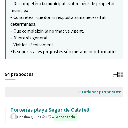
– De competència municipal i sobre béns de propietat
municipal.
– Concretes i que donin resposta a una necessitat
determinada.
– Que compleixin la normativa vigent.
– D’interès general.
– Viables tècnicament.
Els suports a les propostes són merament informatius
54 propostes
Ordenar propostes:
Porterías playa Segur de Calafell
Cristina Quilez
1
4
Acceptada