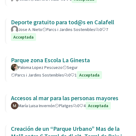
Deporte gratuito para tod@s en Calafell
Jose A. Nieto
Parcs i Jardins Sostenibles
0
7
Acceptada
Parque zona Escola La Ginesta
Paloma Lopez Pescuezo
Segur
Parcs i Jardins Sostenibles
0
1
Acceptada
Accesos al mar para las personas mayores
María Luisa Invernón
Platges
0
4
Acceptada
Creación de un “Parque Urbano” Mas de la