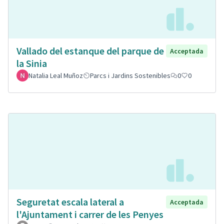
Vallado del estanque del parque de
Acceptada
la Sinia
Natalia Leal Muñoz
Parcs i Jardins Sostenibles
0
0
Seguretat escala lateral a
Acceptada
l'Ajuntament i carrer de les Penyes