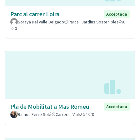
Parc al carrer Loira
Acceptada
Soraya Del Valle Delgado
Parcs i Jardins Sostenibles
0
0
Pla de Mobilitat a Mas Romeu
Acceptada
Ramon Ferré Solé
Carrers i Vials
4
0