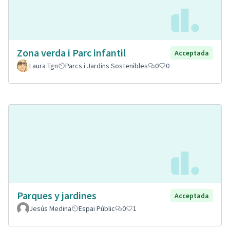
Zona verda i Parc infantil
Acceptada
Laura Tgn
Parcs i Jardins Sostenibles
0
0
Parques y jardines
Acceptada
Jesús Medina
Espai Públic
0
1