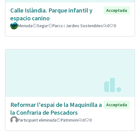
Calle Islàndia. Parque infantil y
Acceptada
espacio canino
Menuda
Segur
Parcs i Jardins Sostenibles
0
0
Reformar l'espai de la Maquinilla a
Acceptada
la Confraria de Pescadors
Participant eliminada
Patrimoni
0
0