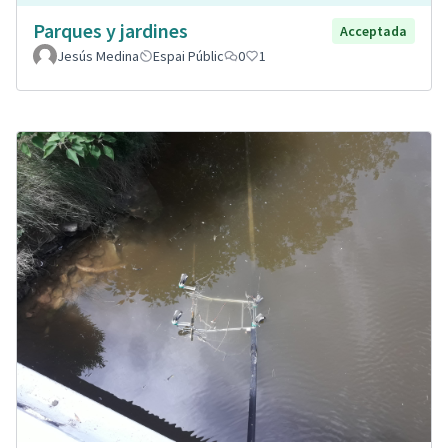
Parques y jardines
Acceptada
Jesús Medina
Espai Públic
0
1