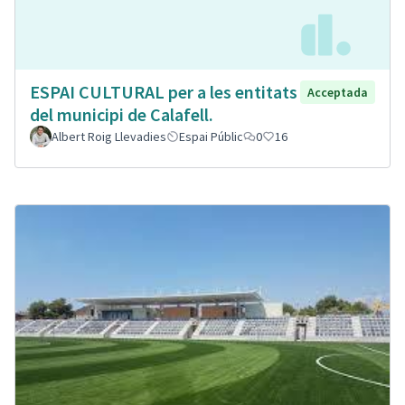
ESPAI CULTURAL per a les entitats
Acceptada
del municipi de Calafell.
Albert Roig Llevadies
Espai Públic
0
16