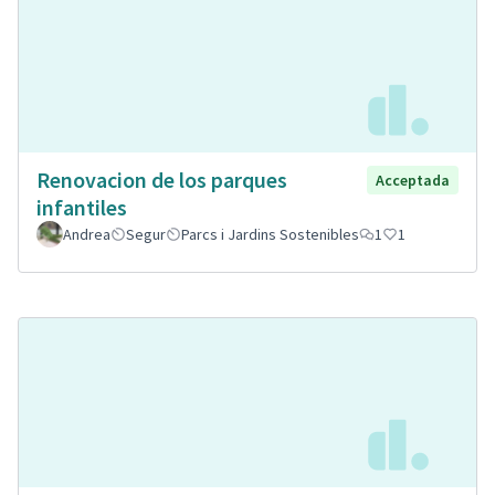
Renovacion de los parques
Acceptada
infantiles
Andrea
Segur
Parcs i Jardins Sostenibles
1
1