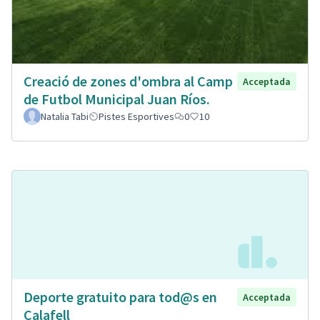
Creació de zones d'ombra al Camp
Acceptada
de Futbol Municipal Juan Ríos.
Natalia Tabi
Pistes Esportives
0
10
Deporte gratuito para tod@s en
Acceptada
Calafell