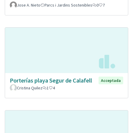
Jose A. Nieto
Parcs i Jardins Sostenibles
0
7
Porterías playa Segur de Calafell
Acceptada
Cristina Quilez
1
4