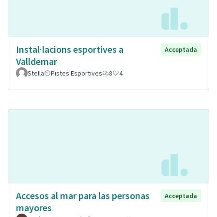
Instal·lacions esportives a
Acceptada
Valldemar
Stella
Pistes Esportives
8
4
Accesos al mar para las personas
Acceptada
mayores