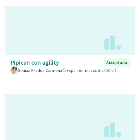
Pipican con agility
Acceptada
Soniaa Prados Carmona
Espai per mascotes
0
1