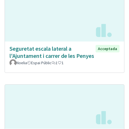
Seguretat escala lateral a
Acceptada
l'Ajuntament i carrer de les Penyes
Noelia
Espai Públic
1
1