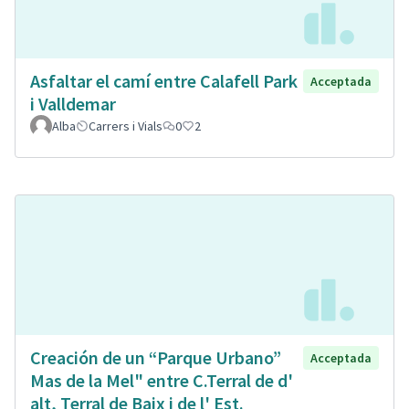
Asfaltar el camí entre Calafell Park
Acceptada
i Valldemar
Alba
Carrers i Vials
0
2
Creación de un “Parque Urbano”
Acceptada
Mas de la Mel" entre C.Terral de d'
alt, Terral de Baix i de l' Est.