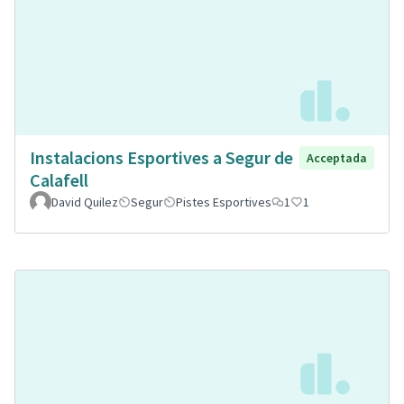
Instalacions Esportives a Segur de
Acceptada
Calafell
David Quilez
Segur
Pistes Esportives
1
1