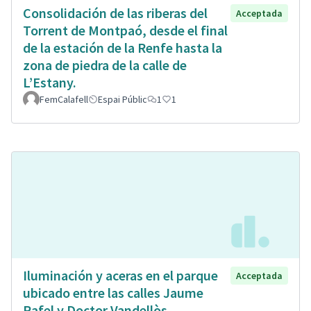
Consolidación de las riberas del
Acceptada
Torrent de Montpaó, desde el final
de la estación de la Renfe hasta la
zona de piedra de la calle de
L’Estany.
FemCalafell
Espai Públic
1
1
Iluminación y aceras en el parque
Acceptada
ubicado entre las calles Jaume
Rafel y Doctor Vandellòs