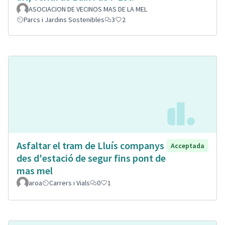
ASOCIACION DE VECINOS MAS DE LA MEL
Parcs i Jardins Sostenibles
3
2
Asfaltar el tram de Lluís companys
Acceptada
des d'estació de segur fins pont de
mas mel
aroa
Carrers i Vials
0
1