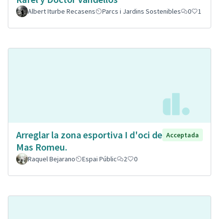
Albert Iturbe Recasens
Parcs i Jardins Sostenibles
0
1
Arreglar la zona esportiva I d'oci de
Acceptada
Mas Romeu.
Raquel Bejarano
Espai Públic
2
0