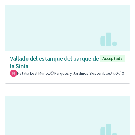
Vallado del estanque del parque de
Acceptada
la Sinia
Natalia Leal Muñoz
Parques y Jardines Sostenibles
0
0