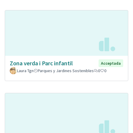
Zona verda i Parc infantil
Acceptada
Laura Tgn
Parques y Jardines Sostenibles
0
0