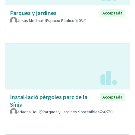
Parques y jardines
Acceptada
Jesús Medina
Espacio Público
0
1
Instal·lació pèrgoles parc de la
Acceptada
Sínia
Ariadna Bou
Parques y Jardines Sostenibles
0
0