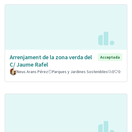
Arrenjament de la zona verda del
Acceptada
C/ Jaume Rafel
Neus Arans Pérez
Parques y Jardines Sostenibles
0
0