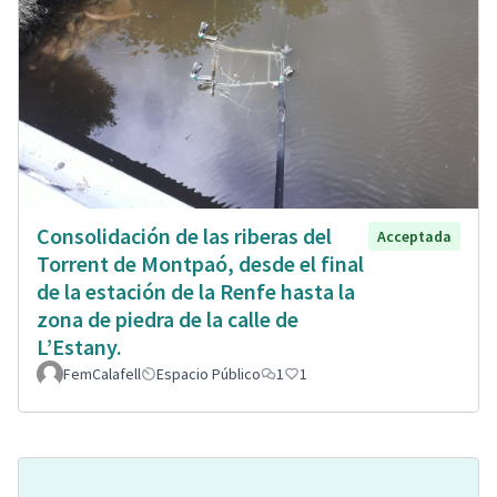
Consolidación de las riberas del
Acceptada
Torrent de Montpaó, desde el final
de la estación de la Renfe hasta la
zona de piedra de la calle de
L’Estany.
FemCalafell
Espacio Público
1
1