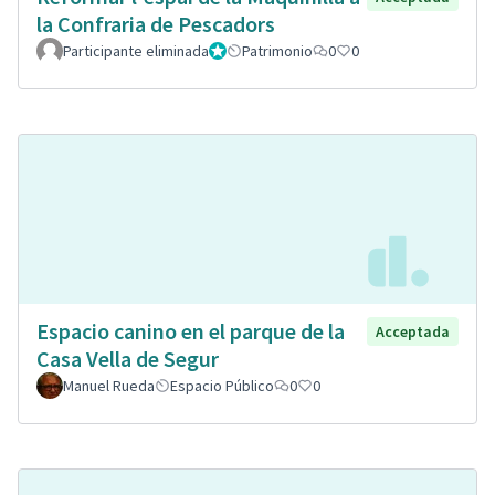
la Confraria de Pescadors
Participante eliminada
Administrador
Patrimonio
0
0
Espacio canino en el parque de la
Acceptada
Casa Vella de Segur
Manuel Rueda
Espacio Público
0
0