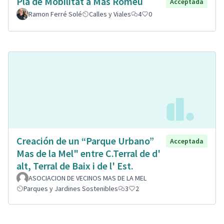
Pla de Mobilitat a Mas Romeu
Acceptada
Ramon Ferré Solé
Calles y Viales
4
0
Creación de un “Parque Urbano”
Acceptada
Mas de la Mel" entre C.Terral de d'
alt, Terral de Baix i de l' Est.
ASOCIACION DE VECINOS MAS DE LA MEL
Parques y Jardines Sostenibles
3
2