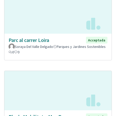
Parc al carrer Loira
Acceptada
Soraya Del Valle Delgado
Parques y Jardines Sostenibles
0
0