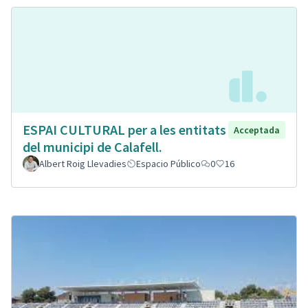
ESPAI CULTURAL per a les entitats
Acceptada
del municipi de Calafell.
Albert Roig Llevadies
Espacio Público
0
16