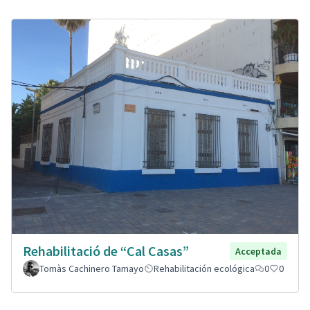
Rehabilitació de “Cal Casas”
Acceptada
Tomàs Cachinero Tamayo
Rehabilitación ecológica
0
0