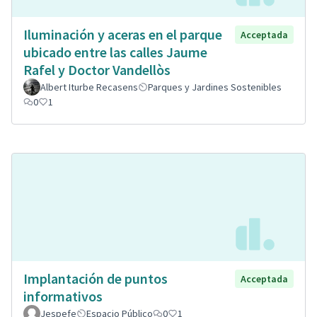
Iluminación y aceras en el parque
Acceptada
ubicado entre las calles Jaume
Rafel y Doctor Vandellòs
Albert Iturbe Recasens
Parques y Jardines Sostenibles
0
1
Implantación de puntos
Acceptada
informativos
Jespefe
Espacio Público
0
1