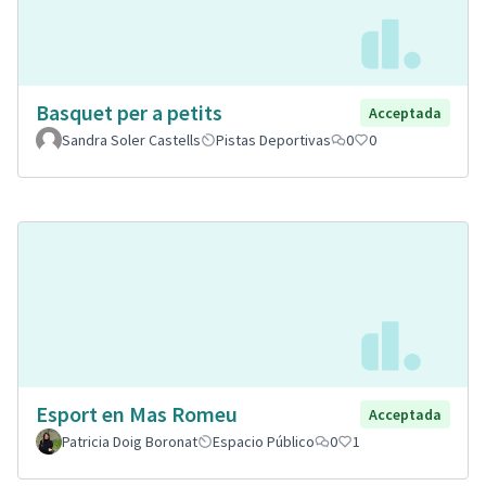
Basquet per a petits
Acceptada
Sandra Soler Castells
Pistas Deportivas
0
0
Esport en Mas Romeu
Acceptada
Patricia Doig Boronat
Espacio Público
0
1