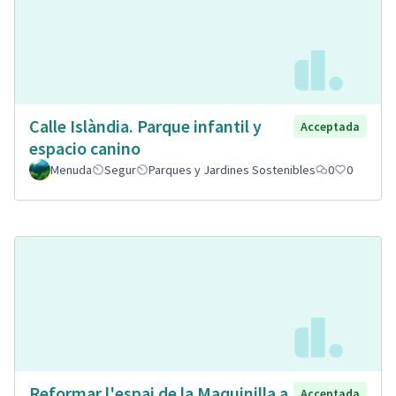
Calle Islàndia. Parque infantil y
Acceptada
espacio canino
Menuda
Segur
Parques y Jardines Sostenibles
0
0
Reformar l'espai de la Maquinilla a
Acceptada