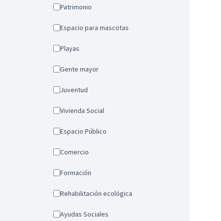
Patrimonio
Espacio para mascotas
Playas
Gente mayor
Juventud
Vivienda Social
Espacio Público
Comercio
Formación
Rehabilitación ecológica
Ayudas Sociales