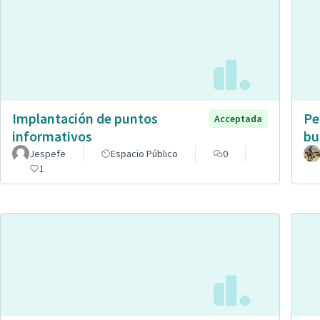
Implantación de puntos
Pe
Acceptada
informativos
bu
Jespefe
Espacio Público
0
1