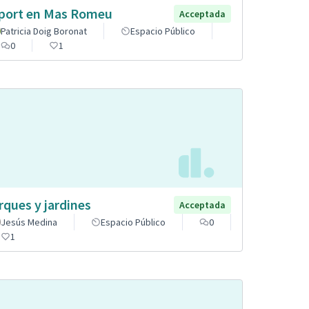
port en Mas Romeu
Acceptada
Patricia Doig Boronat
Espacio Público
0
1
rques y jardines
Acceptada
Jesús Medina
Espacio Público
0
1