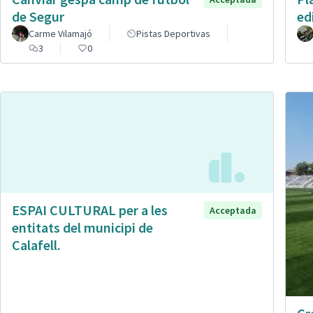
de Segur
ed
Carme Vilamajó
Pistas Deportivas
3
0
ESPAI CULTURAL per a les
Acceptada
entitats del municipi de
Calafell.