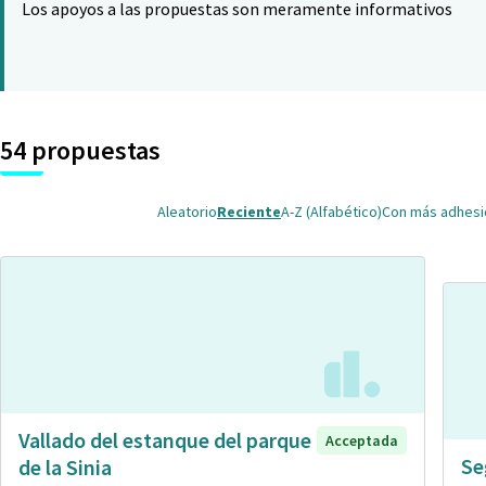
Los apoyos a las propuestas son meramente informativos
54 propuestas
Aleatorio
Reciente
A-Z (Alfabético)
Con más adhes
Vallado del estanque del parque
Acceptada
Se
de la Sinia