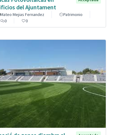
ificios del Ajuntament
Mateo Mejias Fernandez
Patrimonio
0
0