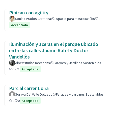
Pipican con agility
Soniaa Prados Carmona
Espacio para mascotas
0
1
Acceptada
Iluminación y aceras en el parque ubicado
entre las calles Jaume Rafel y Doctor
Vandellòs
Albert Iturbe Recasens
Parques y Jardines Sostenibles
0
1
Acceptada
Parc al carrer Loira
Soraya Del Valle Delgado
Parques y Jardines Sostenibles
0
0
Acceptada