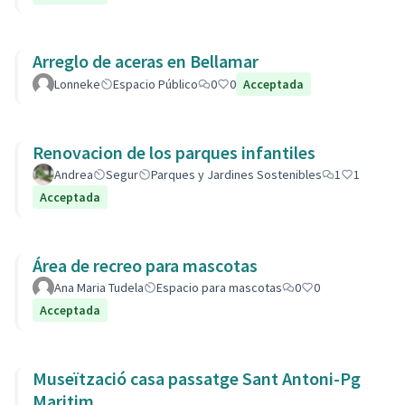
Arreglo de aceras en Bellamar
Lonneke
Espacio Público
0
0
Acceptada
Renovacion de los parques infantiles
Andrea
Segur
Parques y Jardines Sostenibles
1
1
Acceptada
Área de recreo para mascotas
Ana Maria Tudela
Espacio para mascotas
0
0
Acceptada
Museïtzació casa passatge Sant Antoni-Pg
Maritim