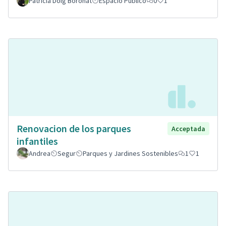
Patricia Doig Boronat
Espacio Público
0
1
Renovacion de los parques
Acceptada
infantiles
Andrea
Segur
Parques y Jardines Sostenibles
1
1