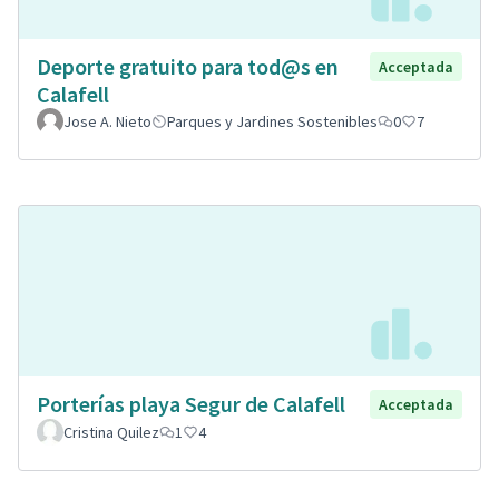
Deporte gratuito para tod@s en
Acceptada
Calafell
Jose A. Nieto
Parques y Jardines Sostenibles
0
7
Porterías playa Segur de Calafell
Acceptada
Cristina Quilez
1
4