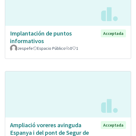
Implantación de puntos
Acceptada
informativos
Jespefe
Espacio Público
0
1
Ampliació voreres avinguda
Acceptada
Espanya i del pont de Segur de