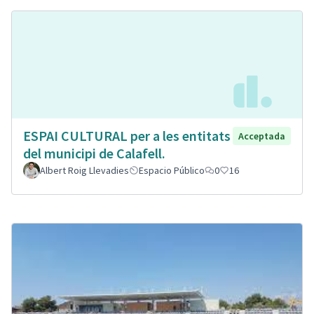
ESPAI CULTURAL per a les entitats
Acceptada
del municipi de Calafell.
Albert Roig Llevadies
Espacio Público
0
16