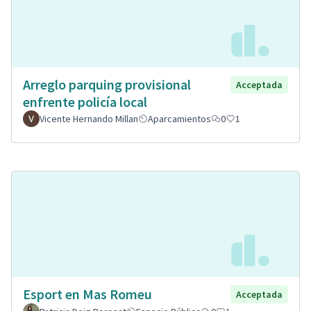
Arreglo parquing provisional
Acceptada
enfrente policía local
Vicente Hernando Millan
Aparcamientos
0
1
Esport en Mas Romeu
Acceptada