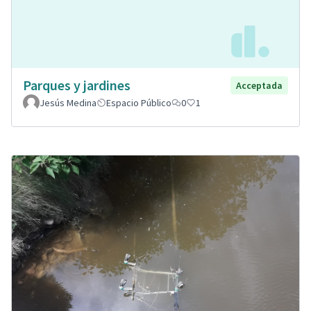
Parques y jardines
Acceptada
Jesús Medina
Espacio Público
0
1