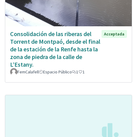
Consolidación de las riberas del
Acceptada
Torrent de Montpaó, desde el final
de la estación de la Renfe hasta la
zona de piedra de la calle de
L’Estany.
FemCalafell
Espacio Público
1
1