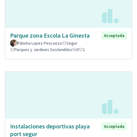
Parque zona Escola La Ginesta
Acceptada
Paloma Lopez Pescuezo
Segur
Parques y Jardines Sostenibles
0
1
Instalaciones deportivas playa
Acceptada
port segur