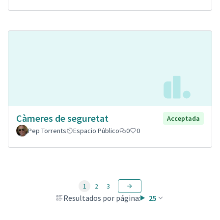
Càmeres de seguretat
Acceptada
Pep Torrents
Espacio Público
0
0
1
2
3
Resultados por página:
25