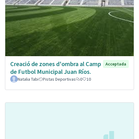
Creació de zones d'ombra al Camp
Acceptada
de Futbol Municipal Juan Ríos.
Natalia Tabi
Pistas Deportivas
0
10