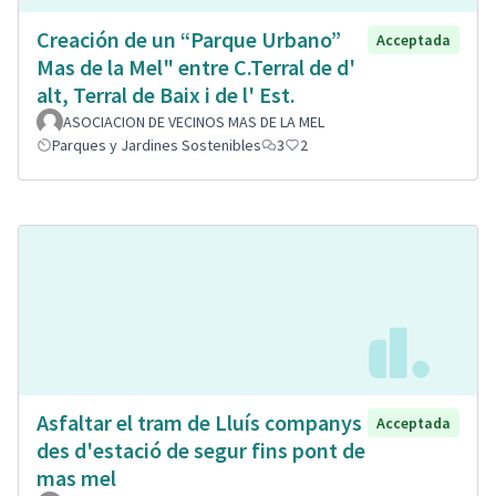
Creación de un “Parque Urbano”
Acceptada
Mas de la Mel" entre C.Terral de d'
alt, Terral de Baix i de l' Est.
ASOCIACION DE VECINOS MAS DE LA MEL
Parques y Jardines Sostenibles
3
2
Asfaltar el tram de Lluís companys
Acceptada
des d'estació de segur fins pont de
mas mel