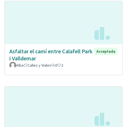
Asfaltar el camí entre Calafell Park
Acceptada
i Valldemar
Alba
Calles y Viales
0
2