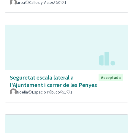
aroa
Calles y Viales
0
1
Seguretat escala lateral a
Acceptada
l'Ajuntament i carrer de les Penyes
Noelia
Espacio Público
1
1