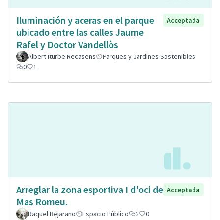
Iluminación y aceras en el parque
Acceptada
ubicado entre las calles Jaume
Rafel y Doctor Vandellòs
Albert Iturbe Recasens
Parques y Jardines Sostenibles
0
1
Arreglar la zona esportiva I d'oci de
Acceptada
Mas Romeu.
Raquel Bejarano
Espacio Público
2
0