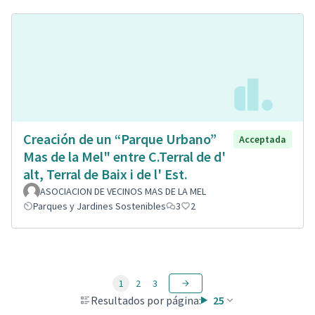
Creación de un “Parque Urbano”
Acceptada
Mas de la Mel" entre C.Terral de d'
alt, Terral de Baix i de l' Est.
ASOCIACION DE VECINOS MAS DE LA MEL
Parques y Jardines Sostenibles
3
2
1
2
3
Resultados por página:
25