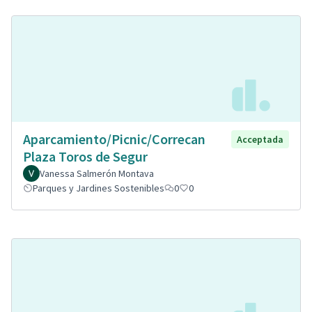
Aparcamiento/Picnic/Correcan
Acceptada
Plaza Toros de Segur
Vanessa Salmerón Montava
Parques y Jardines Sostenibles
0
0