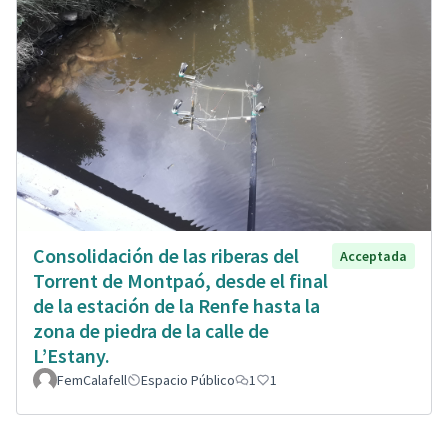
Consolidación de las riberas del
Acceptada
Torrent de Montpaó, desde el final
de la estación de la Renfe hasta la
zona de piedra de la calle de
L’Estany.
FemCalafell
Espacio Público
1
1