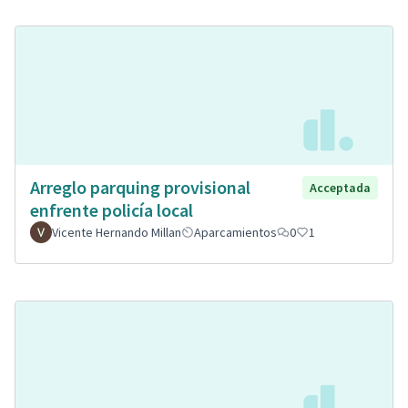
Arreglo parquing provisional
Acceptada
enfrente policía local
Vicente Hernando Millan
Aparcamientos
0
1