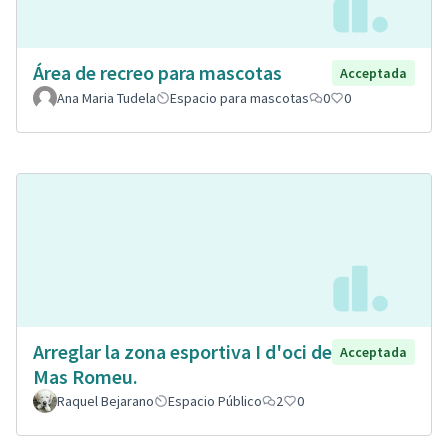
Área de recreo para mascotas
Acceptada
Ana Maria Tudela
Espacio para mascotas
0
0
Arreglar la zona esportiva I d'oci de
Acceptada
Mas Romeu.
Raquel Bejarano
Espacio Público
2
0