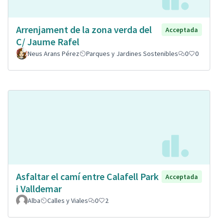
Arrenjament de la zona verda del
Acceptada
C/ Jaume Rafel
Neus Arans Pérez
Parques y Jardines Sostenibles
0
0
Asfaltar el camí entre Calafell Park
Acceptada
i Valldemar
Alba
Calles y Viales
0
2