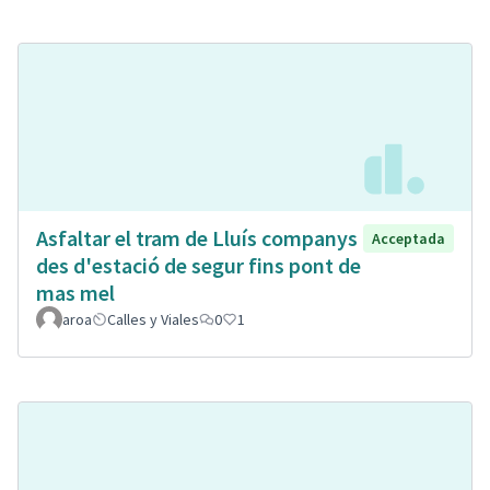
Asfaltar el tram de Lluís companys
Acceptada
des d'estació de segur fins pont de
mas mel
aroa
Calles y Viales
0
1