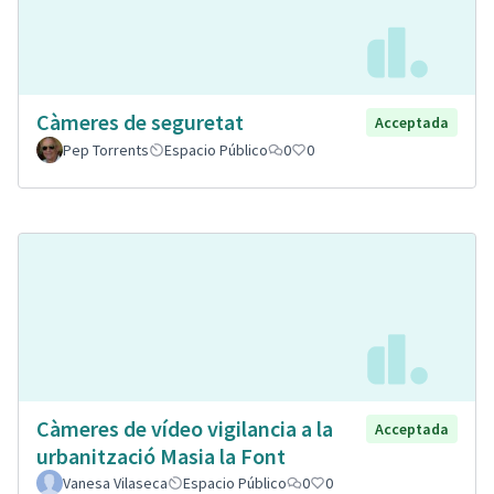
Càmeres de seguretat
Acceptada
Pep Torrents
Espacio Público
0
0
Càmeres de vídeo vigilancia a la
Acceptada
urbanització Masia la Font
Vanesa Vilaseca
Espacio Público
0
0