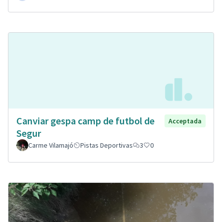
Canviar gespa camp de futbol de
Acceptada
Segur
Carme Vilamajó
Pistas Deportivas
3
0