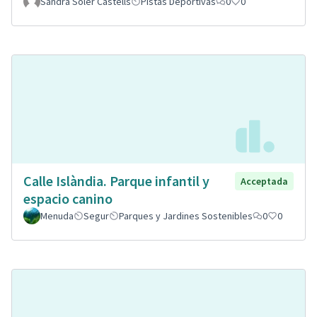
Sandra Soler Castells
Pistas Deportivas
0
0
Calle Islàndia. Parque infantil y
Acceptada
espacio canino
Menuda
Segur
Parques y Jardines Sostenibles
0
0