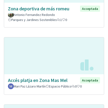
Zona deportiva de más romeu
Acceptada
Antonio Fernandez Redondo
Parques y Jardines Sostenibles
1
0
Accés platja en Zona Mas Mel
Acceptada
Mari Paz Lázaro Martín
Espacio Público
0
0