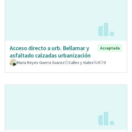
Acceso directo a urb. Bellamar y
Acceptada
asfaltado calzadas urbanización
Maria Reyes Guerra Suarez
Calles y Viales
0
0