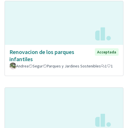
Renovacion de los parques
Acceptada
infantiles
Andrea
Segur
Parques y Jardines Sostenibles
1
1