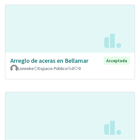
Arreglo de aceras en Bellamar
Acceptada
Lonneke
Espacio Público
0
0