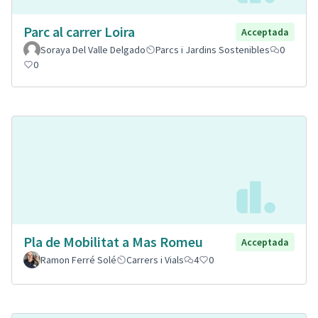
Parc al carrer Loira
Acceptada
Soraya Del Valle Delgado
Parcs i Jardins Sostenibles
0
0
Pla de Mobilitat a Mas Romeu
Acceptada
Ramon Ferré Solé
Carrers i Vials
4
0