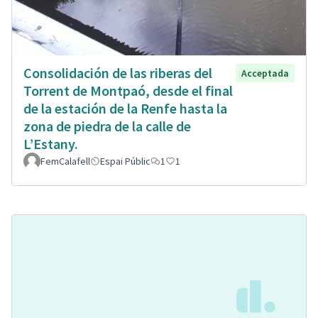
Consolidación de las riberas del
Acceptada
Torrent de Montpaó, desde el final
de la estación de la Renfe hasta la
zona de piedra de la calle de
L’Estany.
FemCalafell
Espai Públic
1
1