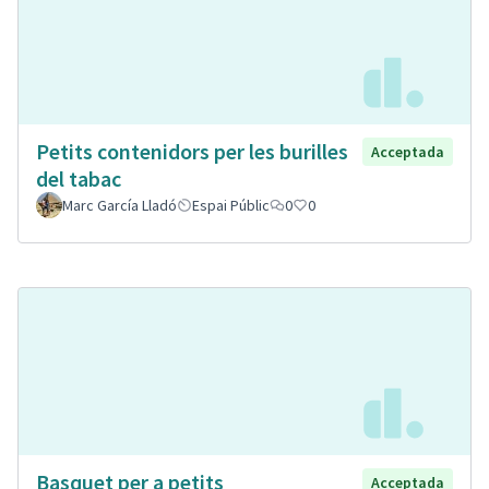
Petits contenidors per les burilles
Acceptada
del tabac
Marc García Lladó
Espai Públic
0
0
Basquet per a petits
Acceptada