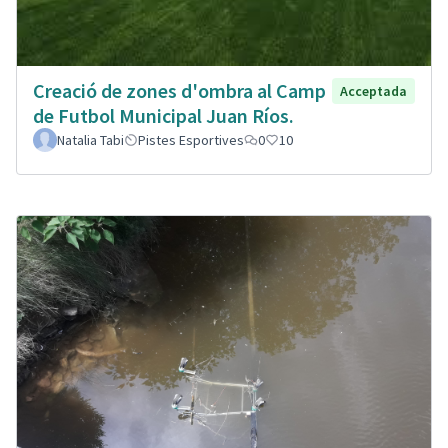
Creació de zones d'ombra al Camp
Acceptada
de Futbol Municipal Juan Ríos.
Natalia Tabi
Pistes Esportives
0
10