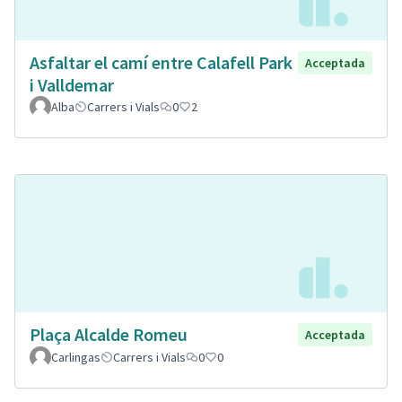
Asfaltar el camí entre Calafell Park
Acceptada
i Valldemar
Alba
Carrers i Vials
0
2
Plaça Alcalde Romeu
Acceptada
Carlingas
Carrers i Vials
0
0