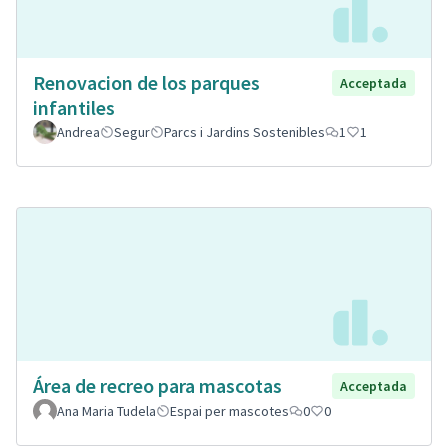
Renovacion de los parques
Acceptada
infantiles
Andrea
Segur
Parcs i Jardins Sostenibles
1
1
Área de recreo para mascotas
Acceptada
Ana Maria Tudela
Espai per mascotes
0
0