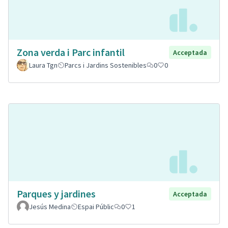
Zona verda i Parc infantil
Acceptada
Laura Tgn
Parcs i Jardins Sostenibles
0
0
Parques y jardines
Acceptada
Jesús Medina
Espai Públic
0
1