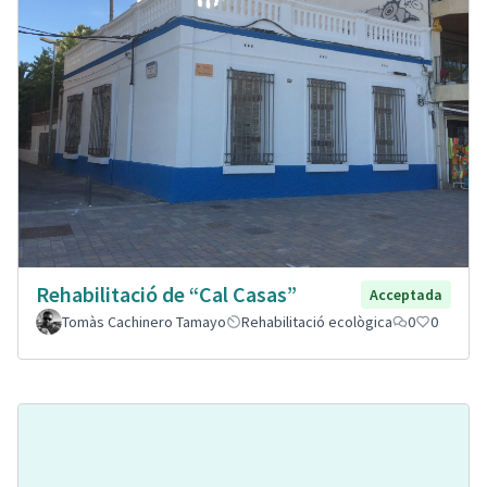
Rehabilitació de “Cal Casas”
Acceptada
Tomàs Cachinero Tamayo
Rehabilitació ecològica
0
0