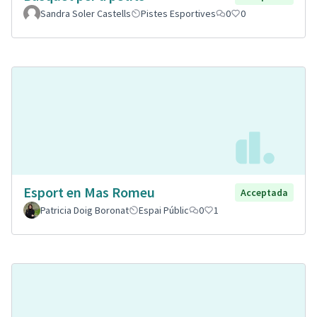
Sandra Soler Castells
Pistes Esportives
0
0
Esport en Mas Romeu
Acceptada
Patricia Doig Boronat
Espai Públic
0
1