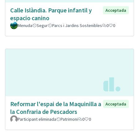
Calle Islàndia. Parque infantil y
Acceptada
espacio canino
Menuda
Segur
Parcs i Jardins Sostenibles
0
0
Reformar l'espai de la Maquinilla a
Acceptada
la Confraria de Pescadors
Participant eliminada
Patrimoni
0
0