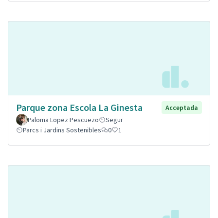
Parque zona Escola La Ginesta
Acceptada
Paloma Lopez Pescuezo
Segur
Parcs i Jardins Sostenibles
0
1