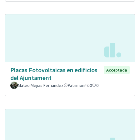
Placas Fotovoltaicas en edificios
Acceptada
del Ajuntament
Mateo Mejias Fernandez
Patrimoni
0
0