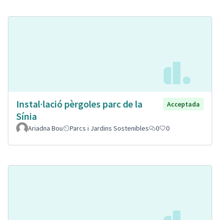
Instal·lació pèrgoles parc de la
Acceptada
Sínia
Ariadna Bou
Parcs i Jardins Sostenibles
0
0