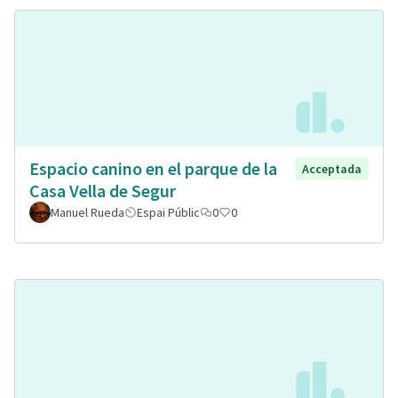
Espacio canino en el parque de la
Acceptada
Casa Vella de Segur
Manuel Rueda
Espai Públic
0
0