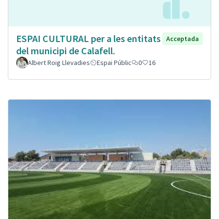
ESPAI CULTURAL per a les entitats
Acceptada
del municipi de Calafell.
Albert Roig Llevadies
Espai Públic
0
16