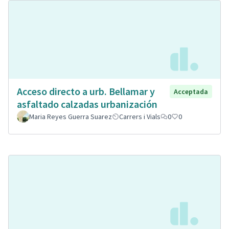
Acceso directo a urb. Bellamar y
Acceptada
asfaltado calzadas urbanización
Maria Reyes Guerra Suarez
Carrers i Vials
0
0