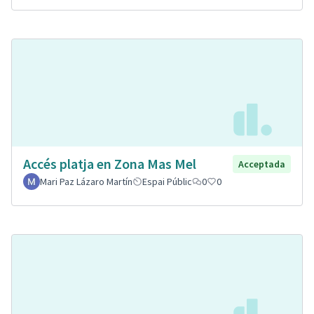
Accés platja en Zona Mas Mel
Acceptada
Mari Paz Lázaro Martín
Espai Públic
0
0