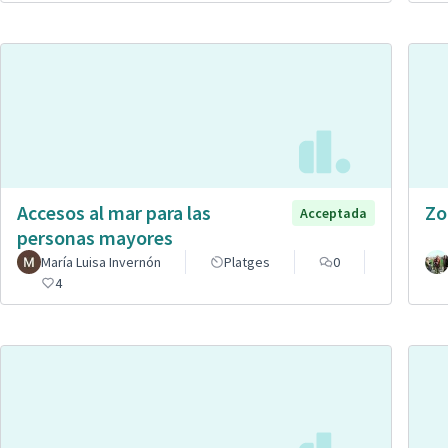
Accesos al mar para las
Zo
Acceptada
personas mayores
María Luisa Invernón
Platges
0
4