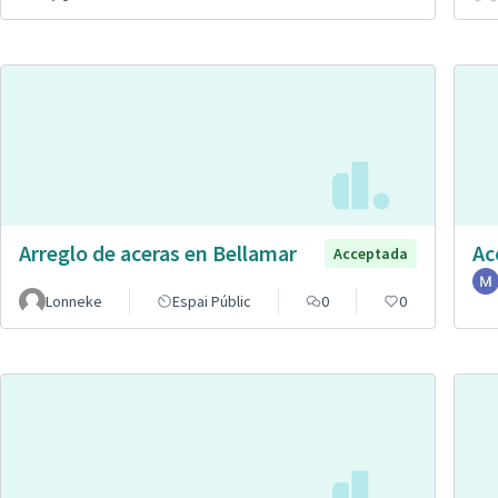
Arreglo de aceras en Bellamar
Ac
Acceptada
Lonneke
Espai Públic
0
0