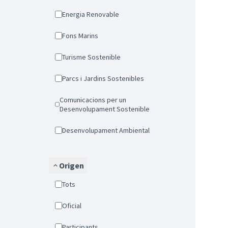
Energia Renovable
Fons Marins
Turisme Sostenible
Parcs i Jardins Sostenibles
Comunicacions per un
Desenvolupament Sostenible
Desenvolupament Ambiental
Origen
Tots
Oficial
Participants