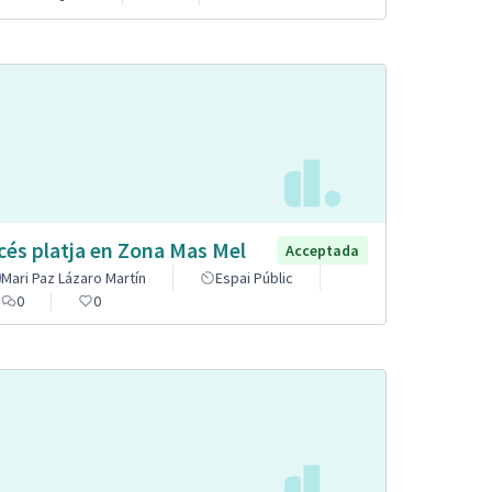
cés platja en Zona Mas Mel
Acceptada
Mari Paz Lázaro Martín
Espai Públic
0
0