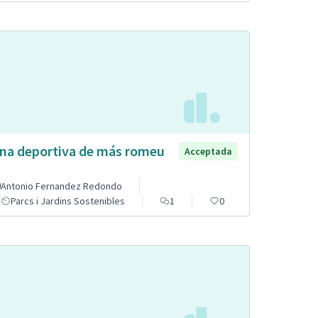
na deportiva de más romeu
Acceptada
Antonio Fernandez Redondo
Parcs i Jardins Sostenibles
1
0