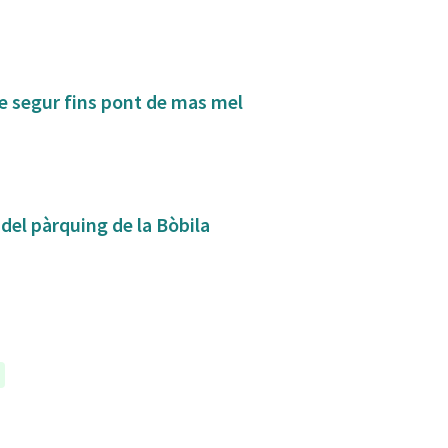
de segur fins pont de mas mel
 del pàrquing de la Bòbila