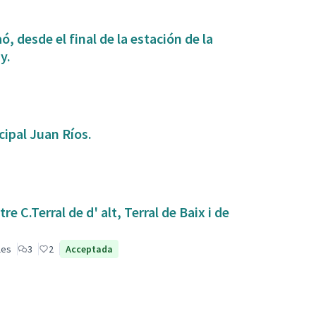
, desde el final de la estación de la
y.
ipal Juan Ríos.
 C.Terral de d' alt, Terral de Baix i de
les
3
2
Acceptada