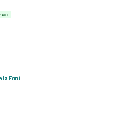
ptada
a la Font