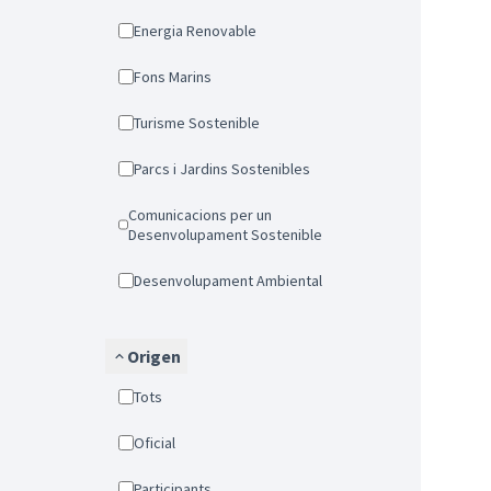
Energia Renovable
Fons Marins
Turisme Sostenible
Parcs i Jardins Sostenibles
Comunicacions per un
Desenvolupament Sostenible
Desenvolupament Ambiental
Origen
Tots
Oficial
Participants