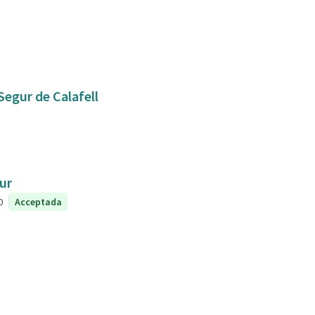
Segur de Calafell
ur
0
Acceptada