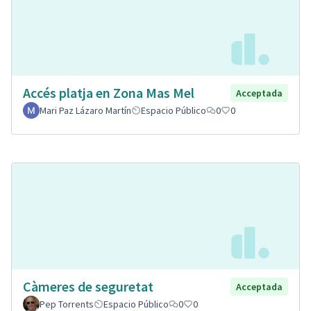
Accés platja en Zona Mas Mel
Acceptada
Mari Paz Lázaro Martín
Espacio Público
0
0
Càmeres de seguretat
Acceptada
Pep Torrents
Espacio Público
0
0