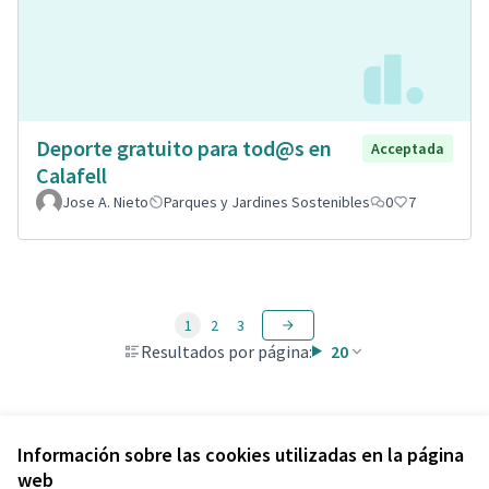
Deporte gratuito para tod@s en
Acceptada
Calafell
Jose A. Nieto
Parques y Jardines Sostenibles
0
7
1
2
3
Resultados por página:
20
Ver todas las propuestas retiradas
Información sobre las cookies utilizadas en la página
web