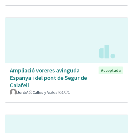
Ampliació voreres avinguda
Acceptada
Espanya i del pont de Segur de
Calafell
JordiA
Calles y Viales
1
1