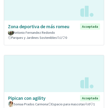
Zona deportiva de más romeu
Acceptada
Antonio Fernandez Redondo
Parques y Jardines Sostenibles
1
0
Pipican con agility
Acceptada
Soniaa Prados Carmona
Espacio para mascotas
0
1