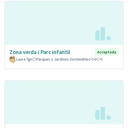
Zona verda i Parc infantil
Acceptada
Laura Tgn
Parques y Jardines Sostenibles
0
0