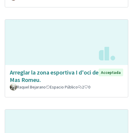
Arreglar la zona esportiva I d'oci de
Acceptada
Mas Romeu.
Raquel Bejarano
Espacio Público
2
0