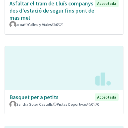
Asfaltar el tram de Lluís companys
Acceptada
des d'estació de segur fins pont de
mas mel
aroa
Calles y Viales
0
1
Basquet per a petits
Acceptada
Sandra Soler Castells
Pistas Deportivas
0
0