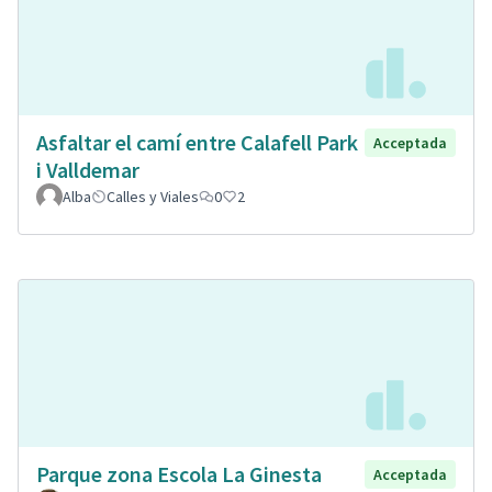
Asfaltar el camí entre Calafell Park
Acceptada
i Valldemar
Alba
Calles y Viales
0
2
Parque zona Escola La Ginesta
Acceptada