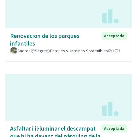
Renovacion de los parques
Acceptada
infantiles
Andrea
Segur
Parques y Jardines Sostenibles
1
1
Asfaltar i il·luminar el descampat
Acceptada
que hi ha davant del pàrquing de la