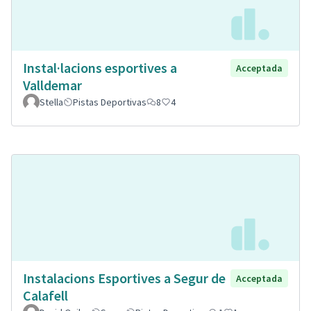
Instal·lacions esportives a
Acceptada
Valldemar
Stella
Pistas Deportivas
8
4
Instalacions Esportives a Segur de
Acceptada
Calafell