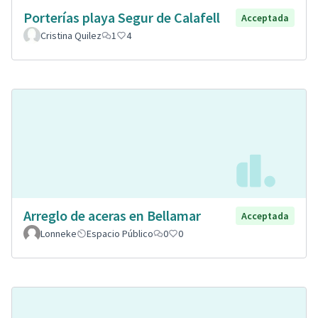
Porterías playa Segur de Calafell
Acceptada
Cristina Quilez
1
4
Arreglo de aceras en Bellamar
Acceptada
Lonneke
Espacio Público
0
0