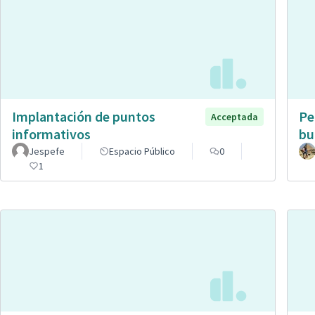
Implantación de puntos
Pe
Acceptada
informativos
bu
Jespefe
Espacio Público
0
1