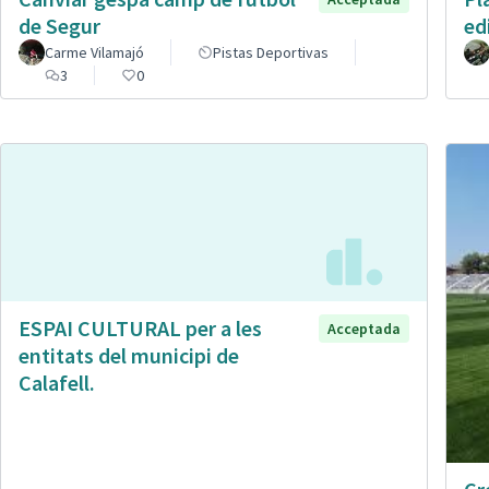
de Segur
ed
Carme Vilamajó
Pistas Deportivas
3
0
ESPAI CULTURAL per a les
Acceptada
entitats del municipi de
Calafell.