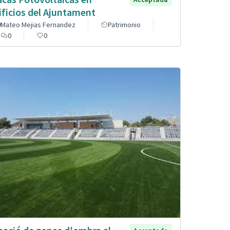
ificios del Ajuntament
Mateo Mejias Fernandez
Patrimonio
0
0