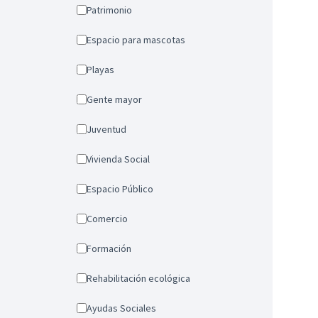
Patrimonio
Espacio para mascotas
Playas
Gente mayor
Juventud
Vivienda Social
Espacio Público
Comercio
Formación
Rehabilitación ecológica
Ayudas Sociales