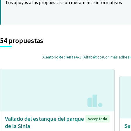
Los apoyos a las propuestas son meramente informativos
54 propuestas
Aleatorio
Reciente
A-Z (Alfabético)
Con más adhes
Vallado del estanque del parque
Acceptada
Se
de la Sinia