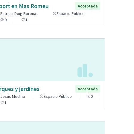
port en Mas Romeu
Acceptada
Patricia Doig Boronat
Espacio Público
0
1
rques y jardines
Acceptada
Jesús Medina
Espacio Público
0
1