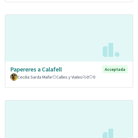
Papereres a Calafell
Acceptada
Cecilia Sarda Mañe
Calles y Viales
0
0