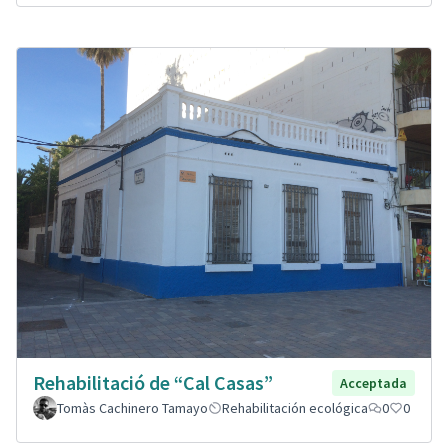
Rehabilitació de “Cal Casas”
Acceptada
Tomàs Cachinero Tamayo
Rehabilitación ecológica
0
0