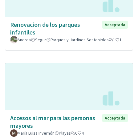
Renovacion de los parques
Acceptada
infantiles
Andrea
Segur
Parques y Jardines Sostenibles
1
1
Accesos al mar para las personas
Acceptada
mayores
María Luisa Invernón
Playas
0
4