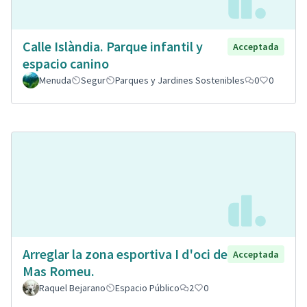
Calle Islàndia. Parque infantil y
Acceptada
espacio canino
Menuda
Segur
Parques y Jardines Sostenibles
0
0
Arreglar la zona esportiva I d'oci de
Acceptada
Mas Romeu.
Raquel Bejarano
Espacio Público
2
0