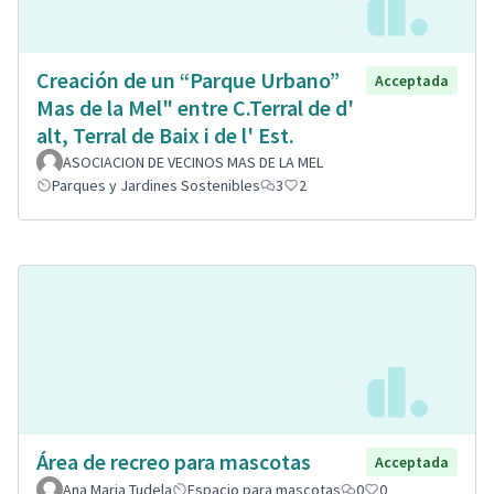
Creación de un “Parque Urbano”
Acceptada
Mas de la Mel" entre C.Terral de d'
alt, Terral de Baix i de l' Est.
ASOCIACION DE VECINOS MAS DE LA MEL
Parques y Jardines Sostenibles
3
2
Área de recreo para mascotas
Acceptada
Ana Maria Tudela
Espacio para mascotas
0
0