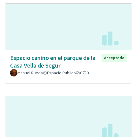
Espacio canino en el parque de la
Acceptada
Casa Vella de Segur
Manuel Rueda
Espacio Público
0
0