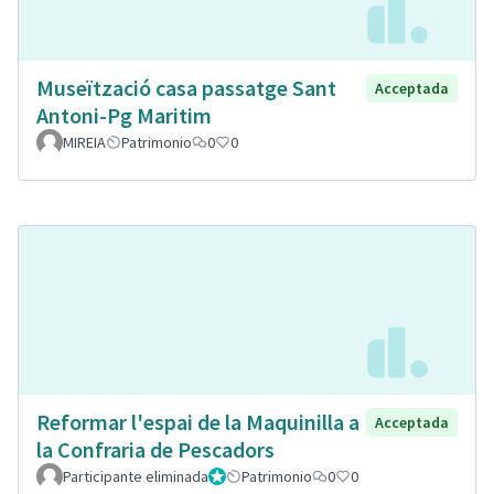
Museïtzació casa passatge Sant
Acceptada
Antoni-Pg Maritim
MIREIA
Patrimonio
0
0
Reformar l'espai de la Maquinilla a
Acceptada
la Confraria de Pescadors
Participante eliminada
Administrador
Patrimonio
0
0