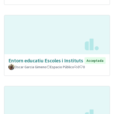
Entorn educatiu Escoles i Instituts
Acceptada
Oscar Garcia Gimeno
Espacio Público
0
0