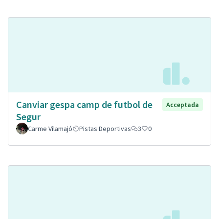
Canviar gespa camp de futbol de
Acceptada
Segur
Carme Vilamajó
Pistas Deportivas
3
0