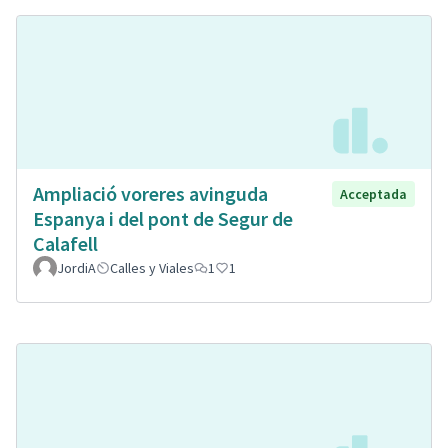
Ampliació voreres avinguda
Acceptada
Espanya i del pont de Segur de
Calafell
JordiA
Calles y Viales
1
1