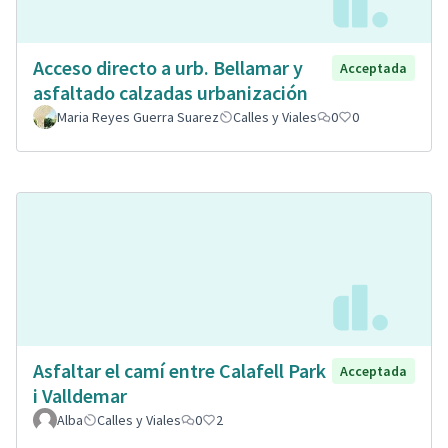
Acceso directo a urb. Bellamar y
Acceptada
asfaltado calzadas urbanización
Maria Reyes Guerra Suarez
Calles y Viales
0
0
Asfaltar el camí entre Calafell Park
Acceptada
i Valldemar
Alba
Calles y Viales
0
2