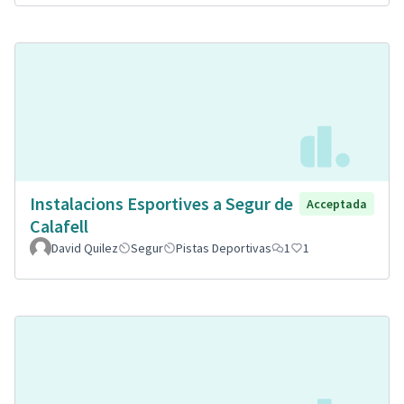
Instalacions Esportives a Segur de
Acceptada
Calafell
David Quilez
Segur
Pistas Deportivas
1
1