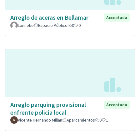
Arreglo de aceras en Bellamar
Acceptada
Lonneke
Espacio Público
0
0
Arreglo parquing provisional
Acceptada
enfrente policía local
Vicente Hernando Millan
Aparcamientos
0
1