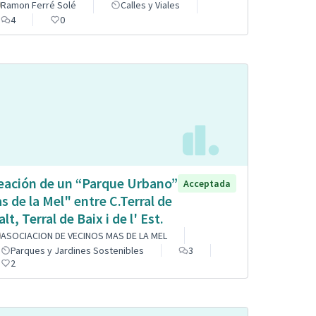
Ramon Ferré Solé
Calles y Viales
4
0
eación de un “Parque Urbano”
Acceptada
s de la Mel" entre C.Terral de
alt, Terral de Baix i de l' Est.
ASOCIACION DE VECINOS MAS DE LA MEL
Parques y Jardines Sostenibles
3
2