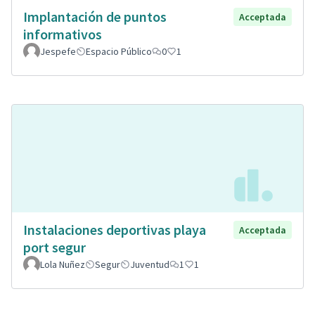
Implantación de puntos
Acceptada
informativos
Jespefe
Espacio Público
0
1
Instalaciones deportivas playa
Acceptada
port segur
Lola Nuñez
Segur
Juventud
1
1