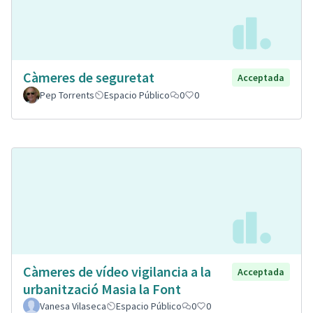
Càmeres de seguretat
Acceptada
Pep Torrents
Espacio Público
0
0
Càmeres de vídeo vigilancia a la
Acceptada
urbanització Masia la Font
Vanesa Vilaseca
Espacio Público
0
0