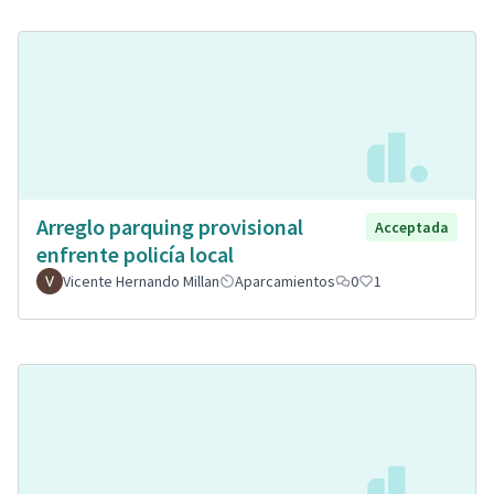
Arreglo parquing provisional
Acceptada
enfrente policía local
Vicente Hernando Millan
Aparcamientos
0
1