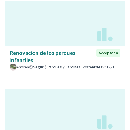
Renovacion de los parques
Acceptada
infantiles
Andrea
Segur
Parques y Jardines Sostenibles
1
1