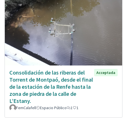
Consolidación de las riberas del
Acceptada
Torrent de Montpaó, desde el final
de la estación de la Renfe hasta la
zona de piedra de la calle de
L’Estany.
FemCalafell
Espacio Público
1
1