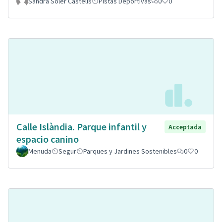
Sandra Soler Castells
Pistas Deportivas
0
0
Calle Islàndia. Parque infantil y
Acceptada
espacio canino
Menuda
Segur
Parques y Jardines Sostenibles
0
0