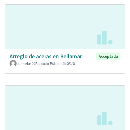
Arreglo de aceras en Bellamar
Acceptada
Lonneke
Espacio Público
0
0