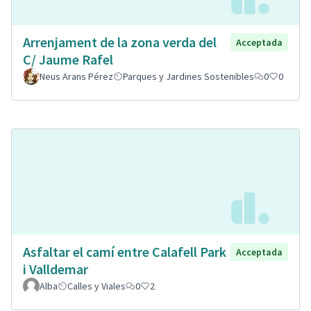
Arrenjament de la zona verda del
Acceptada
C/ Jaume Rafel
Neus Arans Pérez
Parques y Jardines Sostenibles
0
0
Asfaltar el camí entre Calafell Park
Acceptada
i Valldemar
Alba
Calles y Viales
0
2