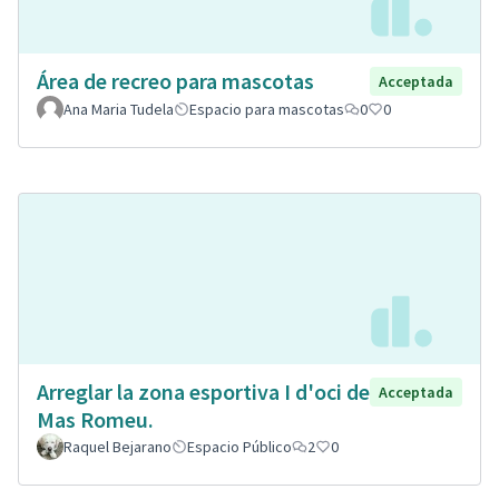
Área de recreo para mascotas
Acceptada
Ana Maria Tudela
Espacio para mascotas
0
0
Arreglar la zona esportiva I d'oci de
Acceptada
Mas Romeu.
Raquel Bejarano
Espacio Público
2
0