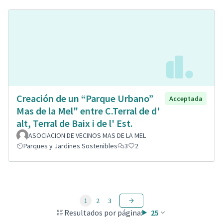
Creación de un “Parque Urbano”
Acceptada
Mas de la Mel" entre C.Terral de d'
alt, Terral de Baix i de l' Est.
ASOCIACION DE VECINOS MAS DE LA MEL
Parques y Jardines Sostenibles
3
2
1
2
3
Resultados por página:
25