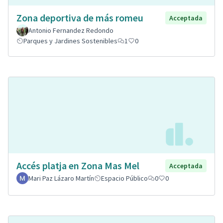
Zona deportiva de más romeu
Acceptada
Antonio Fernandez Redondo
Parques y Jardines Sostenibles
1
0
Accés platja en Zona Mas Mel
Acceptada
Mari Paz Lázaro Martín
Espacio Público
0
0