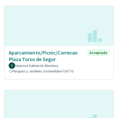
Aparcamiento/Picnic/Correcan
Acceptada
Plaza Toros de Segur
Vanessa Salmerón Montava
Parques y Jardines Sostenibles
0
0