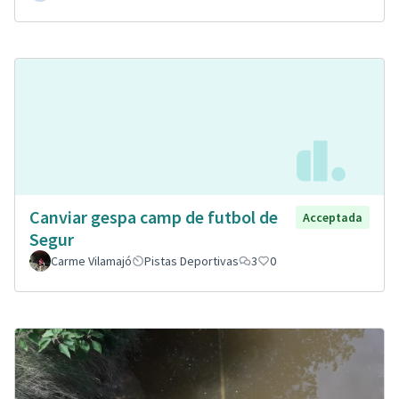
Canviar gespa camp de futbol de
Acceptada
Segur
Carme Vilamajó
Pistas Deportivas
3
0