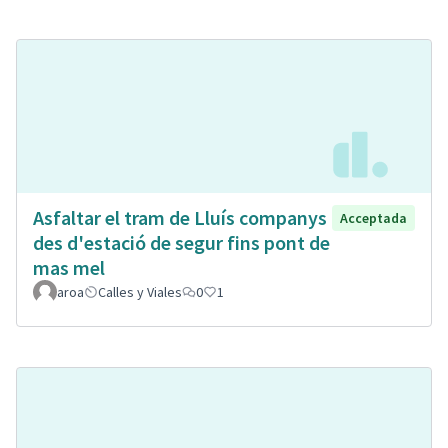
Asfaltar el tram de Lluís companys
Acceptada
des d'estació de segur fins pont de
mas mel
aroa
Calles y Viales
0
1