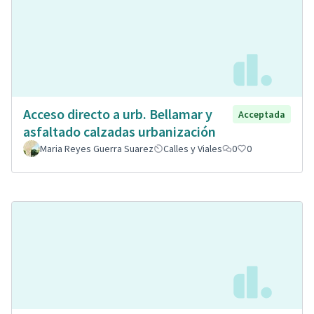
Acceso directo a urb. Bellamar y
Acceptada
asfaltado calzadas urbanización
Maria Reyes Guerra Suarez
Calles y Viales
0
0