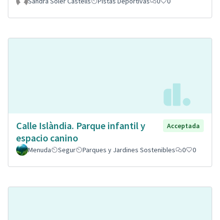
Sandra Soler Castells
Pistas Deportivas
0
0
Calle Islàndia. Parque infantil y
Acceptada
espacio canino
Menuda
Segur
Parques y Jardines Sostenibles
0
0