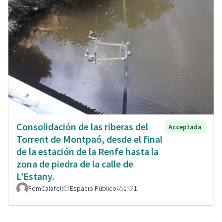
Consolidación de las riberas del
Acceptada
Torrent de Montpaó, desde el final
de la estación de la Renfe hasta la
zona de piedra de la calle de
L’Estany.
FemCalafell
Espacio Público
1
1