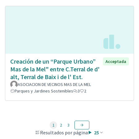
Creación de un “Parque Urbano”
Acceptada
Mas de la Mel" entre C.Terral de d'
alt, Terral de Baix i de l' Est.
ASOCIACION DE VECINOS MAS DE LA MEL
Parques y Jardines Sostenibles
3
2
1
2
3
Resultados por página:
25