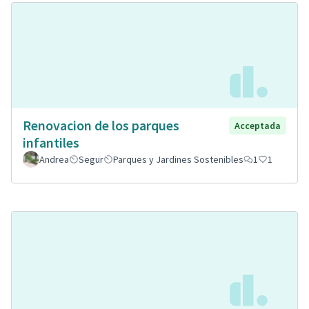
Renovacion de los parques
Acceptada
infantiles
Andrea
Segur
Parques y Jardines Sostenibles
1
1