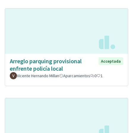
Arreglo parquing provisional
Acceptada
enfrente policía local
Vicente Hernando Millan
Aparcamientos
0
1