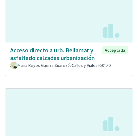
Acceso directo a urb. Bellamar y
Acceptada
asfaltado calzadas urbanización
Maria Reyes Guerra Suarez
Calles y Viales
0
0