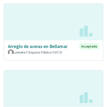
Arreglo de aceras en Bellamar
Acceptada
Lonneke
Espacio Público
0
0