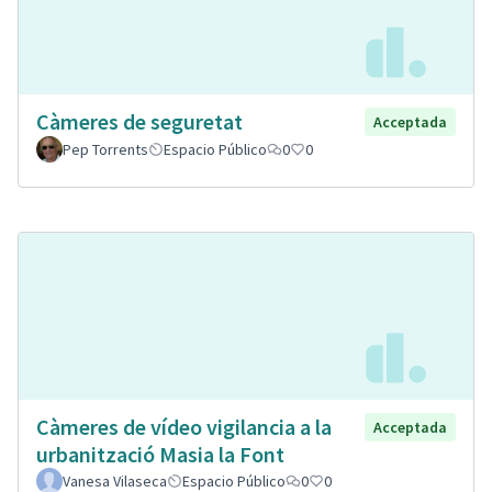
Càmeres de seguretat
Acceptada
Pep Torrents
Espacio Público
0
0
Càmeres de vídeo vigilancia a la
Acceptada
urbanització Masia la Font
Vanesa Vilaseca
Espacio Público
0
0