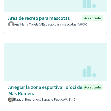
Área de recreo para mascotas
Acceptada
Ana Maria Tudela
Espacio para mascotas
0
0
Arreglar la zona esportiva I d'oci de
Acceptada
Mas Romeu.
Raquel Bejarano
Espacio Público
2
0