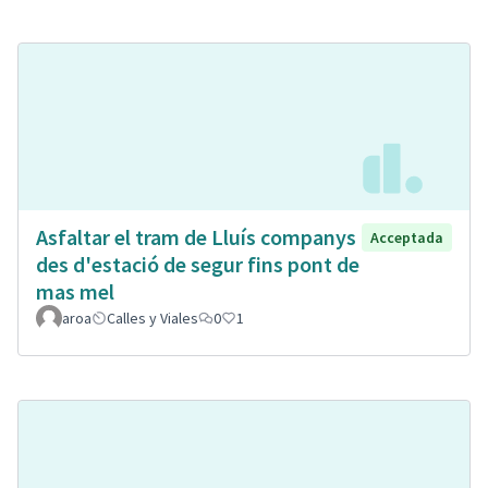
Asfaltar el tram de Lluís companys
Acceptada
des d'estació de segur fins pont de
mas mel
aroa
Calles y Viales
0
1