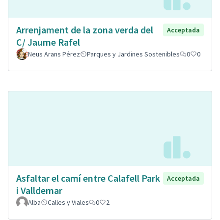
Arrenjament de la zona verda del
Acceptada
C/ Jaume Rafel
Neus Arans Pérez
Parques y Jardines Sostenibles
0
0
Asfaltar el camí entre Calafell Park
Acceptada
i Valldemar
Alba
Calles y Viales
0
2