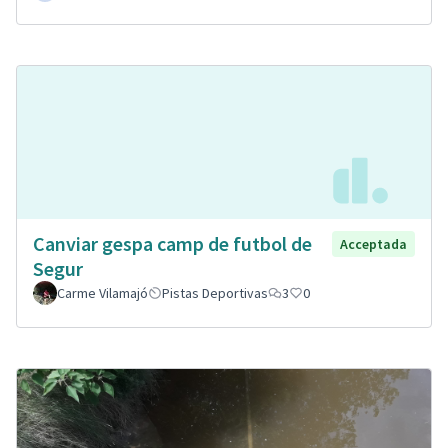
Canviar gespa camp de futbol de
Acceptada
Segur
Carme Vilamajó
Pistas Deportivas
3
0