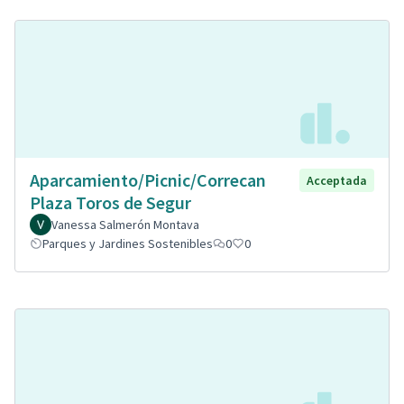
Aparcamiento/Picnic/Correcan
Acceptada
Plaza Toros de Segur
Vanessa Salmerón Montava
Parques y Jardines Sostenibles
0
0