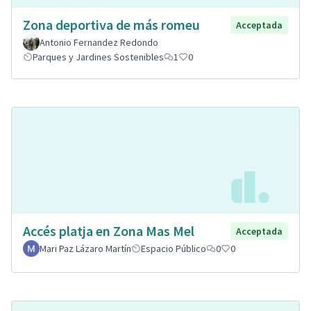
Zona deportiva de más romeu
Acceptada
Antonio Fernandez Redondo
Parques y Jardines Sostenibles
1
0
Accés platja en Zona Mas Mel
Acceptada
Mari Paz Lázaro Martín
Espacio Público
0
0