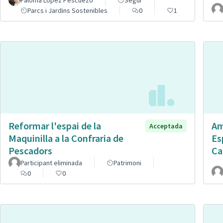
Paloma Lopez Pescuezo
Segur
Parcs i Jardins Sostenibles
0
1
Reformar l'espai de la
Am
Acceptada
Maquinilla a la Confraria de
Es
Pescadors
Ca
Participant eliminada
Patrimoni
0
0