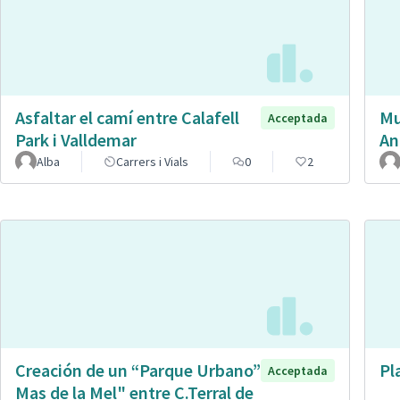
Asfaltar el camí entre Calafell
Mu
Acceptada
Park i Valldemar
An
Alba
Carrers i Vials
0
2
Creación de un “Parque Urbano”
Pl
Acceptada
Mas de la Mel" entre C.Terral de