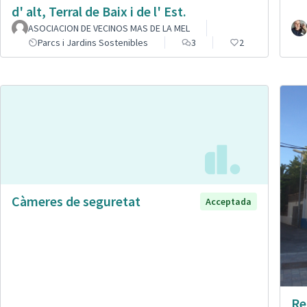
d' alt, Terral de Baix i de l' Est.
ASOCIACION DE VECINOS MAS DE LA MEL
Parcs i Jardins Sostenibles
3
2
Càmeres de seguretat
Acceptada
Re