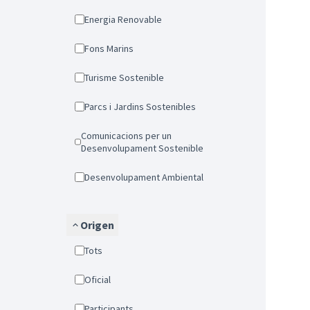
Energia Renovable
Fons Marins
Turisme Sostenible
Parcs i Jardins Sostenibles
Comunicacions per un
Desenvolupament Sostenible
Desenvolupament Ambiental
Origen
Tots
Oficial
Participants