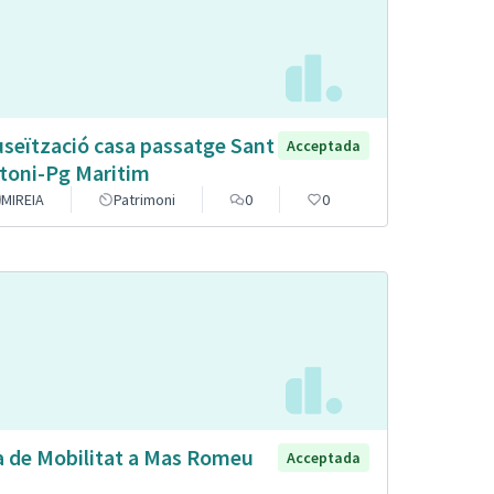
seïtzació casa passatge Sant
Acceptada
toni-Pg Maritim
MIREIA
Patrimoni
0
0
a de Mobilitat a Mas Romeu
Acceptada