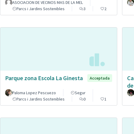
ASOCIACION DE VECINOS MAS DE LA MEL
Parcs i Jardins Sostenibles
3
2
Parque zona Escola La Ginesta
Ca
Acceptada
de
Paloma Lopez Pescuezo
Segur
Parcs i Jardins Sostenibles
0
1