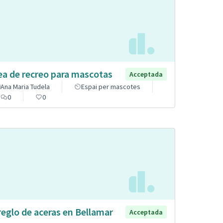
ea de recreo para mascotas
Acceptada
Ana Maria Tudela
Espai per mascotes
0
0
reglo de aceras en Bellamar
Acceptada