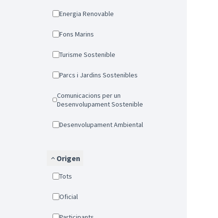
Energia Renovable
Fons Marins
Turisme Sostenible
Parcs i Jardins Sostenibles
Comunicacions per un
Desenvolupament Sostenible
Desenvolupament Ambiental
Origen
Tots
Oficial
Participants