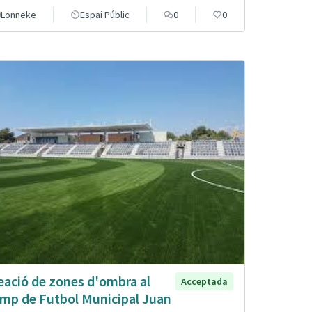
Lonneke
Espai Públic
0
0
eació de zones d'ombra al
Acceptada
mp de Futbol Municipal Juan