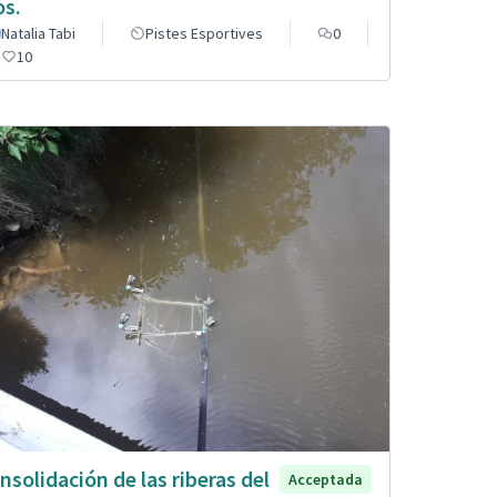
os.
Natalia Tabi
Pistes Esportives
0
10
nsolidación de las riberas del
Acceptada