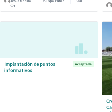
Jesús Medina
Espai Públic
0
1
Implantación de puntos
Acceptada
informativos
Cr
Ca