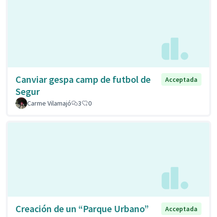
Canviar gespa camp de futbol de
Acceptada
Segur
Carme Vilamajó
3
0
Creación de un “Parque Urbano”
Acceptada