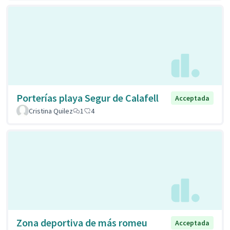
Porterías playa Segur de Calafell
Acceptada
Cristina Quilez
1
4
Zona deportiva de más romeu
Acceptada