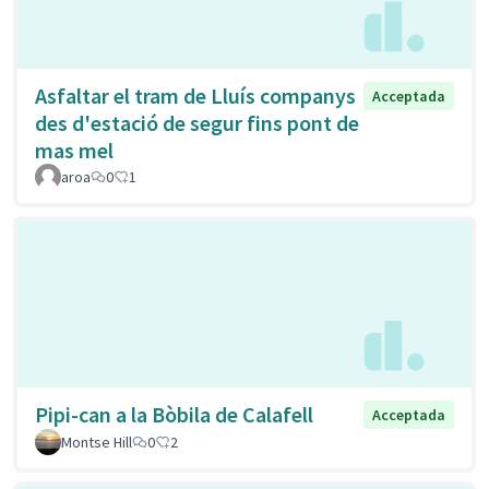
Asfaltar el tram de Lluís companys
Acceptada
des d'estació de segur fins pont de
mas mel
aroa
0
1
Pipi-can a la Bòbila de Calafell
Acceptada
Montse Hill
0
2