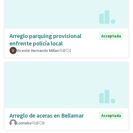
Arreglo parquing provisional
Acceptada
enfrente policía local
Vicente Hernando Millan
0
1
Arreglo de aceras en Bellamar
Acceptada
Lonneke
0
0