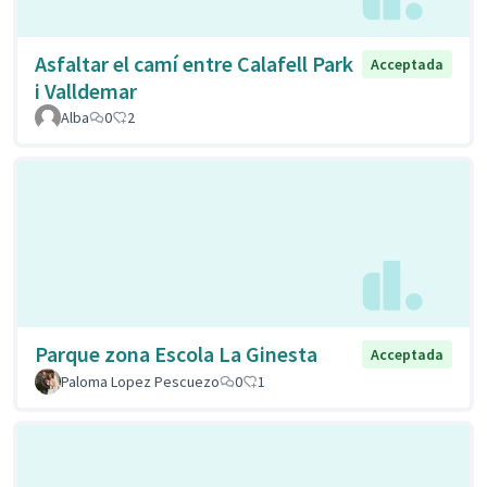
Asfaltar el camí entre Calafell Park
Acceptada
i Valldemar
Alba
0
2
Parque zona Escola La Ginesta
Acceptada
Paloma Lopez Pescuezo
0
1