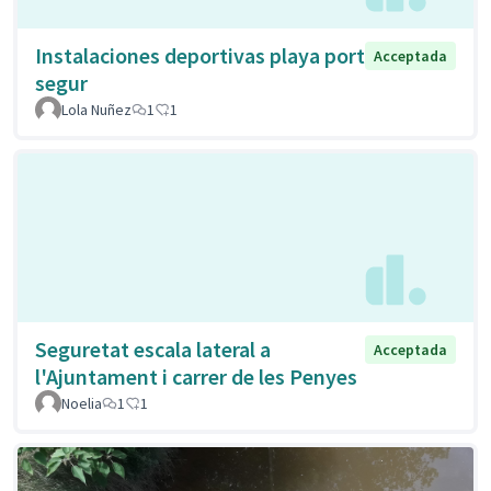
Instalaciones deportivas playa port
Acceptada
segur
Lola Nuñez
1
1
Seguretat escala lateral a
Acceptada
l'Ajuntament i carrer de les Penyes
Noelia
1
1