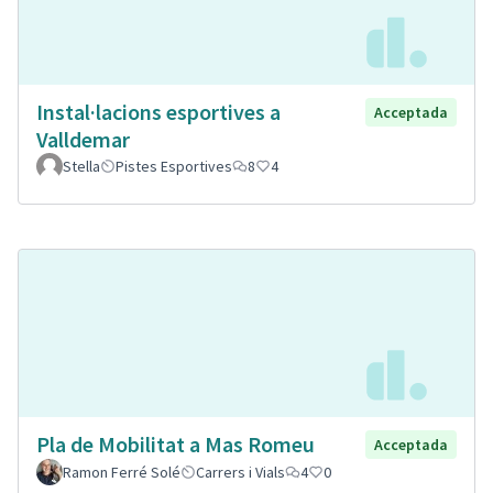
Instal·lacions esportives a
Acceptada
Valldemar
Stella
Pistes Esportives
8
4
Pla de Mobilitat a Mas Romeu
Acceptada
Ramon Ferré Solé
Carrers i Vials
4
0