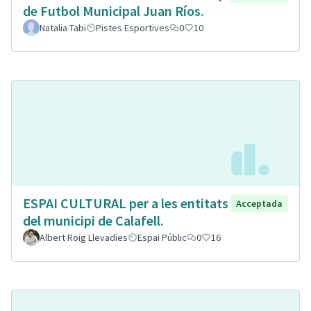
de Futbol Municipal Juan Ríos.
Natalia Tabi
Pistes Esportives
0
10
ESPAI CULTURAL per a les entitats
Acceptada
del municipi de Calafell.
Albert Roig Llevadies
Espai Públic
0
16