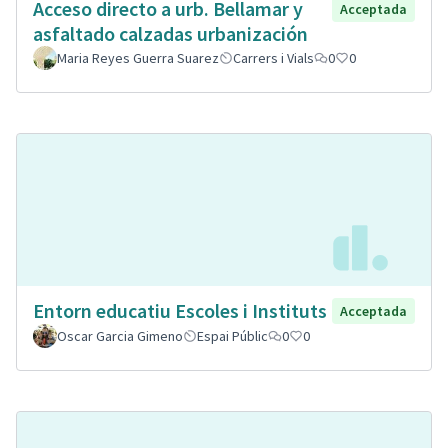
Acceso directo a urb. Bellamar y
Acceptada
asfaltado calzadas urbanización
Maria Reyes Guerra Suarez
Carrers i Vials
0
0
Entorn educatiu Escoles i Instituts
Acceptada
Oscar Garcia Gimeno
Espai Públic
0
0