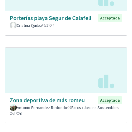
Porterías playa Segur de Calafell
Acceptada
Cristina Quilez
1
4
Zona deportiva de más romeu
Acceptada
Antonio Fernandez Redondo
Parcs i Jardins Sostenibles
1
0