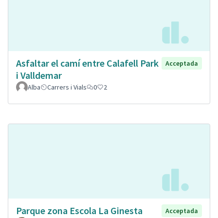
Asfaltar el camí entre Calafell Park
Acceptada
i Valldemar
Alba
Carrers i Vials
0
2
Parque zona Escola La Ginesta
Acceptada