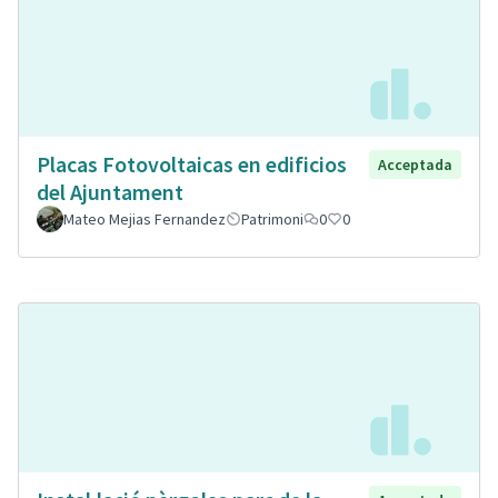
Placas Fotovoltaicas en edificios
Acceptada
del Ajuntament
Mateo Mejias Fernandez
Patrimoni
0
0