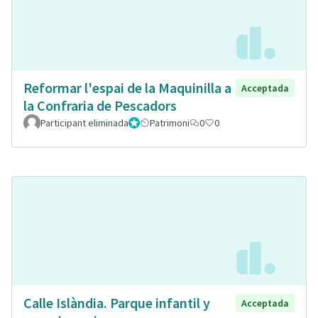
Reformar l'espai de la Maquinilla a
Acceptada
la Confraria de Pescadors
Participant eliminada
Administrador
Patrimoni
0
0
Calle Islàndia. Parque infantil y
Acceptada