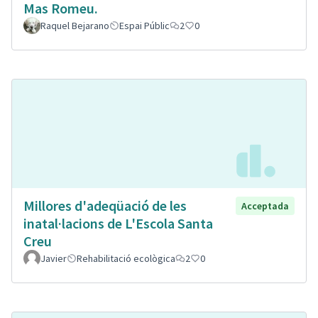
Mas Romeu.
Raquel Bejarano
Espai Públic
2
0
Millores d'adeqüació de les
Acceptada
inatal·lacions de L'Escola Santa
Creu
Javier
Rehabilitació ecològica
2
0