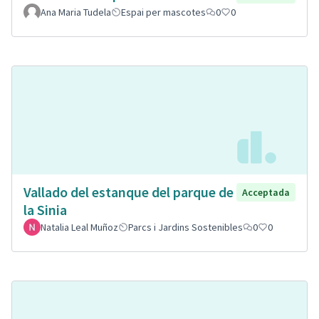
Ana Maria Tudela
Espai per mascotes
0
0
Vallado del estanque del parque de
Acceptada
la Sinia
Natalia Leal Muñoz
Parcs i Jardins Sostenibles
0
0