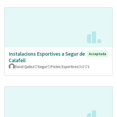
Instalacions Esportives a Segur de
Acceptada
Calafell
David Quilez
Segur
Pistes Esportives
1
1