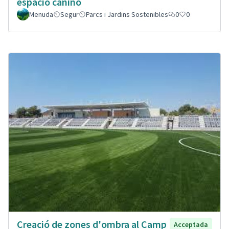
espacio canino
Menuda
Segur
Parcs i Jardins Sostenibles
0
0
Creació de zones d'ombra al Camp
Acceptada