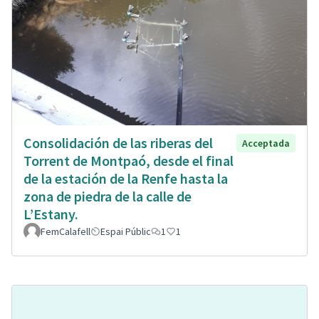
Consolidación de las riberas del
Acceptada
Torrent de Montpaó, desde el final
de la estación de la Renfe hasta la
zona de piedra de la calle de
L’Estany.
FemCalafell
Espai Públic
1
1