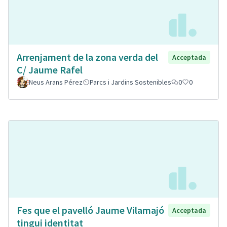
Arrenjament de la zona verda del
Acceptada
C/ Jaume Rafel
Neus Arans Pérez
Parcs i Jardins Sostenibles
0
0
Fes que el pavelló Jaume Vilamajó
Acceptada
tingui identitat