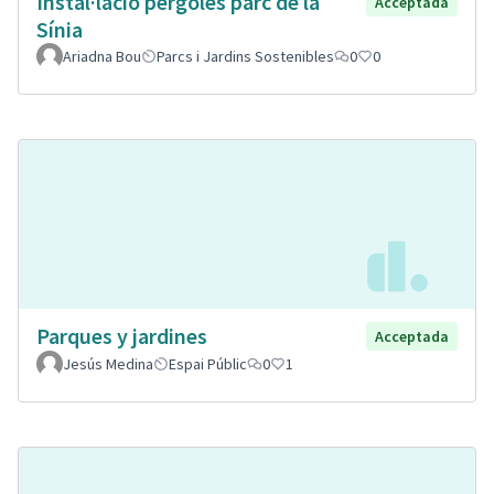
Instal·lació pèrgoles parc de la
Acceptada
Sínia
Ariadna Bou
Parcs i Jardins Sostenibles
0
0
Parques y jardines
Acceptada
Jesús Medina
Espai Públic
0
1