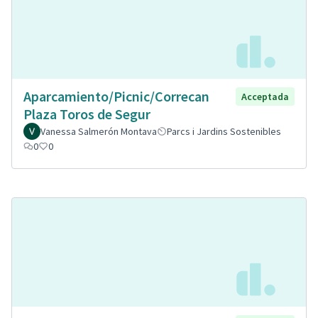
Aparcamiento/Picnic/Correcan
Acceptada
Plaza Toros de Segur
Vanessa Salmerón Montava
Parcs i Jardins Sostenibles
0
0