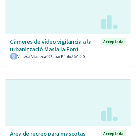
Càmeres de vídeo vigilancia a la
Acceptada
urbanització Masia la Font
Vanesa Vilaseca
Espai Públic
0
0
Área de recreo para mascotas
Acceptada