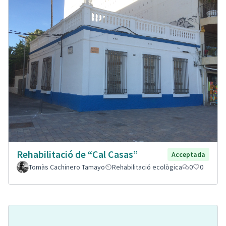
Rehabilitació de “Cal Casas”
Acceptada
Tomàs Cachinero Tamayo
Rehabilitació ecològica
0
0