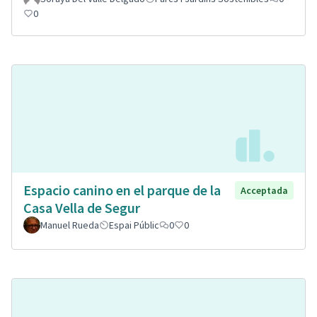
0
Espacio canino en el parque de la
Acceptada
Casa Vella de Segur
Manuel Rueda
Espai Públic
0
0