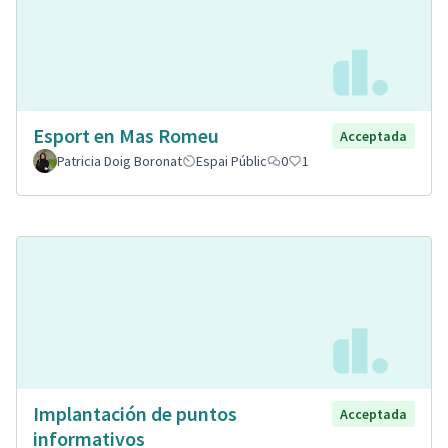
Esport en Mas Romeu
Acceptada
Patricia Doig Boronat
Espai Públic
0
1
Implantación de puntos
Acceptada
informativos