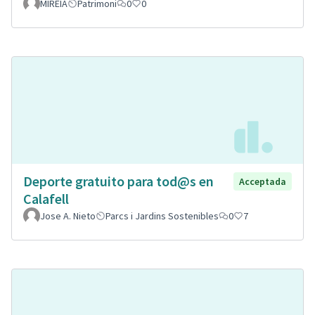
MIREIA
Patrimoni
0
0
Deporte gratuito para tod@s en
Acceptada
Calafell
Jose A. Nieto
Parcs i Jardins Sostenibles
0
7