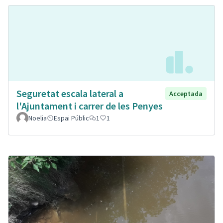
Seguretat escala lateral a
Acceptada
l'Ajuntament i carrer de les Penyes
Noelia
Espai Públic
1
1