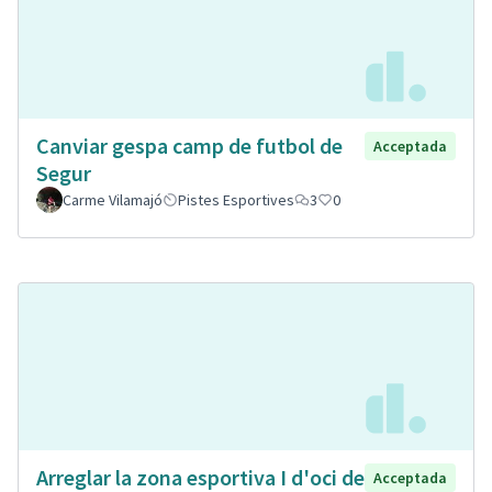
Canviar gespa camp de futbol de
Acceptada
Segur
Carme Vilamajó
Pistes Esportives
3
0
Arreglar la zona esportiva I d'oci de
Acceptada