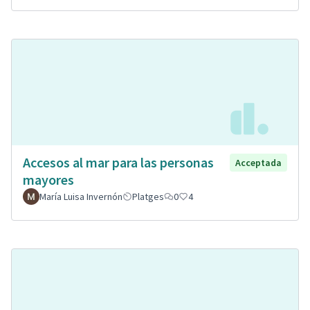
Accesos al mar para las personas
Acceptada
mayores
María Luisa Invernón
Platges
0
4