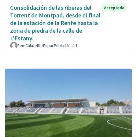
Consolidación de las riberas del
Acceptada
Torrent de Montpaó, desde el final
de la estación de la Renfe hasta la
zona de piedra de la calle de
L’Estany.
FemCalafell
Espai Públic
1
1