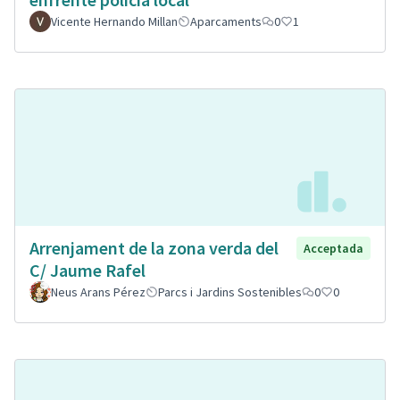
Vicente Hernando Millan
Aparcaments
0
1
Arrenjament de la zona verda del
Acceptada
C/ Jaume Rafel
Neus Arans Pérez
Parcs i Jardins Sostenibles
0
0