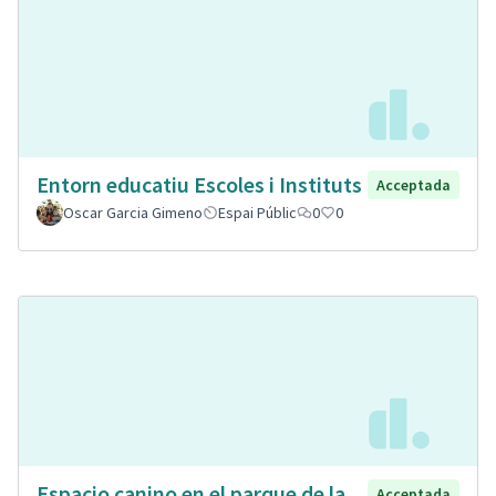
Entorn educatiu Escoles i Instituts
Acceptada
Oscar Garcia Gimeno
Espai Públic
0
0
Espacio canino en el parque de la
Acceptada