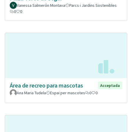
Vanessa Salmerón Montava
Parcs i Jardins Sostenibles
0
0
Área de recreo para mascotas
Acceptada
Ana Maria Tudela
Espai per mascotes
0
0