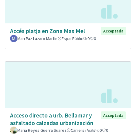
Accés platja en Zona Mas Mel
Acceptada
Mari Paz Lázaro Martín
Espai Públic
0
0
Acceso directo a urb. Bellamar y
Acceptada
asfaltado calzadas urbanización
Maria Reyes Guerra Suarez
Carrers i Vials
0
0