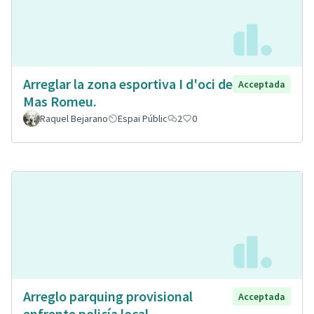
Arreglar la zona esportiva I d'oci de
Acceptada
Mas Romeu.
Raquel Bejarano
Espai Públic
2
0
Arreglo parquing provisional
Acceptada
enfrente policía local