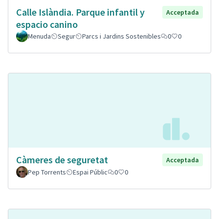
Calle Islàndia. Parque infantil y
Acceptada
espacio canino
Menuda
Segur
Parcs i Jardins Sostenibles
0
0
Càmeres de seguretat
Acceptada
Pep Torrents
Espai Públic
0
0