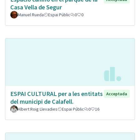
Casa Vella de Segur
Manuel Rueda
Espai Públic
0
0
ESPAI CULTURAL per a les entitats
Acceptada
del municipi de Calafell.
Albert Roig Llevadies
Espai Públic
0
16