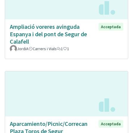
Ampliació voreres avinguda
Acceptada
Espanya i del pont de Segur de
Calafell
JordiA
Carrers i Vials
1
1
Aparcamiento/Picnic/Correcan
Acceptada
Plaza Toros de Segur