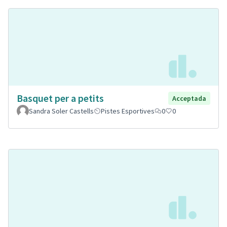
Basquet per a petits
Acceptada
Sandra Soler Castells
Pistes Esportives
0
0