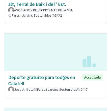
alt, Terral de Baix i de l' Est.
ASOCIACION DE VECINOS MAS DE LA MEL
Parcs i Jardins Sostenibles
3
2
Deporte gratuito para tod@s en
Acceptada
Calafell
Jose A. Nieto
Parcs i Jardins Sostenibles
0
7