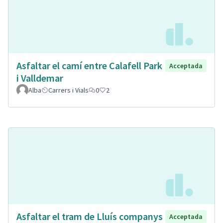
Asfaltar el camí entre Calafell Park
Acceptada
i Valldemar
Alba
Carrers i Vials
0
2
Asfaltar el tram de Lluís companys
Acceptada