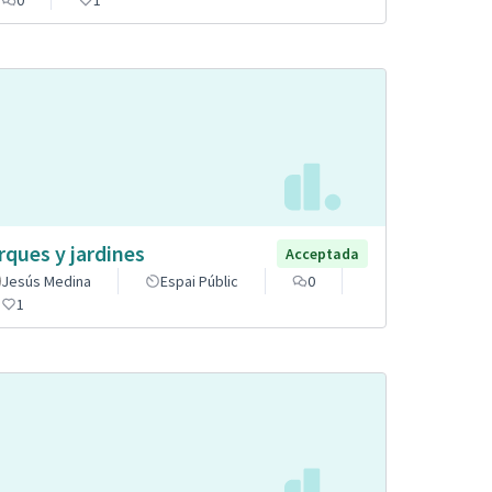
rques y jardines
Acceptada
Jesús Medina
Espai Públic
0
1