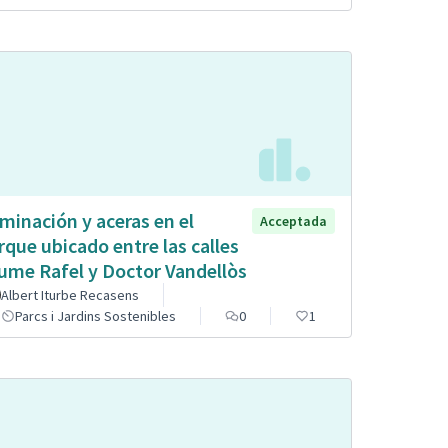
uminación y aceras en el
Acceptada
rque ubicado entre las calles
ume Rafel y Doctor Vandellòs
Albert Iturbe Recasens
Parcs i Jardins Sostenibles
0
1