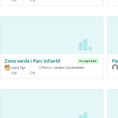
Zona verda i Parc infantil
Pa
Acceptada
Laura Tgn
Parcs i Jardins Sostenibles
0
0