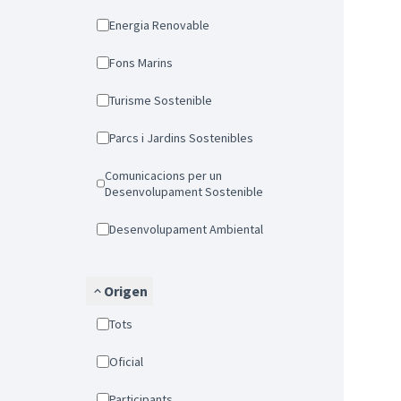
Energia Renovable
Fons Marins
Turisme Sostenible
Parcs i Jardins Sostenibles
Comunicacions per un
Desenvolupament Sostenible
Desenvolupament Ambiental
Origen
Tots
Oficial
Participants