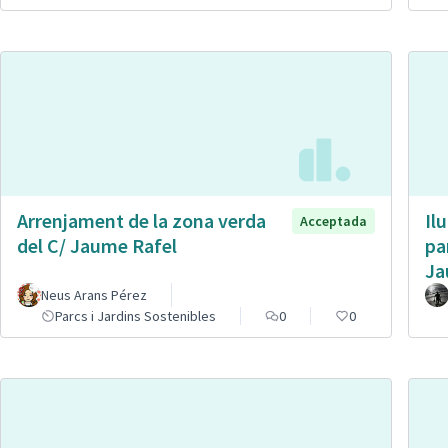
Arrenjament de la zona verda
Il
Acceptada
del C/ Jaume Rafel
pa
Ja
Neus Arans Pérez
Parcs i Jardins Sostenibles
0
0