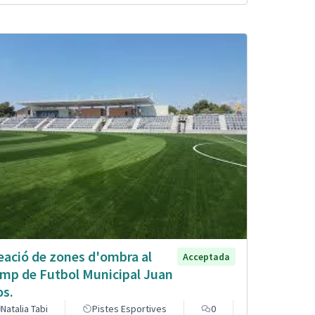
eació de zones d'ombra al
Acceptada
mp de Futbol Municipal Juan
os.
Natalia Tabi
Pistes Esportives
0