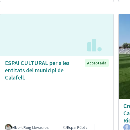
ESPAI CULTURAL per a les
Acceptada
entitats del municipi de
Calafell.
Cr
Ca
Rí
Albert Roig Llevadies
Espai Públic