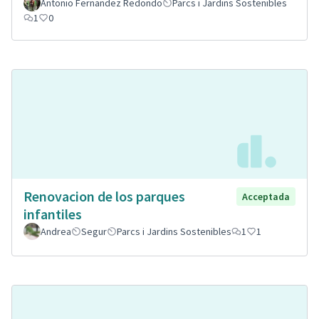
Antonio Fernandez Redondo
Parcs i Jardins Sostenibles
1
0
Renovacion de los parques
Acceptada
infantiles
Andrea
Segur
Parcs i Jardins Sostenibles
1
1