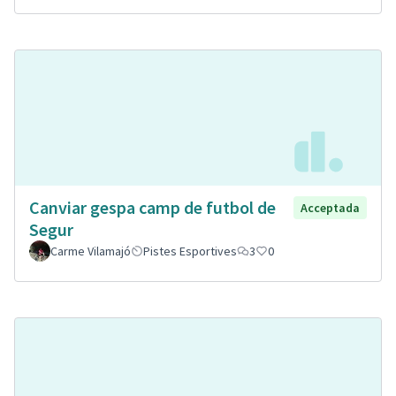
Canviar gespa camp de futbol de
Acceptada
Segur
Carme Vilamajó
Pistes Esportives
3
0