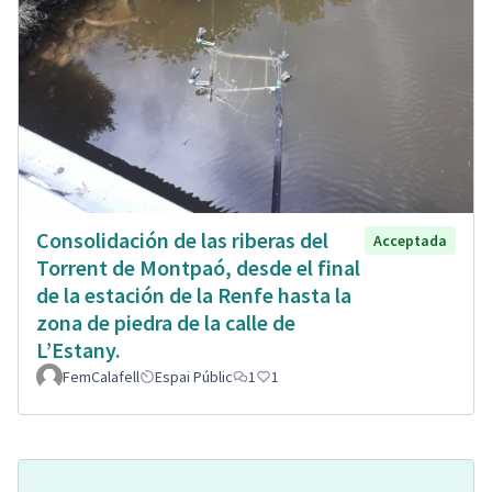
Consolidación de las riberas del
Acceptada
Torrent de Montpaó, desde el final
de la estación de la Renfe hasta la
zona de piedra de la calle de
L’Estany.
FemCalafell
Espai Públic
1
1