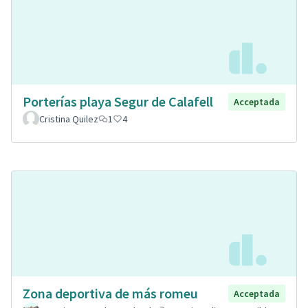
Porterías playa Segur de Calafell
Acceptada
Cristina Quilez
1
4
Zona deportiva de más romeu
Acceptada