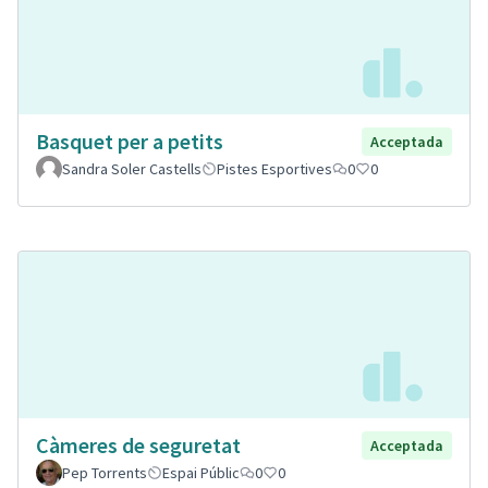
Basquet per a petits
Acceptada
Sandra Soler Castells
Pistes Esportives
0
0
Càmeres de seguretat
Acceptada
Pep Torrents
Espai Públic
0
0