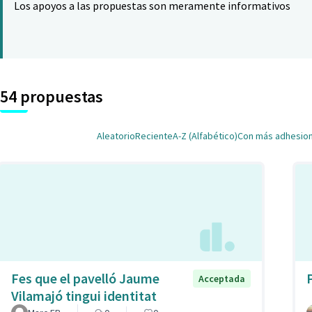
Los apoyos a las propuestas son meramente informativos
54 propuestas
Aleatorio
Reciente
A-Z (Alfabético)
Con más adhesio
Fes que el pavelló Jaume
P
Acceptada
Vilamajó tingui identitat