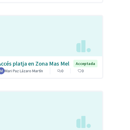
Accés platja en Zona Mas Mel
Acceptada
Mari Paz Lázaro Martín
0
0