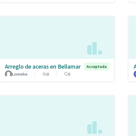
Arreglo de aceras en Bellamar
Acceptada
Lonneke
0
0