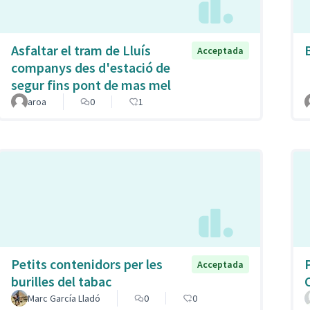
Asfaltar el tram de Lluís
Acceptada
companys des d'estació de
segur fins pont de mas mel
aroa
0
1
Petits contenidors per les
Acceptada
burilles del tabac
Marc García Lladó
0
0