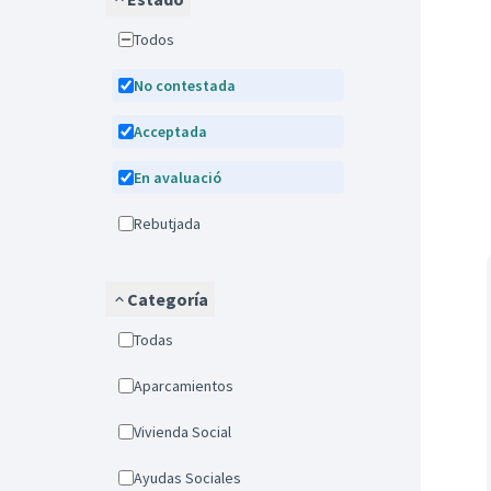
Todos
No contestada
Acceptada
En avaluació
Rebutjada
Categoría
Todas
Aparcamientos
Vivienda Social
Ayudas Sociales