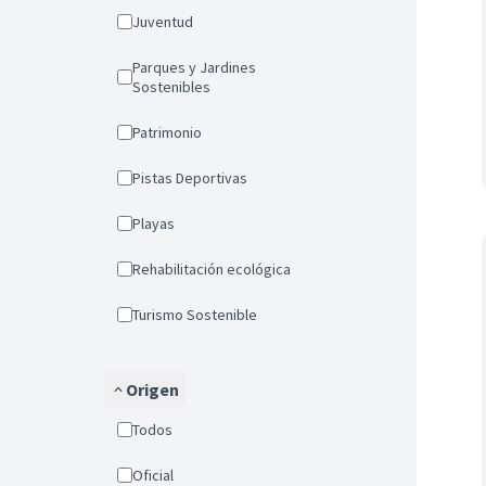
Juventud
Parques y Jardines
Sostenibles
Patrimonio
Pistas Deportivas
Playas
Rehabilitación ecológica
Turismo Sostenible
Origen
Todos
Oficial