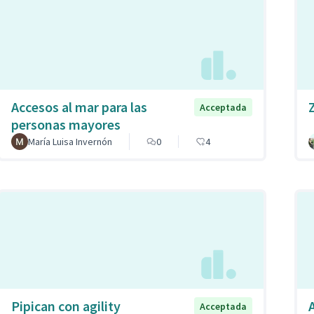
Accesos al mar para las
Acceptada
personas mayores
María Luisa Invernón
0
4
Pipican con agility
Acceptada