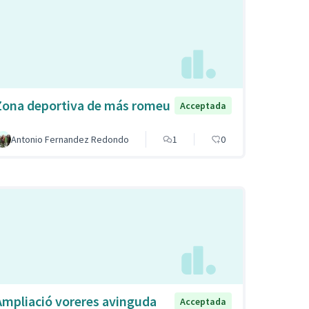
Zona deportiva de más romeu
Acceptada
Antonio Fernandez Redondo
1
0
Ampliació voreres avinguda
Acceptada