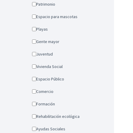
Patrimonio
Espacio para mascotas
Playas
Gente mayor
Juventud
Vivienda Social
Espacio Público
Comercio
Formación
Rehabilitación ecológica
Ayudas Sociales