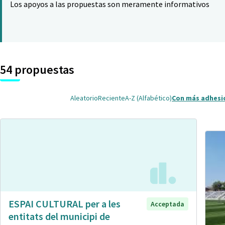
Los apoyos a las propuestas son meramente informativos
54 propuestas
Aleatorio
Reciente
A-Z (Alfabético)
Con más adhesi
ESPAI CULTURAL per a les
Acceptada
entitats del municipi de