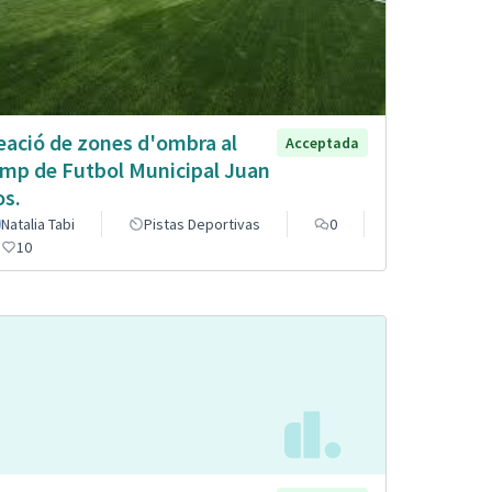
eació de zones d'ombra al
Acceptada
mp de Futbol Municipal Juan
os.
Natalia Tabi
Pistas Deportivas
0
10