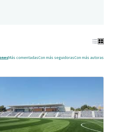
ones
Más comentadas
Con más seguidoras
Con más autoras