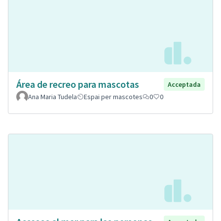
Área de recreo para mascotas
Acceptada
Ana Maria Tudela
Espai per mascotes
0
0