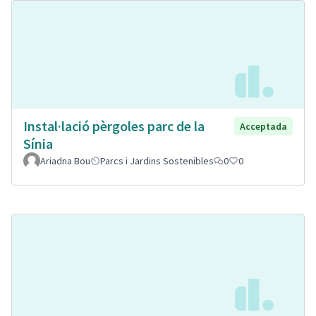
Instal·lació pèrgoles parc de la
Acceptada
Sínia
Ariadna Bou
Parcs i Jardins Sostenibles
0
0