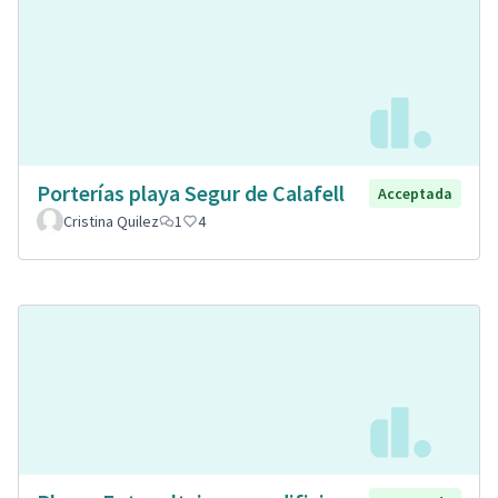
Porterías playa Segur de Calafell
Acceptada
Cristina Quilez
1
4