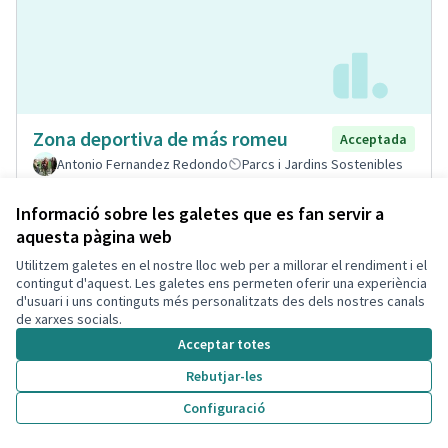
Zona deportiva de más romeu
Acceptada
Antonio Fernandez Redondo
Parcs i Jardins Sostenibles
1
0
Informació sobre les galetes que es fan servir a
aquesta pàgina web
Utilitzem galetes en el nostre lloc web per a millorar el rendiment i el
contingut d'aquest. Les galetes ens permeten oferir una experiència
d'usuari i uns continguts més personalitzats des dels nostres canals
de xarxes socials.
Acceptar totes
Rebutjar-les
Configuració
Pipi-Cans i Papereres
Acceptada