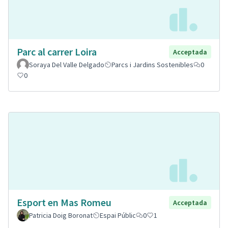
Parc al carrer Loira
Acceptada
Soraya Del Valle Delgado
Parcs i Jardins Sostenibles
0
0
Esport en Mas Romeu
Acceptada
Patricia Doig Boronat
Espai Públic
0
1