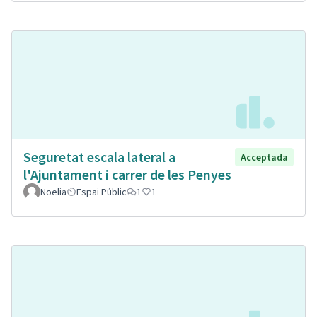
Seguretat escala lateral a
Acceptada
l'Ajuntament i carrer de les Penyes
Noelia
Espai Públic
1
1