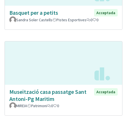
Basquet per a petits
Acceptada
Sandra Soler Castells
Pistes Esportives
0
0
Museïtzació casa passatge Sant
Acceptada
Antoni-Pg Maritim
MIREIA
Patrimoni
0
0