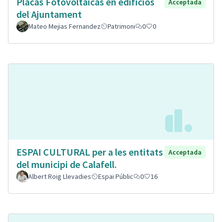
Placas Fotovoltaicas en edificios
Acceptada
del Ajuntament
Mateo Mejias Fernandez
Patrimoni
0
0
ESPAI CULTURAL per a les entitats
Acceptada
del municipi de Calafell.
Albert Roig Llevadies
Espai Públic
0
16