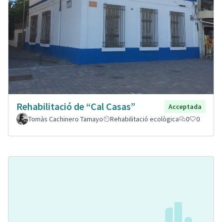
Rehabilitació de “Cal Casas”
Acceptada
Tomàs Cachinero Tamayo
Rehabilitació ecològica
0
0