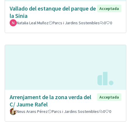
Vallado del estanque del parque de
Acceptada
la Sinia
Natalia Leal Muñoz
Parcs i Jardins Sostenibles
0
0
Arrenjament de la zona verda del
Acceptada
C/ Jaume Rafel
Neus Arans Pérez
Parcs i Jardins Sostenibles
0
0