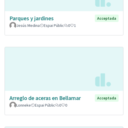
Parques y jardines
Acceptada
Jesús Medina
Espai Públic
0
1
Arreglo de aceras en Bellamar
Acceptada
Lonneke
Espai Públic
0
0