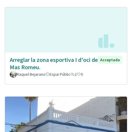
Arreglar la zona esportiva I d'oci de
Acceptada
Mas Romeu.
Raquel Bejarano
Espai Públic
2
0