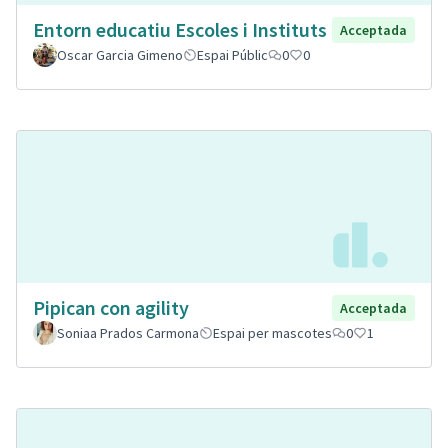
Entorn educatiu Escoles i Instituts
Acceptada
Oscar Garcia Gimeno
Espai Públic
0
0
Pipican con agility
Acceptada
Soniaa Prados Carmona
Espai per mascotes
0
1