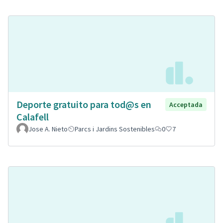
Deporte gratuito para tod@s en
Acceptada
Calafell
Jose A. Nieto
Parcs i Jardins Sostenibles
0
7