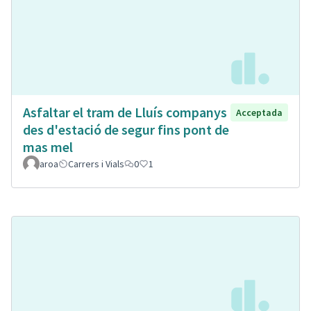
Asfaltar el tram de Lluís companys
Acceptada
des d'estació de segur fins pont de
mas mel
aroa
Carrers i Vials
0
1