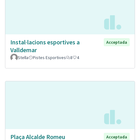
Instal·lacions esportives a
Acceptada
Valldemar
Stella
Pistes Esportives
8
4
Plaça Alcalde Romeu
Acceptada