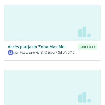
Accés platja en Zona Mas Mel
Acceptada
Mari Paz Lázaro Martín
Espai Públic
0
0