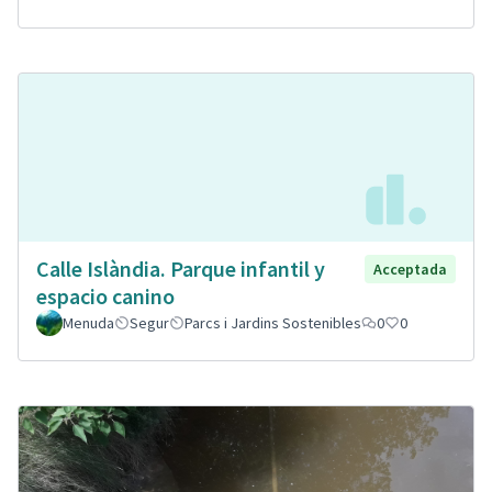
Calle Islàndia. Parque infantil y
Acceptada
espacio canino
Menuda
Segur
Parcs i Jardins Sostenibles
0
0