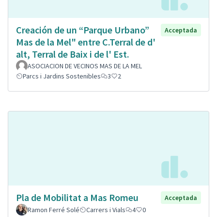
Creación de un “Parque Urbano”
Acceptada
Mas de la Mel" entre C.Terral de d'
alt, Terral de Baix i de l' Est.
ASOCIACION DE VECINOS MAS DE LA MEL
Parcs i Jardins Sostenibles
3
2
Pla de Mobilitat a Mas Romeu
Acceptada
Ramon Ferré Solé
Carrers i Vials
4
0