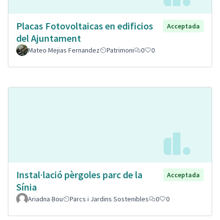
Placas Fotovoltaicas en edificios
Acceptada
del Ajuntament
Mateo Mejias Fernandez
Patrimoni
0
0
Instal·lació pèrgoles parc de la
Acceptada
Sínia
Ariadna Bou
Parcs i Jardins Sostenibles
0
0