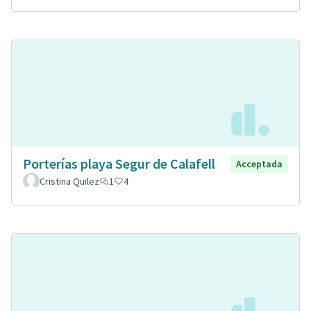
Porterías playa Segur de Calafell
Acceptada
Cristina Quilez
1
4