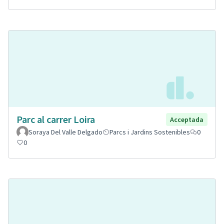
Parc al carrer Loira
Acceptada
Soraya Del Valle Delgado
Parcs i Jardins Sostenibles
0
0