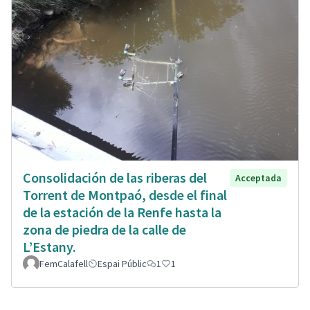
Consolidación de las riberas del
Acceptada
Torrent de Montpaó, desde el final
de la estación de la Renfe hasta la
zona de piedra de la calle de
L’Estany.
FemCalafell
Espai Públic
1
1