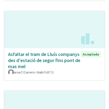
Asfaltar el tram de Lluís companys
Acceptada
des d'estació de segur fins pont de
mas mel
aroa
Carrers i Vials
0
1