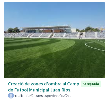
Creació de zones d'ombra al Camp
Acceptada
de Futbol Municipal Juan Ríos.
Natalia Tabi
Pistes Esportives
0
10