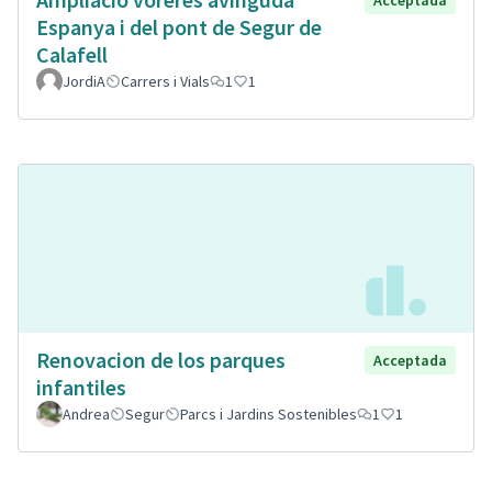
Espanya i del pont de Segur de
Calafell
JordiA
Carrers i Vials
1
1
Renovacion de los parques
Acceptada
infantiles
Andrea
Segur
Parcs i Jardins Sostenibles
1
1