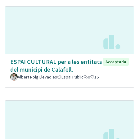
ESPAI CULTURAL per a les entitats
Acceptada
del municipi de Calafell.
Albert Roig Llevadies
Espai Públic
0
16