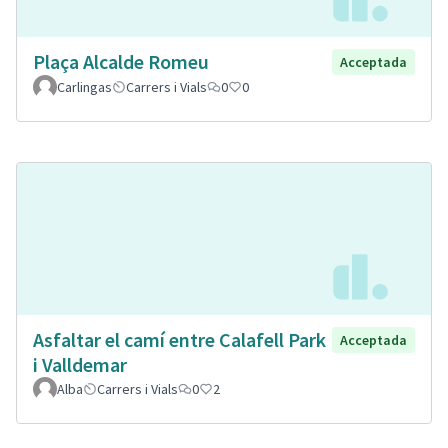
Plaça Alcalde Romeu
Acceptada
Carlingas
Carrers i Vials
0
0
Asfaltar el camí entre Calafell Park
Acceptada
i Valldemar
Alba
Carrers i Vials
0
2