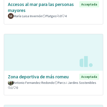
Accesos al mar para las personas
Acceptada
mayores
María Luisa Invernón
Platges
0
4
Zona deportiva de más romeu
Acceptada
Antonio Fernandez Redondo
Parcs i Jardins Sostenibles
1
0