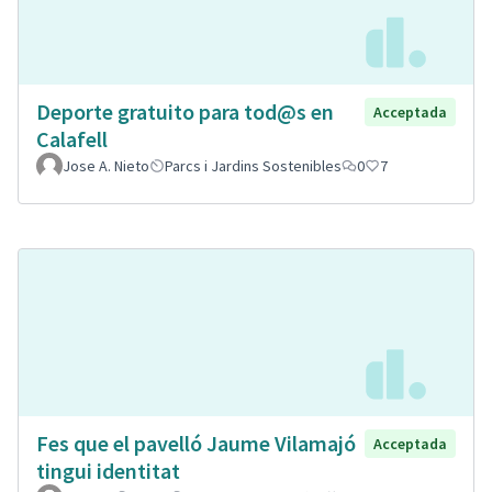
Deporte gratuito para tod@s en
Acceptada
Calafell
Jose A. Nieto
Parcs i Jardins Sostenibles
0
7
Fes que el pavelló Jaume Vilamajó
Acceptada
tingui identitat