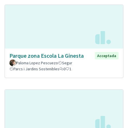
Parque zona Escola La Ginesta
Acceptada
Paloma Lopez Pescuezo
Segur
Parcs i Jardins Sostenibles
0
1