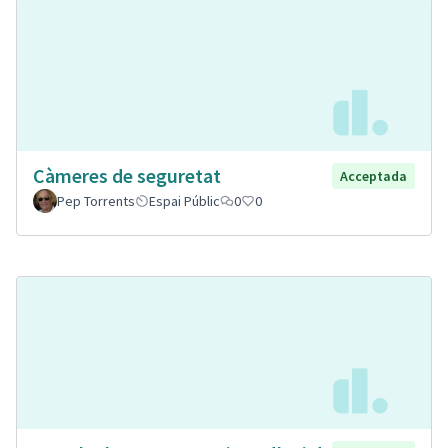
Càmeres de seguretat
Acceptada
Pep Torrents
Espai Públic
0
0