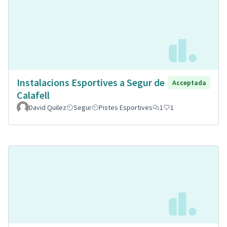
Instalacions Esportives a Segur de
Acceptada
Calafell
David Quilez
Segur
Pistes Esportives
1
1