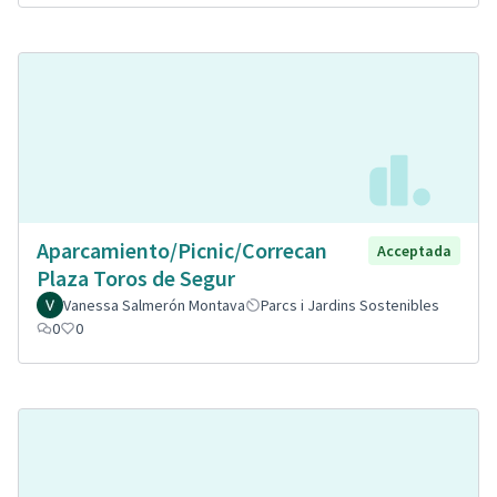
Aparcamiento/Picnic/Correcan
Acceptada
Plaza Toros de Segur
Vanessa Salmerón Montava
Parcs i Jardins Sostenibles
0
0