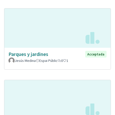
Parques y jardines
Acceptada
Jesús Medina
Espai Públic
0
1