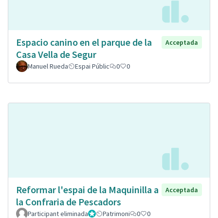
Espacio canino en el parque de la
Acceptada
Casa Vella de Segur
Manuel Rueda
Espai Públic
0
0
Reformar l'espai de la Maquinilla a
Acceptada
la Confraria de Pescadors
Participant eliminada
Administrador
Patrimoni
0
0