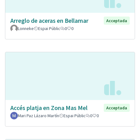
Arreglo de aceras en Bellamar
Acceptada
Lonneke
Espai Públic
0
0
Accés platja en Zona Mas Mel
Acceptada
Mari Paz Lázaro Martín
Espai Públic
0
0