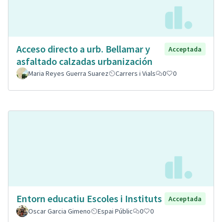
Acceso directo a urb. Bellamar y
Acceptada
asfaltado calzadas urbanización
Maria Reyes Guerra Suarez
Carrers i Vials
0
0
Entorn educatiu Escoles i Instituts
Acceptada
Oscar Garcia Gimeno
Espai Públic
0
0