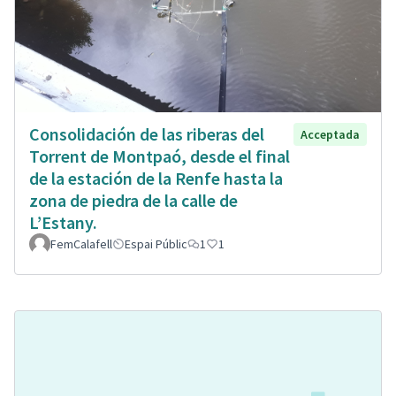
Consolidación de las riberas del
Acceptada
Torrent de Montpaó, desde el final
de la estación de la Renfe hasta la
zona de piedra de la calle de
L’Estany.
FemCalafell
Espai Públic
1
1