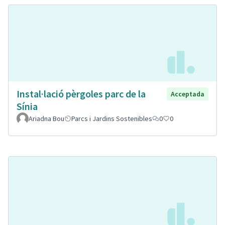
Instal·lació pèrgoles parc de la
Acceptada
Sínia
Ariadna Bou
Parcs i Jardins Sostenibles
0
0