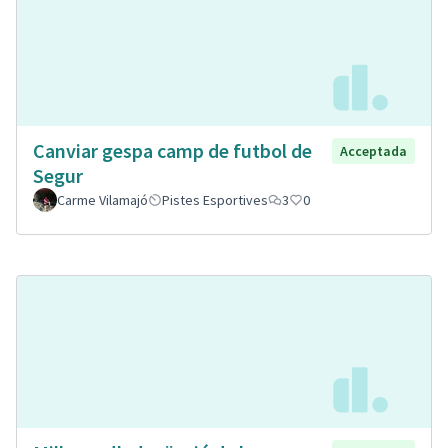
Canviar gespa camp de futbol de
Acceptada
Segur
Carme Vilamajó
Pistes Esportives
3
0