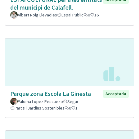
del municipi de Calafell.
Albert Roig Llevadies
Espai Públic
0
16
Parque zona Escola La Ginesta
Acceptada
Paloma Lopez Pescuezo
Segur
Parcs i Jardins Sostenibles
0
1