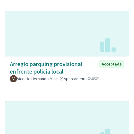
Arreglo parquing provisional
Acceptada
enfrente policía local
Vicente Hernando Millan
Aparcaments
0
1