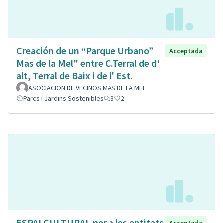
Creación de un “Parque Urbano”
Acceptada
Mas de la Mel" entre C.Terral de d'
alt, Terral de Baix i de l' Est.
ASOCIACION DE VECINOS MAS DE LA MEL
Parcs i Jardins Sostenibles
3
2
ESPAI CULTURAL per a les entitats
Acceptada