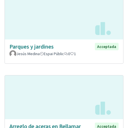
Parques y jardines
Acceptada
Jesús Medina
Espai Públic
0
1
Arreglo de aceras en Bellamar
Acceptada