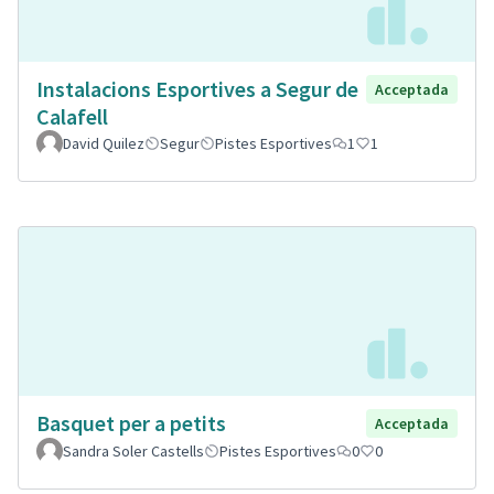
Instalacions Esportives a Segur de
Acceptada
Calafell
David Quilez
Segur
Pistes Esportives
1
1
Basquet per a petits
Acceptada
Sandra Soler Castells
Pistes Esportives
0
0