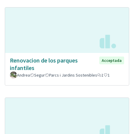
Renovacion de los parques
Acceptada
infantiles
Andrea
Segur
Parcs i Jardins Sostenibles
1
1