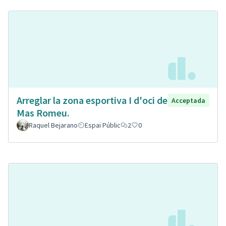
Arreglar la zona esportiva I d'oci de
Acceptada
Mas Romeu.
Raquel Bejarano
Espai Públic
2
0