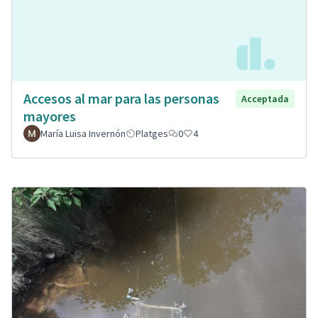
Accesos al mar para las personas
Acceptada
mayores
María Luisa Invernón
Platges
0
4