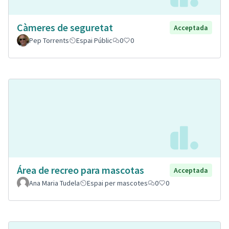
Càmeres de seguretat
Acceptada
Pep Torrents
Espai Públic
0
0
Área de recreo para mascotas
Acceptada
Ana Maria Tudela
Espai per mascotes
0
0