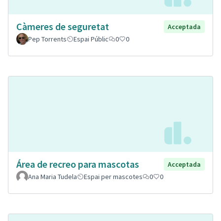
Càmeres de seguretat
Acceptada
Pep Torrents
Espai Públic
0
0
Área de recreo para mascotas
Acceptada
Ana Maria Tudela
Espai per mascotes
0
0