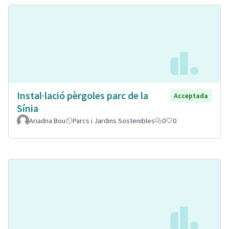
Instal·lació pèrgoles parc de la
Acceptada
Sínia
Ariadna Bou
Parcs i Jardins Sostenibles
0
0