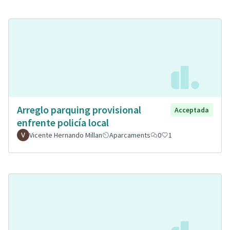
Arreglo parquing provisional
Acceptada
enfrente policía local
Vicente Hernando Millan
Aparcaments
0
1