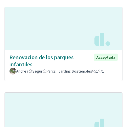
Renovacion de los parques
Acceptada
infantiles
Andrea
Segur
Parcs i Jardins Sostenibles
1
1