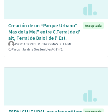
Creación de un “Parque Urbano”
Acceptada
Mas de la Mel" entre C.Terral de d'
alt, Terral de Baix i de l' Est.
ASOCIACION DE VECINOS MAS DE LA MEL
Parcs i Jardins Sostenibles
3
2
ESPAI CULTURAL per a les entitats
Acceptada