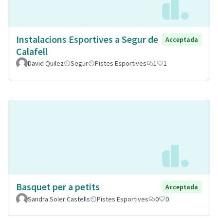
Instalacions Esportives a Segur de
Acceptada
Calafell
David Quilez
Segur
Pistes Esportives
1
1
Basquet per a petits
Acceptada
Sandra Soler Castells
Pistes Esportives
0
0