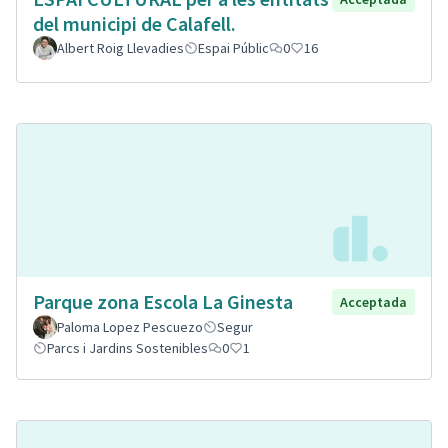
del municipi de Calafell.
Albert Roig Llevadies
Espai Públic
0
16
Parque zona Escola La Ginesta
Acceptada
Paloma Lopez Pescuezo
Segur
Parcs i Jardins Sostenibles
0
1