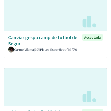
Canviar gespa camp de futbol de
Acceptada
Segur
Carme Vilamajó
Pistes Esportives
3
0