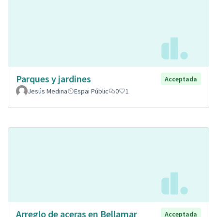
Parques y jardines
Acceptada
Jesús Medina
Espai Públic
0
1
Arreglo de aceras en Bellamar
Acceptada