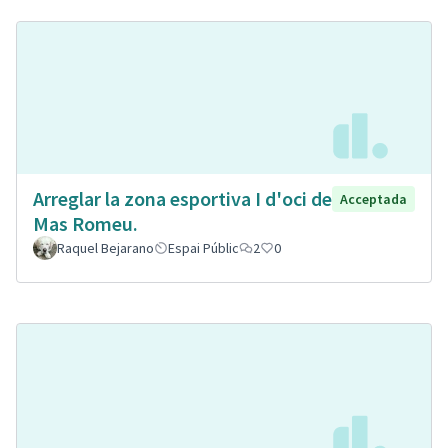
Arreglar la zona esportiva I d'oci de
Acceptada
Mas Romeu.
Raquel Bejarano
Espai Públic
2
0