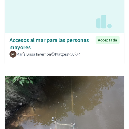
Accesos al mar para las personas
Acceptada
mayores
María Luisa Invernón
Platges
0
4