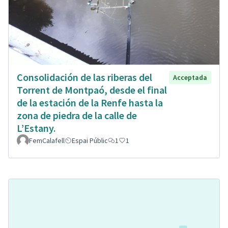
Consolidación de las riberas del
Acceptada
Torrent de Montpaó, desde el final
de la estación de la Renfe hasta la
zona de piedra de la calle de
L’Estany.
FemCalafell
Espai Públic
1
1