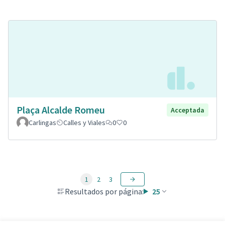
Plaça Alcalde Romeu
Acceptada
Carlingas
Calles y Viales
0
0
1
2
3
Resultados por página:
25