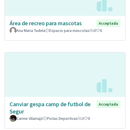
Área de recreo para mascotas
Acceptada
Ana Maria Tudela
Espacio para mascotas
0
0
Canviar gespa camp de futbol de
Acceptada
Segur
Carme Vilamajó
Pistas Deportivas
3
0