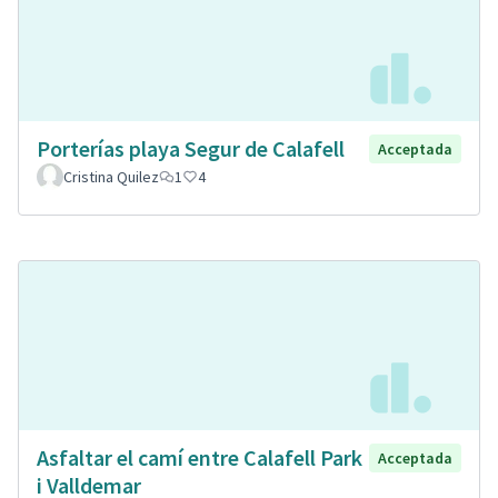
Porterías playa Segur de Calafell
Acceptada
Cristina Quilez
1
4
Asfaltar el camí entre Calafell Park
Acceptada
i Valldemar