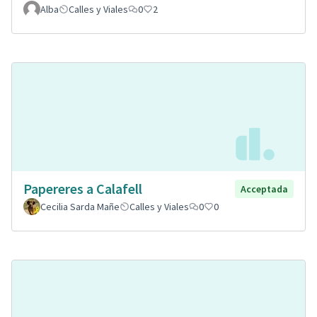
Alba
Calles y Viales
0
2
Papereres a Calafell
Acceptada
Cecilia Sarda Mañe
Calles y Viales
0
0