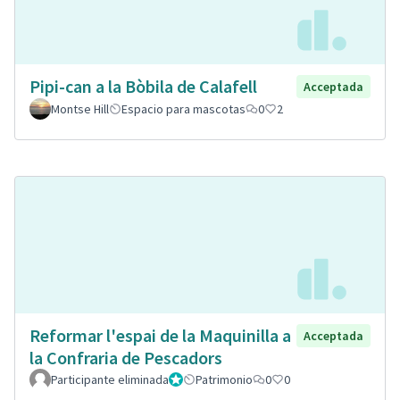
Pipi-can a la Bòbila de Calafell
Acceptada
Montse Hill
Espacio para mascotas
0
2
Reformar l'espai de la Maquinilla a
Acceptada
la Confraria de Pescadors
Participante eliminada
Administrador
Patrimonio
0
0