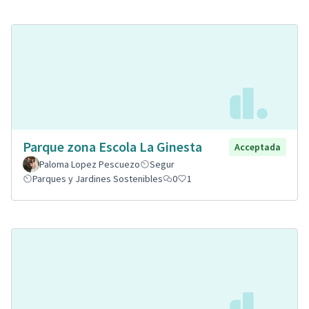
Parque zona Escola La Ginesta
Acceptada
Paloma Lopez Pescuezo
Segur
Parques y Jardines Sostenibles
0
1