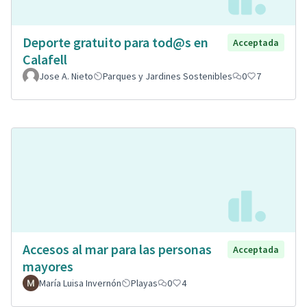
Deporte gratuito para tod@s en
Acceptada
Calafell
Jose A. Nieto
Parques y Jardines Sostenibles
0
7
Accesos al mar para las personas
Acceptada
mayores
María Luisa Invernón
Playas
0
4