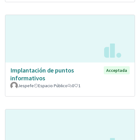
Implantación de puntos
Acceptada
informativos
Jespefe
Espacio Público
0
1