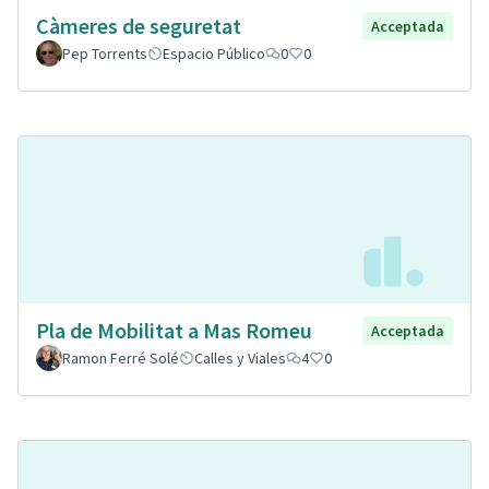
Càmeres de seguretat
Acceptada
Pep Torrents
Espacio Público
0
0
Pla de Mobilitat a Mas Romeu
Acceptada
Ramon Ferré Solé
Calles y Viales
4
0