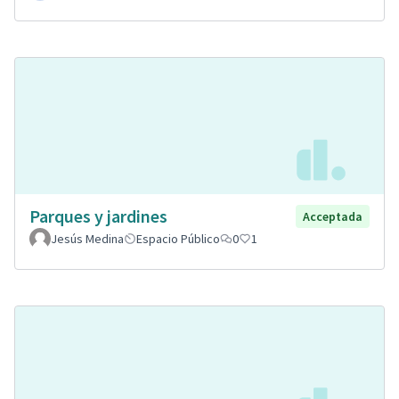
Parques y jardines
Acceptada
Jesús Medina
Espacio Público
0
1