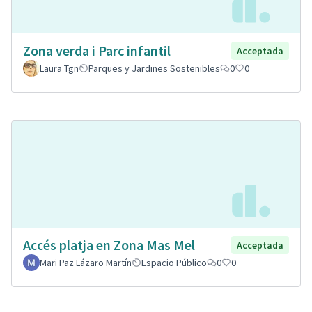
Zona verda i Parc infantil
Acceptada
Laura Tgn
Parques y Jardines Sostenibles
0
0
Accés platja en Zona Mas Mel
Acceptada
Mari Paz Lázaro Martín
Espacio Público
0
0