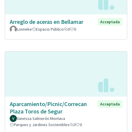
Arreglo de aceras en Bellamar
Acceptada
Lonneke
Espacio Público
0
0
Aparcamiento/Picnic/Correcan
Acceptada
Plaza Toros de Segur
Vanessa Salmerón Montava
Parques y Jardines Sostenibles
0
0