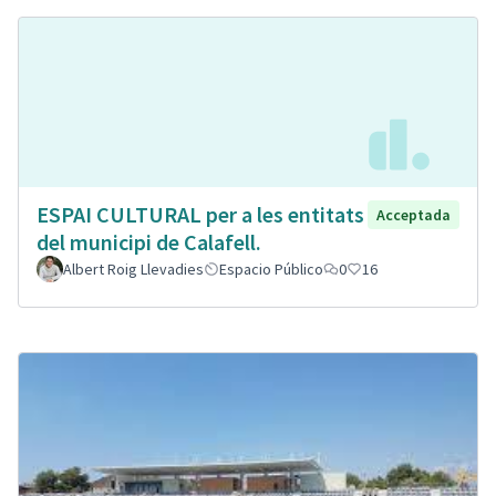
ESPAI CULTURAL per a les entitats
Acceptada
del municipi de Calafell.
Albert Roig Llevadies
Espacio Público
0
16