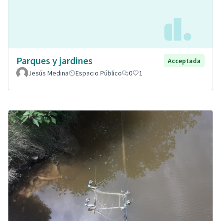
Parques y jardines
Acceptada
Jesús Medina
Espacio Público
0
1