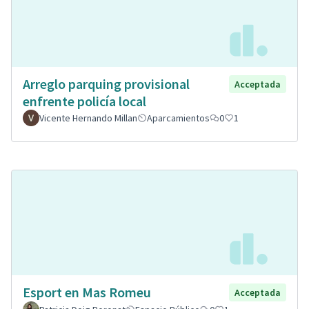
Arreglo parquing provisional
Acceptada
enfrente policía local
Vicente Hernando Millan
Aparcamientos
0
1
Esport en Mas Romeu
Acceptada