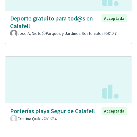
Deporte gratuito para tod@s en
Acceptada
Calafell
Jose A. Nieto
Parques y Jardines Sostenibles
0
7
Porterías playa Segur de Calafell
Acceptada
Cristina Quilez
1
4