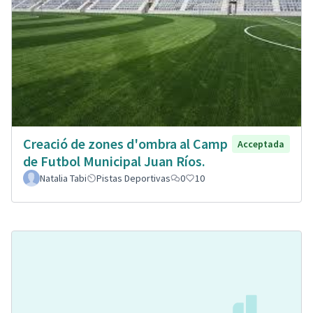
Creació de zones d'ombra al Camp
Acceptada
de Futbol Municipal Juan Ríos.
Natalia Tabi
Pistas Deportivas
0
10