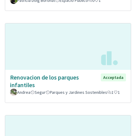
Patricia Doig Boronat
Espacio Público
0
1
Renovacion de los parques
Acceptada
infantiles
Andrea
Segur
Parques y Jardines Sostenibles
1
1