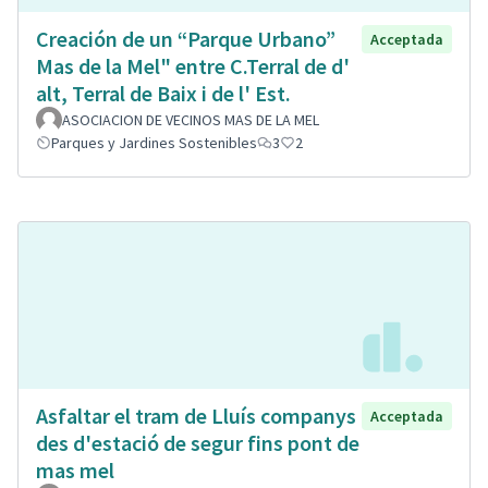
Creación de un “Parque Urbano”
Acceptada
Mas de la Mel" entre C.Terral de d'
alt, Terral de Baix i de l' Est.
ASOCIACION DE VECINOS MAS DE LA MEL
Parques y Jardines Sostenibles
3
2
Asfaltar el tram de Lluís companys
Acceptada
des d'estació de segur fins pont de
mas mel