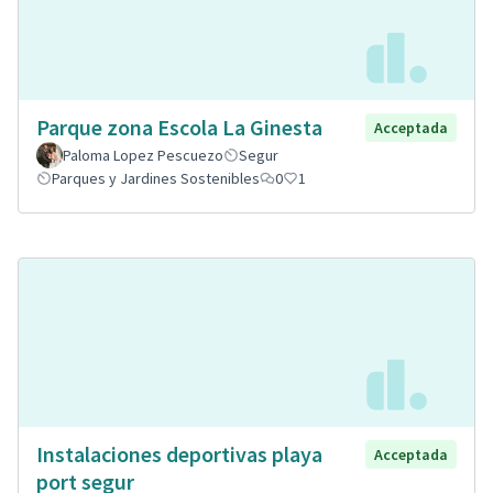
Parque zona Escola La Ginesta
Acceptada
Paloma Lopez Pescuezo
Segur
Parques y Jardines Sostenibles
0
1
Instalaciones deportivas playa
Acceptada
port segur