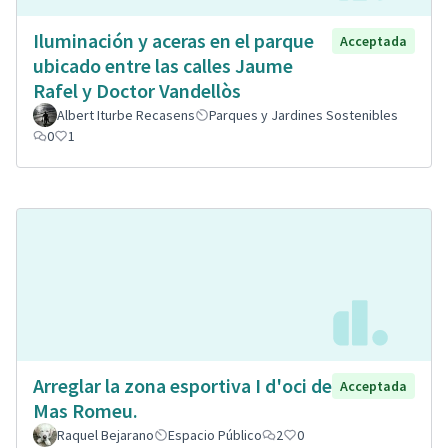
Iluminación y aceras en el parque
Acceptada
ubicado entre las calles Jaume
Rafel y Doctor Vandellòs
Albert Iturbe Recasens
Parques y Jardines Sostenibles
0
1
Arreglar la zona esportiva I d'oci de
Acceptada
Mas Romeu.
Raquel Bejarano
Espacio Público
2
0