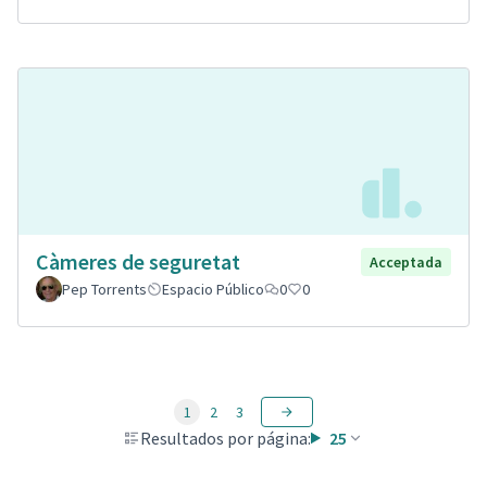
Càmeres de seguretat
Acceptada
Pep Torrents
Espacio Público
0
0
1
2
3
Resultados por página:
25