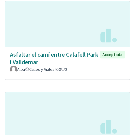
Asfaltar el camí entre Calafell Park
Acceptada
i Valldemar
Alba
Calles y Viales
0
2