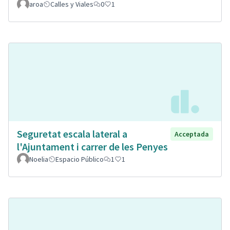
aroa
Calles y Viales
0
1
Seguretat escala lateral a
Acceptada
l'Ajuntament i carrer de les Penyes
Noelia
Espacio Público
1
1