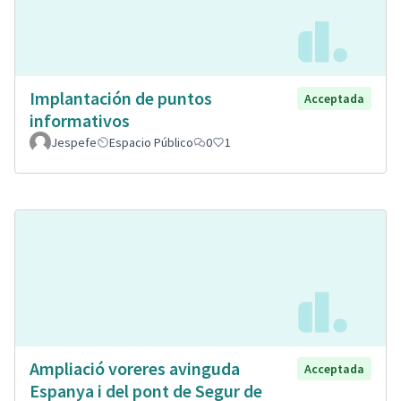
Implantación de puntos
Acceptada
informativos
Jespefe
Espacio Público
0
1
Ampliació voreres avinguda
Acceptada
Espanya i del pont de Segur de