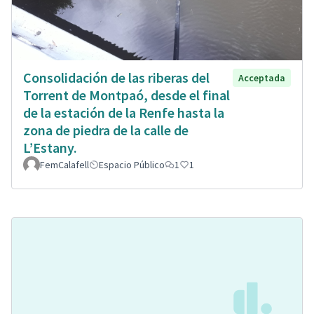
Consolidación de las riberas del
Acceptada
Torrent de Montpaó, desde el final
de la estación de la Renfe hasta la
zona de piedra de la calle de
L’Estany.
FemCalafell
Espacio Público
1
1