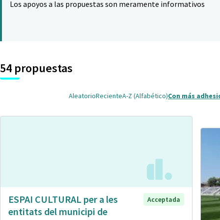
Los apoyos a las propuestas son meramente informativos
54 propuestas
Aleatorio
Reciente
A-Z (Alfabético)
Con más adhesi
ESPAI CULTURAL per a les
Acceptada
entitats del municipi de