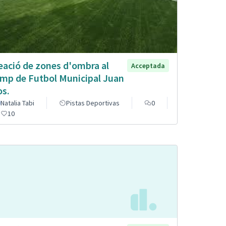
eació de zones d'ombra al
Acceptada
mp de Futbol Municipal Juan
os.
Natalia Tabi
Pistas Deportivas
0
10