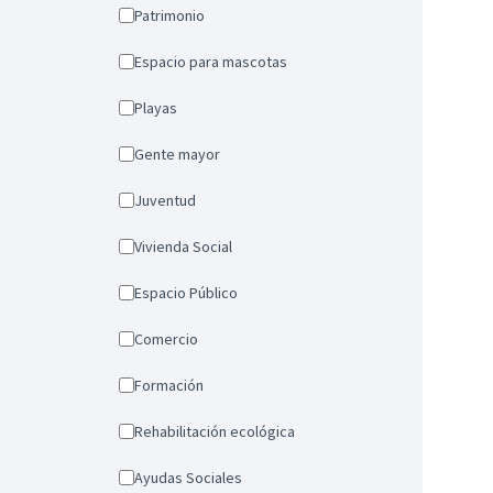
Patrimonio
Espacio para mascotas
Playas
Gente mayor
Juventud
Vivienda Social
Espacio Público
Comercio
Formación
Rehabilitación ecológica
Ayudas Sociales