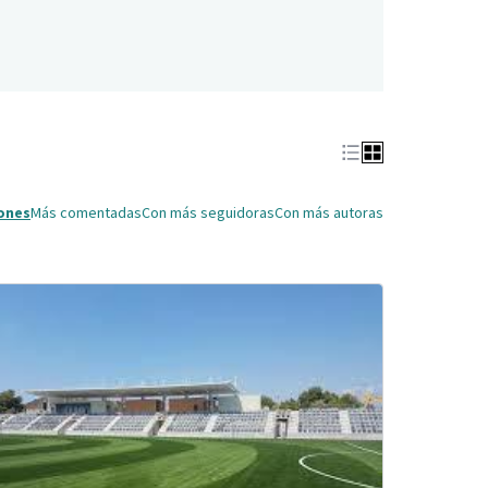
ones
Más comentadas
Con más seguidoras
Con más autoras