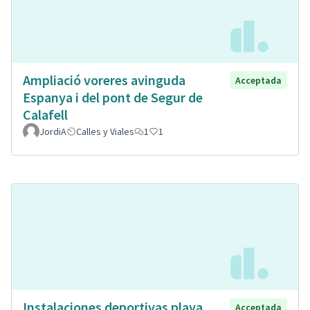
Ampliació voreres avinguda
Acceptada
Espanya i del pont de Segur de
Calafell
JordiA
Calles y Viales
1
1
Instalaciones deportivas playa
Acceptada