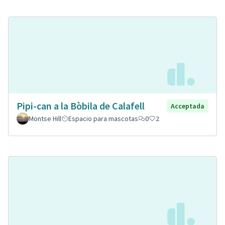
Pipi-can a la Bòbila de Calafell
Acceptada
Montse Hill
Espacio para mascotas
0
2