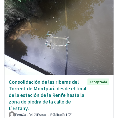
Consolidación de las riberas del
Acceptada
Torrent de Montpaó, desde el final
de la estación de la Renfe hasta la
zona de piedra de la calle de
L’Estany.
FemCalafell
Espacio Público
1
1