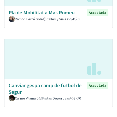
Pla de Mobilitat a Mas Romeu
Acceptada
Ramon Ferré Solé
Calles y Viales
4
0
Canviar gespa camp de futbol de
Acceptada
Segur
Carme Vilamajó
Pistas Deportivas
3
0