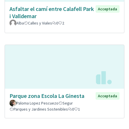
Asfaltar el camí entre Calafell Park
Acceptada
i Valldemar
Alba
Calles y Viales
0
2
Parque zona Escola La Ginesta
Acceptada
Paloma Lopez Pescuezo
Segur
Parques y Jardines Sostenibles
0
1