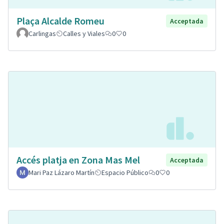
Plaça Alcalde Romeu
Acceptada
Carlingas
Calles y Viales
0
0
Accés platja en Zona Mas Mel
Acceptada
Mari Paz Lázaro Martín
Espacio Público
0
0