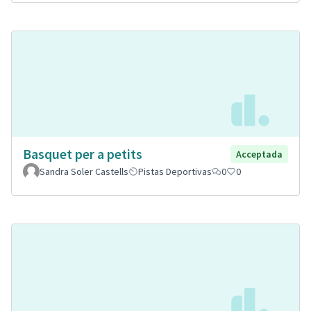
Basquet per a petits
Acceptada
Sandra Soler Castells
Pistas Deportivas
0
0