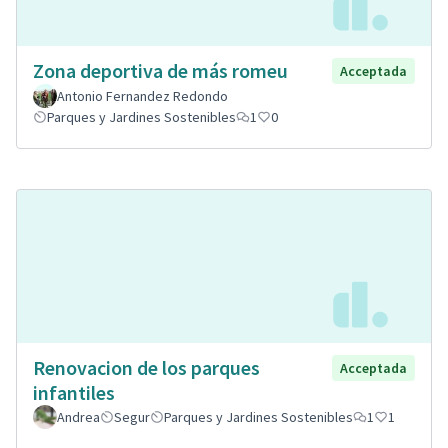
Zona deportiva de más romeu
Acceptada
Antonio Fernandez Redondo
Parques y Jardines Sostenibles
1
0
Renovacion de los parques
Acceptada
infantiles
Andrea
Segur
Parques y Jardines Sostenibles
1
1