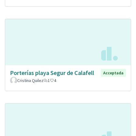
Porterías playa Segur de Calafell
Acceptada
Cristina Quilez
1
4