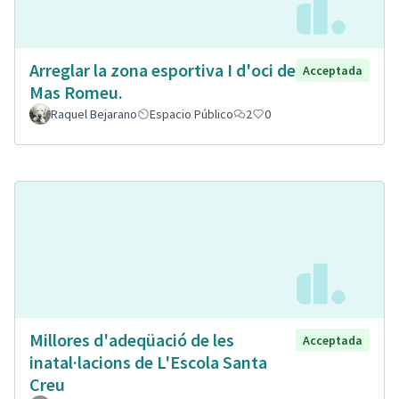
Arreglar la zona esportiva I d'oci de
Acceptada
Mas Romeu.
Raquel Bejarano
Espacio Público
2
0
Millores d'adeqüació de les
Acceptada
inatal·lacions de L'Escola Santa
Creu