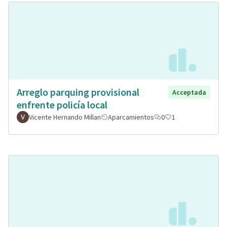
Arreglo parquing provisional
Acceptada
enfrente policía local
Vicente Hernando Millan
Aparcamientos
0
1