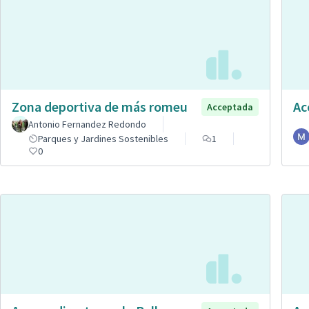
Zona deportiva de más romeu
Ac
Acceptada
Antonio Fernandez Redondo
Parques y Jardines Sostenibles
1
0