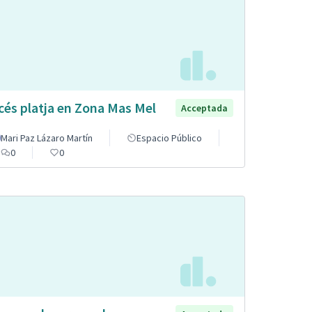
cés platja en Zona Mas Mel
Acceptada
Mari Paz Lázaro Martín
Espacio Público
0
0