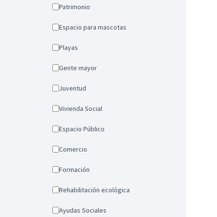
Patrimonio
Espacio para mascotas
Playas
Gente mayor
Juventud
Vivienda Social
Espacio Público
Comercio
Formación
Rehabilitación ecológica
Ayudas Sociales