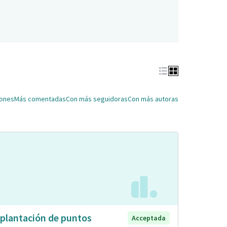
iones
Más comentadas
Con más seguidoras
Con más autoras
plantación de puntos
Acceptada