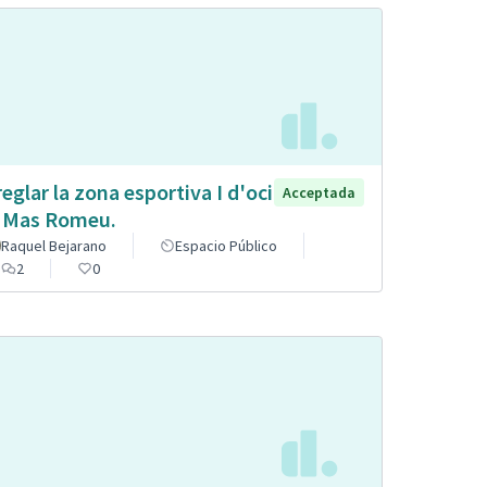
reglar la zona esportiva I d'oci
Acceptada
 Mas Romeu.
Raquel Bejarano
Espacio Público
2
0