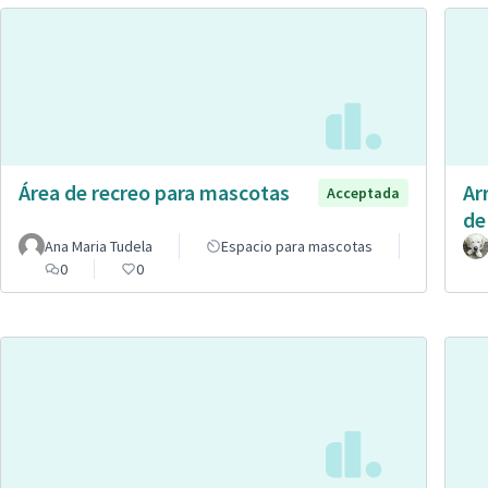
Área de recreo para mascotas
Ar
Acceptada
de
Ana Maria Tudela
Espacio para mascotas
0
0