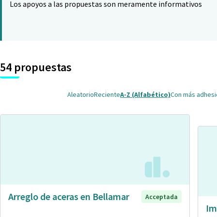
Los apoyos a las propuestas son meramente informativos
54 propuestas
Aleatorio
Reciente
A-Z (Alfabético)
Con más adhes
Arreglo de aceras en Bellamar
Acceptada
Im