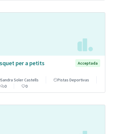
squet per a petits
Acceptada
Sandra Soler Castells
Pistas Deportivas
0
0