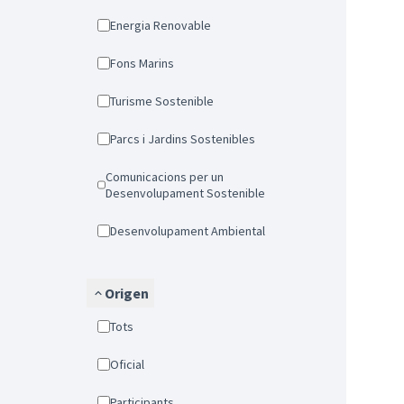
Energia Renovable
Fons Marins
Turisme Sostenible
Parcs i Jardins Sostenibles
Comunicacions per un
Desenvolupament Sostenible
Desenvolupament Ambiental
Origen
Tots
Oficial
Participants