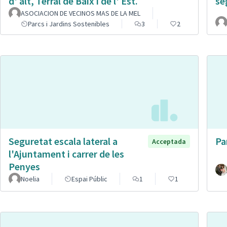
d' alt, Terral de Baix i de l' Est.
se
ASOCIACION DE VECINOS MAS DE LA MEL
Parcs i Jardins Sostenibles
3
2
Seguretat escala lateral a
Pa
Acceptada
l'Ajuntament i carrer de les
Penyes
Noelia
Espai Públic
1
1