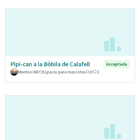
Pipi-can a la Bòbila de Calafell
Acceptada
Montse Hill
Espacio para mascotas
0
2