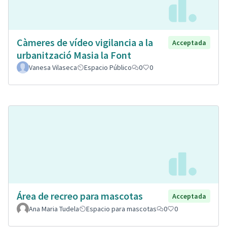
Càmeres de vídeo vigilancia a la
Acceptada
urbanització Masia la Font
Vanesa Vilaseca
Espacio Público
0
0
Área de recreo para mascotas
Acceptada
Ana Maria Tudela
Espacio para mascotas
0
0