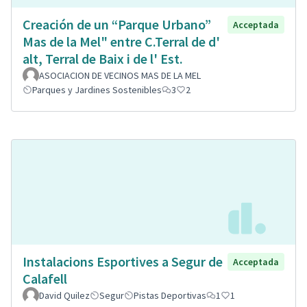
Creación de un “Parque Urbano”
Acceptada
Mas de la Mel" entre C.Terral de d'
alt, Terral de Baix i de l' Est.
ASOCIACION DE VECINOS MAS DE LA MEL
Parques y Jardines Sostenibles
3
2
Instalacions Esportives a Segur de
Acceptada
Calafell
David Quilez
Segur
Pistas Deportivas
1
1