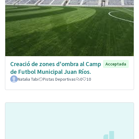
Creació de zones d'ombra al Camp
Acceptada
de Futbol Municipal Juan Ríos.
Natalia Tabi
Pistas Deportivas
0
10