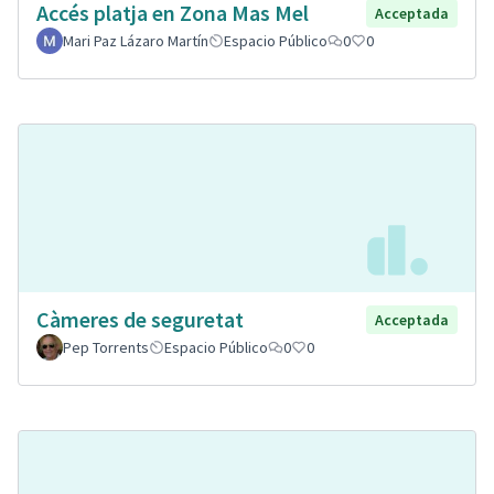
Accés platja en Zona Mas Mel
Acceptada
Mari Paz Lázaro Martín
Espacio Público
0
0
Càmeres de seguretat
Acceptada
Pep Torrents
Espacio Público
0
0