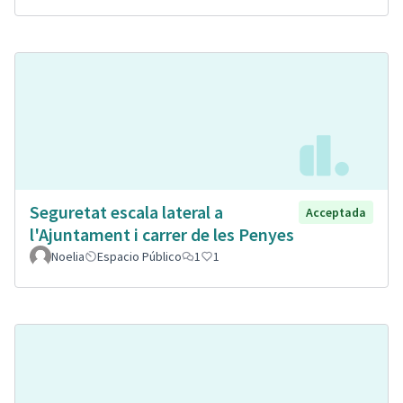
Seguretat escala lateral a
Acceptada
l'Ajuntament i carrer de les Penyes
Noelia
Espacio Público
1
1