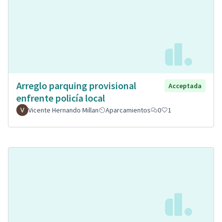
Arreglo parquing provisional
Acceptada
enfrente policía local
Vicente Hernando Millan
Aparcamientos
0
1