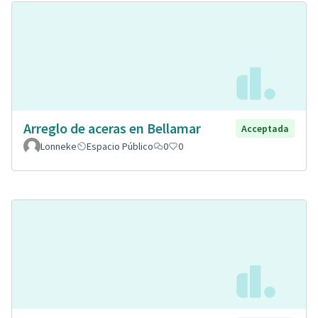
Arreglo de aceras en Bellamar
Acceptada
Lonneke
Espacio Público
0
0