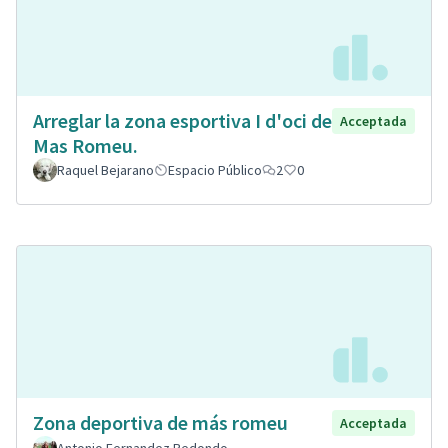
Arreglar la zona esportiva I d'oci de
Acceptada
Mas Romeu.
Raquel Bejarano
Espacio Público
2
0
Zona deportiva de más romeu
Acceptada