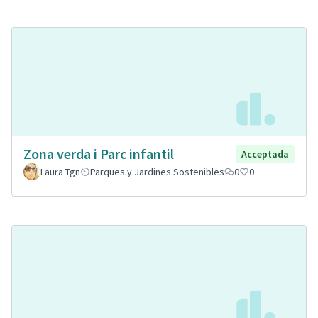
Zona verda i Parc infantil
Acceptada
Laura Tgn
Parques y Jardines Sostenibles
0
0