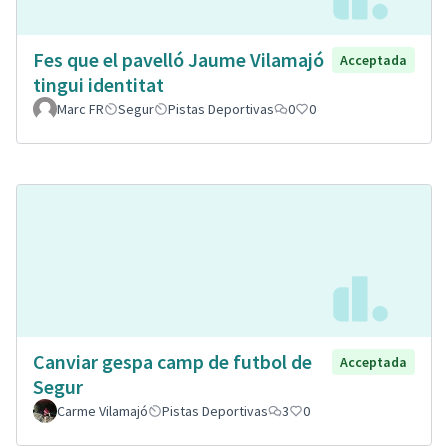
Fes que el pavelló Jaume Vilamajó
Acceptada
tingui identitat
Marc FR
Segur
Pistas Deportivas
0
0
Canviar gespa camp de futbol de
Acceptada
Segur
Carme Vilamajó
Pistas Deportivas
3
0