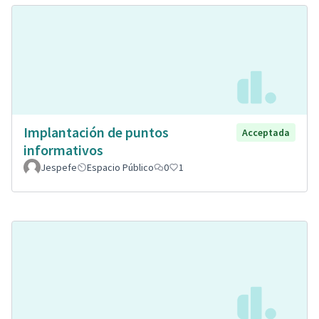
Implantación de puntos
Acceptada
informativos
Jespefe
Espacio Público
0
1