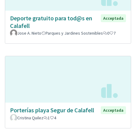
Deporte gratuito para tod@s en
Acceptada
Calafell
Jose A. Nieto
Parques y Jardines Sostenibles
0
7
Porterías playa Segur de Calafell
Acceptada
Cristina Quilez
1
4