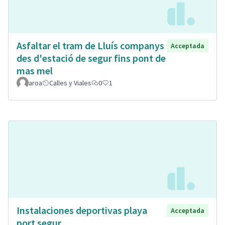
Asfaltar el tram de Lluís companys
Acceptada
des d'estació de segur fins pont de
mas mel
aroa
Calles y Viales
0
1
Instalaciones deportivas playa
Acceptada
port segur