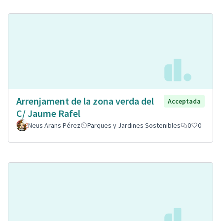
Arrenjament de la zona verda del
Acceptada
C/ Jaume Rafel
Neus Arans Pérez
Parques y Jardines Sostenibles
0
0