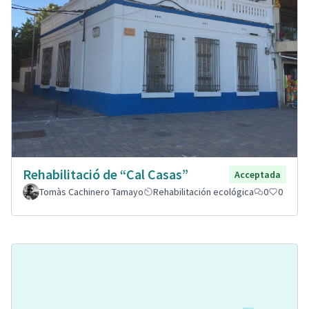
Rehabilitació de “Cal Casas”
Acceptada
Tomàs Cachinero Tamayo
Rehabilitación ecológica
0
0