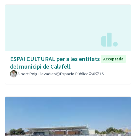
ESPAI CULTURAL per a les entitats
Acceptada
del municipi de Calafell.
Albert Roig Llevadies
Espacio Público
0
16