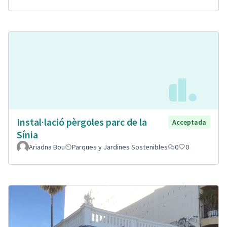
Instal·lació pèrgoles parc de la
Acceptada
Sínia
Ariadna Bou
Parques y Jardines Sostenibles
0
0