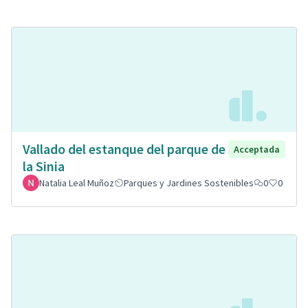
Vallado del estanque del parque de
Acceptada
la Sinia
Natalia Leal Muñoz
Parques y Jardines Sostenibles
0
0