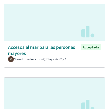
Accesos al mar para las personas
Acceptada
mayores
María Luisa Invernón
Playas
0
4