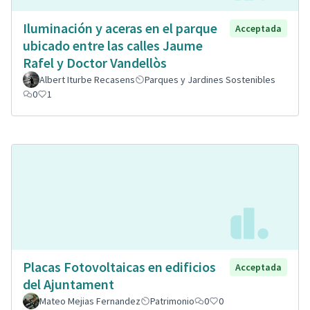
Iluminación y aceras en el parque
Acceptada
ubicado entre las calles Jaume
Rafel y Doctor Vandellòs
Albert Iturbe Recasens
Parques y Jardines Sostenibles
0
1
Placas Fotovoltaicas en edificios
Acceptada
del Ajuntament
Mateo Mejias Fernandez
Patrimonio
0
0