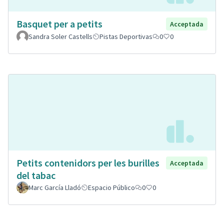
Basquet per a petits
Acceptada
Sandra Soler Castells
Pistas Deportivas
0
0
Petits contenidors per les burilles
Acceptada
del tabac
Marc García Lladó
Espacio Público
0
0