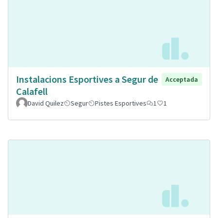
Instalacions Esportives a Segur de
Acceptada
Calafell
David Quilez
Segur
Pistes Esportives
1
1