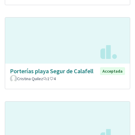
Porterías playa Segur de Calafell
Acceptada
Cristina Quilez
1
4