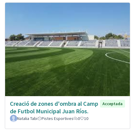
Creació de zones d'ombra al Camp
Acceptada
de Futbol Municipal Juan Ríos.
Natalia Tabi
Pistes Esportives
0
10