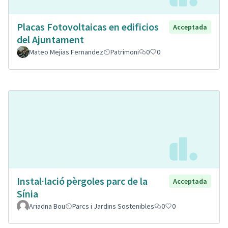
Placas Fotovoltaicas en edificios
Acceptada
del Ajuntament
Mateo Mejias Fernandez
Patrimoni
0
0
Instal·lació pèrgoles parc de la
Acceptada
Sínia
Ariadna Bou
Parcs i Jardins Sostenibles
0
0