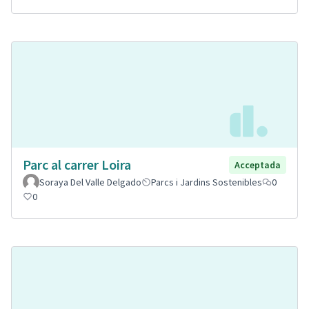
Parc al carrer Loira
Acceptada
Soraya Del Valle Delgado
Parcs i Jardins Sostenibles
0
0