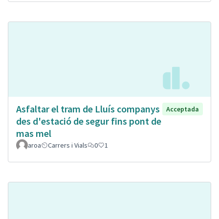
Asfaltar el tram de Lluís companys
Acceptada
des d'estació de segur fins pont de
mas mel
aroa
Carrers i Vials
0
1