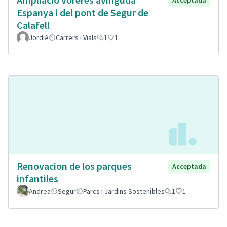
Espanya i del pont de Segur de
Calafell
JordiA
Carrers i Vials
1
1
Renovacion de los parques
Acceptada
infantiles
Andrea
Segur
Parcs i Jardins Sostenibles
1
1