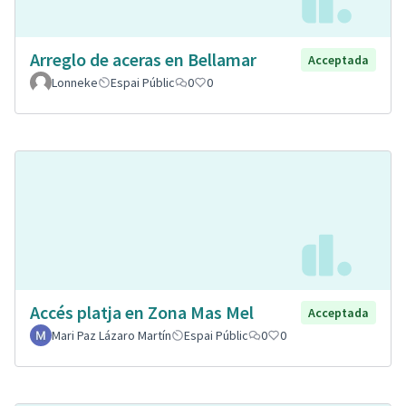
Arreglo de aceras en Bellamar
Acceptada
Lonneke
Espai Públic
0
0
Accés platja en Zona Mas Mel
Acceptada
Mari Paz Lázaro Martín
Espai Públic
0
0