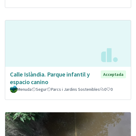
Calle Islàndia. Parque infantil y
Acceptada
espacio canino
Menuda
Segur
Parcs i Jardins Sostenibles
0
0