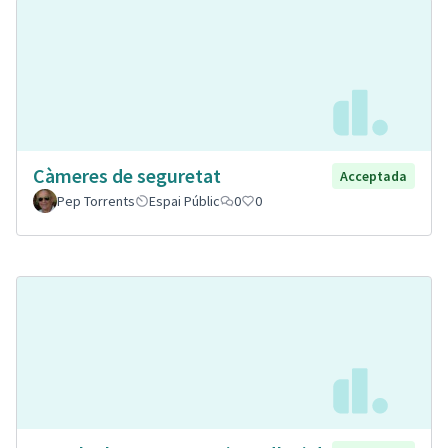
Càmeres de seguretat
Acceptada
Pep Torrents
Espai Públic
0
0