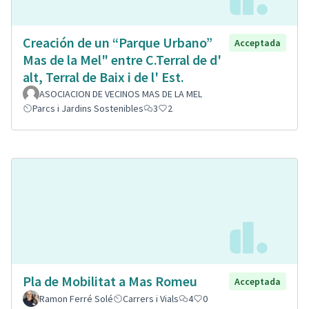
Creación de un “Parque Urbano”
Acceptada
Mas de la Mel" entre C.Terral de d'
alt, Terral de Baix i de l' Est.
ASOCIACION DE VECINOS MAS DE LA MEL
Parcs i Jardins Sostenibles
3
2
Pla de Mobilitat a Mas Romeu
Acceptada
Ramon Ferré Solé
Carrers i Vials
4
0