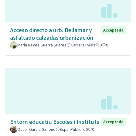
Acceso directo a urb. Bellamar y
Acceptada
asfaltado calzadas urbanización
Maria Reyes Guerra Suarez
Carrers i Vials
0
0
Entorn educatiu Escoles i Instituts
Acceptada
Oscar Garcia Gimeno
Espai Públic
0
0