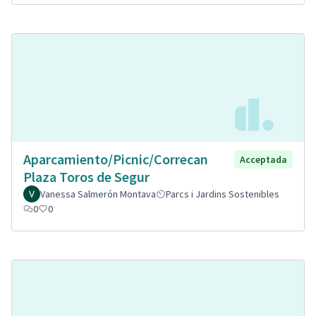
Aparcamiento/Picnic/Correcan
Acceptada
Plaza Toros de Segur
Vanessa Salmerón Montava
Parcs i Jardins Sostenibles
0
0