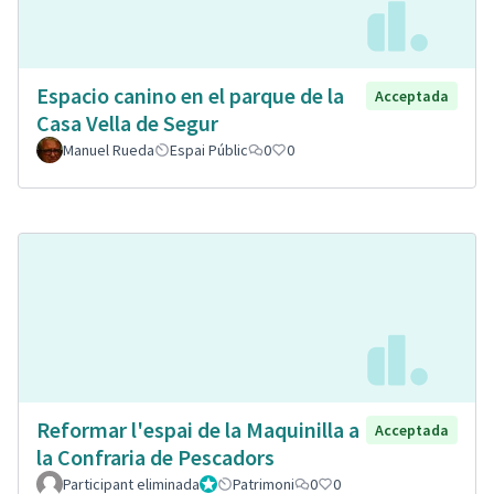
Espacio canino en el parque de la
Acceptada
Casa Vella de Segur
Manuel Rueda
Espai Públic
0
0
Reformar l'espai de la Maquinilla a
Acceptada
la Confraria de Pescadors
Participant eliminada
Administrador
Patrimoni
0
0