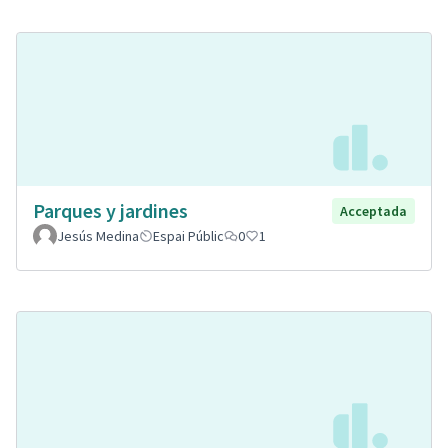
Parques y jardines
Acceptada
Jesús Medina
Espai Públic
0
1