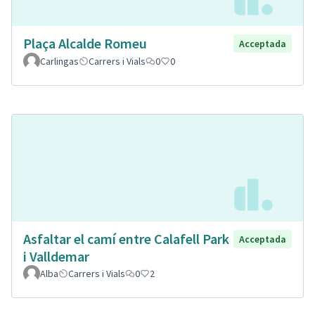
Plaça Alcalde Romeu
Acceptada
Carlingas
Carrers i Vials
0
0
Asfaltar el camí entre Calafell Park
Acceptada
i Valldemar
Alba
Carrers i Vials
0
2