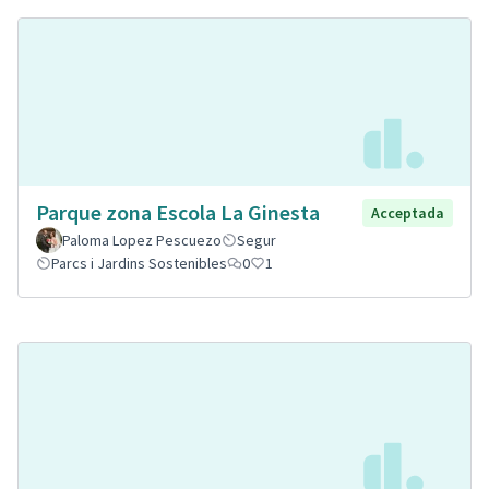
Parque zona Escola La Ginesta
Acceptada
Paloma Lopez Pescuezo
Segur
Parcs i Jardins Sostenibles
0
1