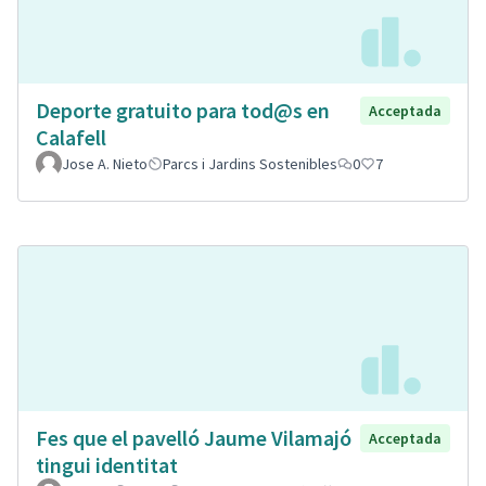
Deporte gratuito para tod@s en
Acceptada
Calafell
Jose A. Nieto
Parcs i Jardins Sostenibles
0
7
Fes que el pavelló Jaume Vilamajó
Acceptada
tingui identitat