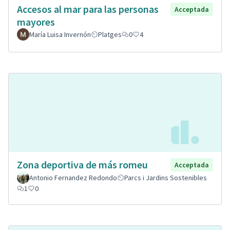
Accesos al mar para las personas
Acceptada
mayores
María Luisa Invernón
Platges
0
4
Zona deportiva de más romeu
Acceptada
Antonio Fernandez Redondo
Parcs i Jardins Sostenibles
1
0