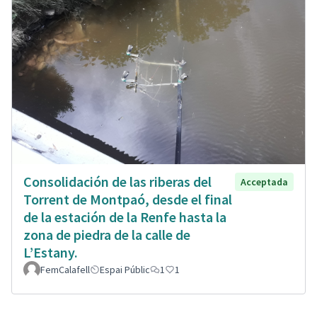
Consolidación de las riberas del
Acceptada
Torrent de Montpaó, desde el final
de la estación de la Renfe hasta la
zona de piedra de la calle de
L’Estany.
FemCalafell
Espai Públic
1
1