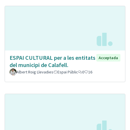
ESPAI CULTURAL per a les entitats
Acceptada
del municipi de Calafell.
Albert Roig Llevadies
Espai Públic
0
16