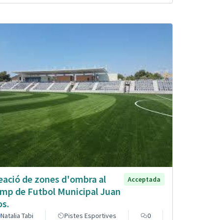
eació de zones d'ombra al
Acceptada
mp de Futbol Municipal Juan
os.
Natalia Tabi
Pistes Esportives
0