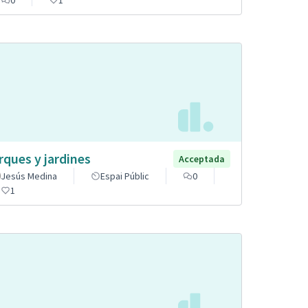
rques y jardines
Acceptada
Jesús Medina
Espai Públic
0
1