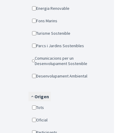
Energia Renovable
Fons Marins
Turisme Sostenible
Parcs i Jardins Sostenibles
Comunicacions per un
Desenvolupament Sostenible
Desenvolupament Ambiental
Origen
Tots
Oficial
Participants