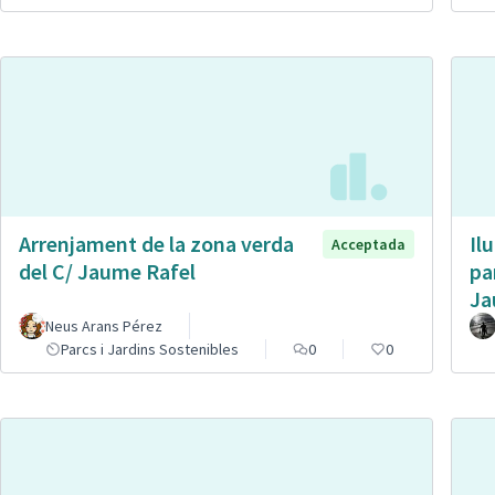
Arrenjament de la zona verda
Il
Acceptada
del C/ Jaume Rafel
pa
Ja
Neus Arans Pérez
Parcs i Jardins Sostenibles
0
0