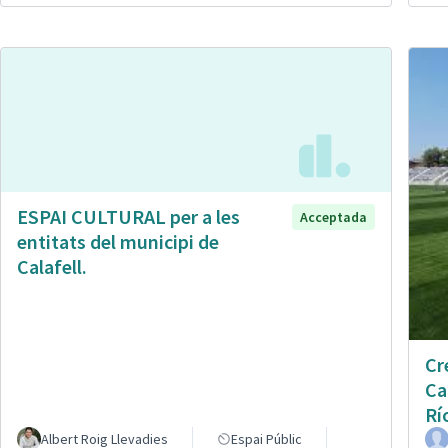
ESPAI CULTURAL per a les
Acceptada
entitats del municipi de
Calafell.
Cr
Ca
Rí
Albert Roig Llevadies
Espai Públic