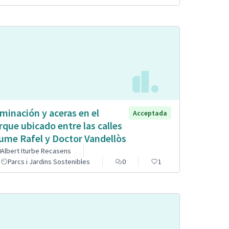
uminación y aceras en el
Acceptada
rque ubicado entre las calles
ume Rafel y Doctor Vandellòs
Albert Iturbe Recasens
Parcs i Jardins Sostenibles
0
1