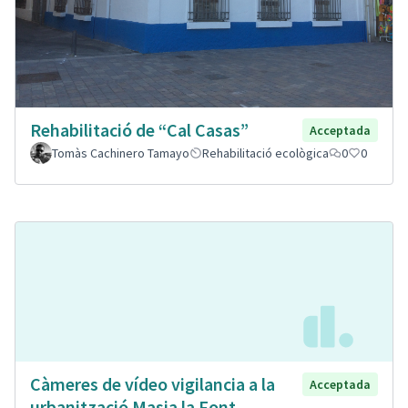
Rehabilitació de “Cal Casas”
Acceptada
Tomàs Cachinero Tamayo
Rehabilitació ecològica
0
0
Càmeres de vídeo vigilancia a la
Acceptada
urbanització Masia la Font