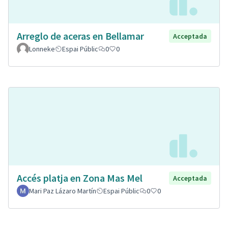
Arreglo de aceras en Bellamar
Acceptada
Lonneke
Espai Públic
0
0
Accés platja en Zona Mas Mel
Acceptada
Mari Paz Lázaro Martín
Espai Públic
0
0