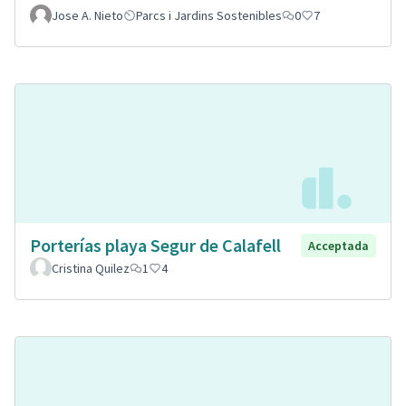
Jose A. Nieto
Parcs i Jardins Sostenibles
0
7
Porterías playa Segur de Calafell
Acceptada
Cristina Quilez
1
4