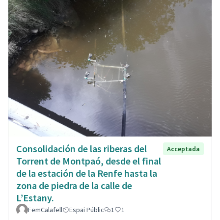
Consolidación de las riberas del
Acceptada
Torrent de Montpaó, desde el final
de la estación de la Renfe hasta la
zona de piedra de la calle de
L’Estany.
FemCalafell
Espai Públic
1
1