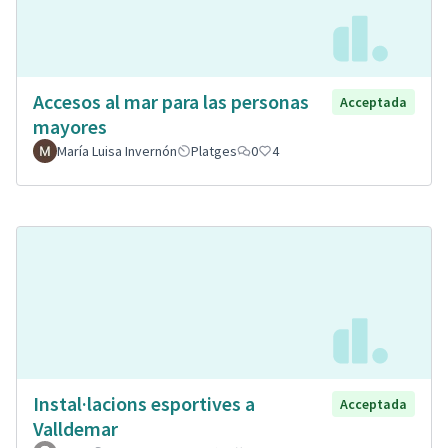
Accesos al mar para las personas
Acceptada
mayores
María Luisa Invernón
Platges
0
4
Instal·lacions esportives a
Acceptada
Valldemar