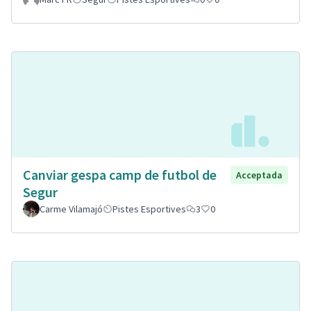
Canviar gespa camp de futbol de
Acceptada
Segur
Carme Vilamajó
Pistes Esportives
3
0