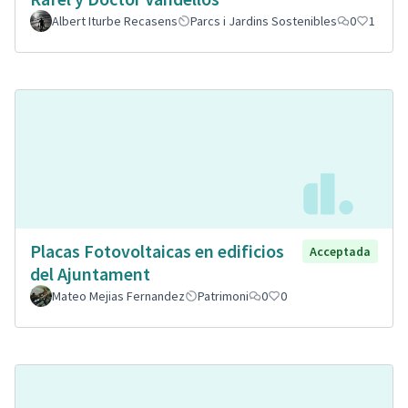
Albert Iturbe Recasens
Parcs i Jardins Sostenibles
0
1
Placas Fotovoltaicas en edificios
Acceptada
del Ajuntament
Mateo Mejias Fernandez
Patrimoni
0
0