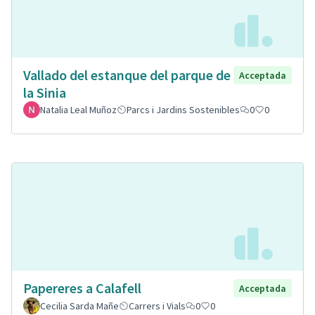
Vallado del estanque del parque de
Acceptada
la Sinia
Natalia Leal Muñoz
Parcs i Jardins Sostenibles
0
0
Papereres a Calafell
Acceptada
Cecilia Sarda Mañe
Carrers i Vials
0
0