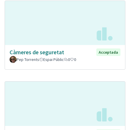
Càmeres de seguretat
Acceptada
Pep Torrents
Espai Públic
0
0