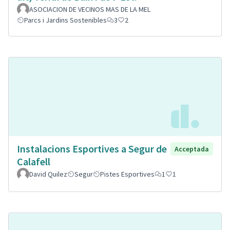
ASOCIACION DE VECINOS MAS DE LA MEL
Parcs i Jardins Sostenibles
3
2
Instalacions Esportives a Segur de
Acceptada
Calafell
David Quilez
Segur
Pistes Esportives
1
1