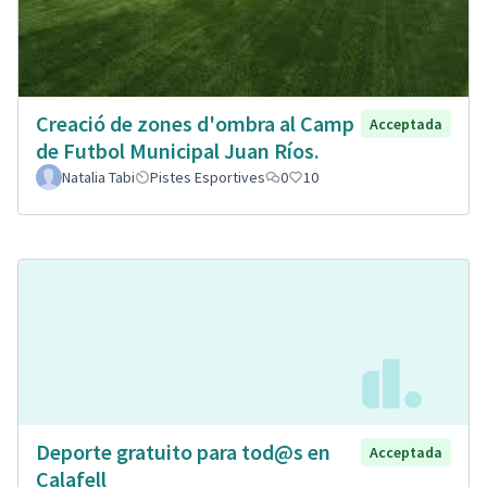
Creació de zones d'ombra al Camp
Acceptada
de Futbol Municipal Juan Ríos.
Natalia Tabi
Pistes Esportives
0
10
Deporte gratuito para tod@s en
Acceptada
Calafell