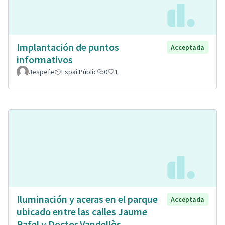
Implantación de puntos
Acceptada
informativos
Jespefe
Espai Públic
0
1
Iluminación y aceras en el parque
Acceptada
ubicado entre las calles Jaume
Rafel y Doctor Vandellòs