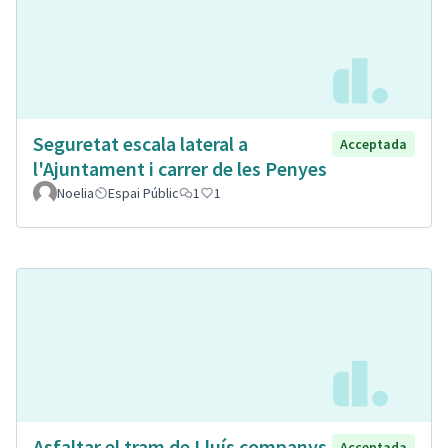
Seguretat escala lateral a
Acceptada
l'Ajuntament i carrer de les Penyes
Noelia
Espai Públic
1
1
Asfaltar el tram de Lluís companys
Acceptada