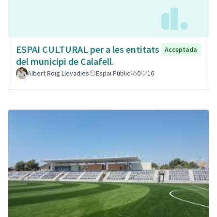
ESPAI CULTURAL per a les entitats
Acceptada
del municipi de Calafell.
Albert Roig Llevadies
Espai Públic
0
16