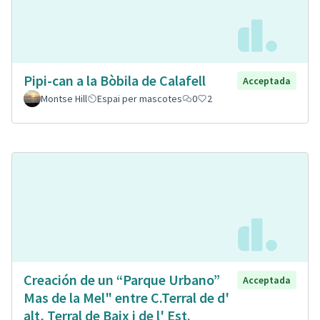
Pipi-can a la Bòbila de Calafell
Acceptada
Montse Hill
Espai per mascotes
0
2
Creación de un “Parque Urbano”
Acceptada
Mas de la Mel" entre C.Terral de d'
alt, Terral de Baix i de l' Est.