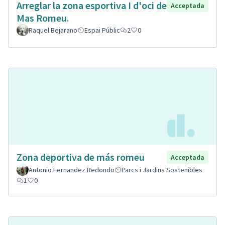
Arreglar la zona esportiva I d'oci de
Acceptada
Mas Romeu.
Raquel Bejarano
Espai Públic
2
0
Zona deportiva de más romeu
Acceptada
Antonio Fernandez Redondo
Parcs i Jardins Sostenibles
1
0