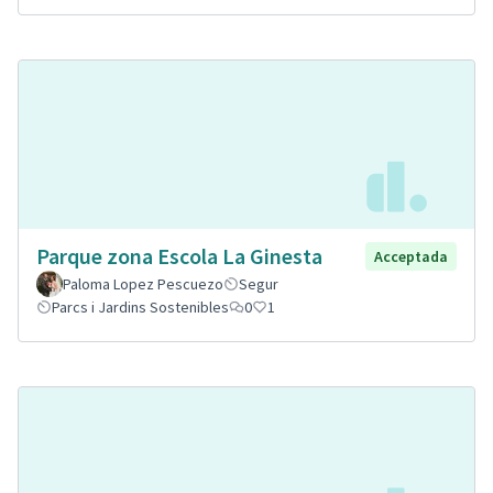
Parque zona Escola La Ginesta
Acceptada
Paloma Lopez Pescuezo
Segur
Parcs i Jardins Sostenibles
0
1