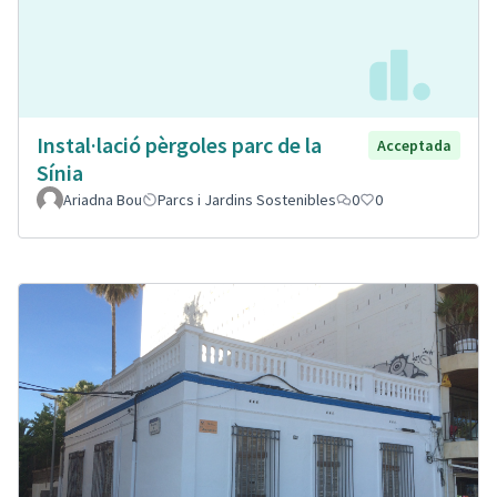
Instal·lació pèrgoles parc de la
Acceptada
Sínia
Ariadna Bou
Parcs i Jardins Sostenibles
0
0