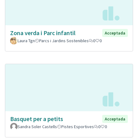
Zona verda i Parc infantil
Acceptada
Laura Tgn
Parcs i Jardins Sostenibles
0
0
Basquet per a petits
Acceptada
Sandra Soler Castells
Pistes Esportives
0
0