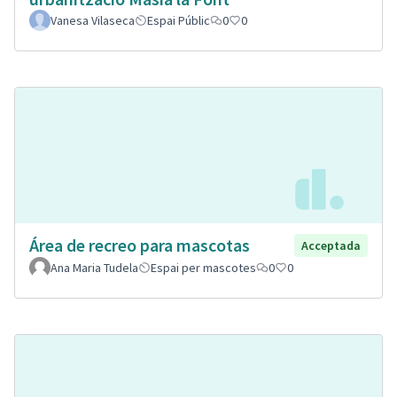
Vanesa Vilaseca
Espai Públic
0
0
Área de recreo para mascotas
Acceptada
Ana Maria Tudela
Espai per mascotes
0
0