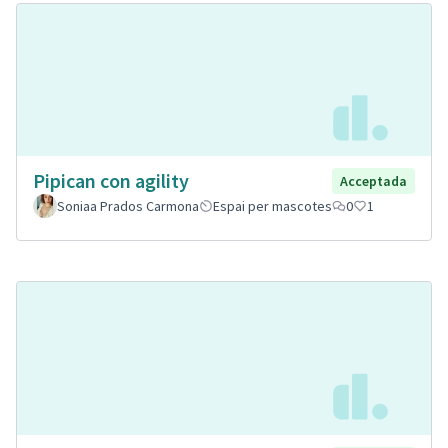
Pipican con agility
Acceptada
Soniaa Prados Carmona
Espai per mascotes
0
1