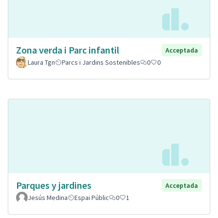
Zona verda i Parc infantil
Acceptada
Laura Tgn
Parcs i Jardins Sostenibles
0
0
Parques y jardines
Acceptada
Jesús Medina
Espai Públic
0
1