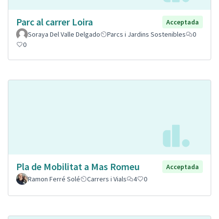
Parc al carrer Loira
Acceptada
Soraya Del Valle Delgado
Parcs i Jardins Sostenibles
0
0
Pla de Mobilitat a Mas Romeu
Acceptada
Ramon Ferré Solé
Carrers i Vials
4
0