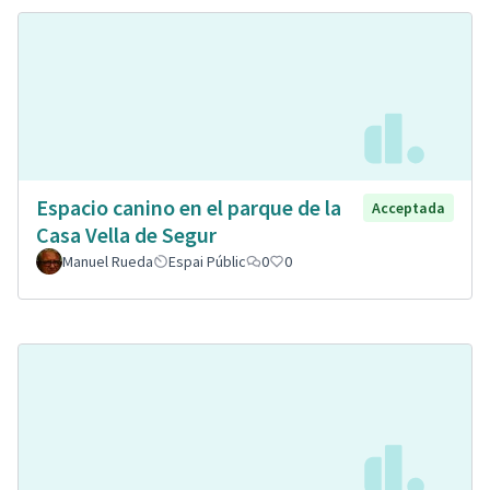
Espacio canino en el parque de la
Acceptada
Casa Vella de Segur
Manuel Rueda
Espai Públic
0
0