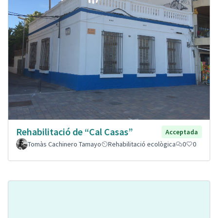
Rehabilitació de “Cal Casas”
Acceptada
Tomàs Cachinero Tamayo
Rehabilitació ecològica
0
0