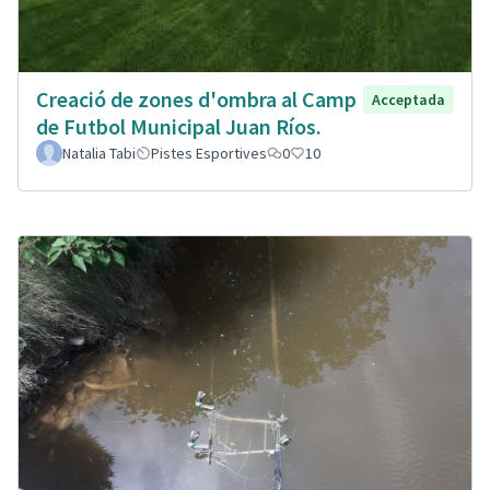
Creació de zones d'ombra al Camp
Acceptada
de Futbol Municipal Juan Ríos.
Natalia Tabi
Pistes Esportives
0
10