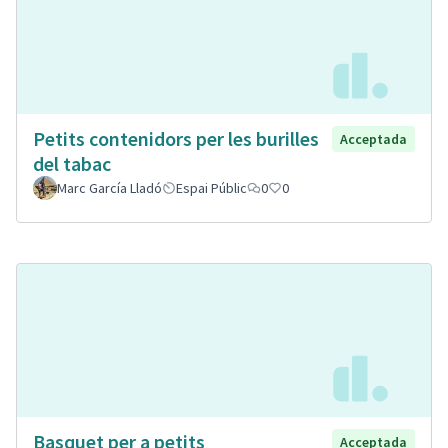
Petits contenidors per les burilles
Acceptada
del tabac
Marc García Lladó
Espai Públic
0
0
Basquet per a petits
Acceptada