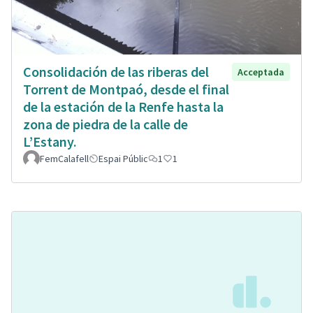
Consolidación de las riberas del
Acceptada
Torrent de Montpaó, desde el final
de la estación de la Renfe hasta la
zona de piedra de la calle de
L’Estany.
FemCalafell
Espai Públic
1
1