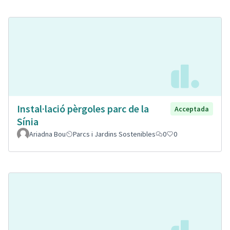
Instal·lació pèrgoles parc de la
Acceptada
Sínia
Ariadna Bou
Parcs i Jardins Sostenibles
0
0