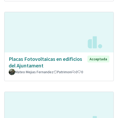
Placas Fotovoltaicas en edificios
Acceptada
del Ajuntament
Mateo Mejias Fernandez
Patrimoni
0
0