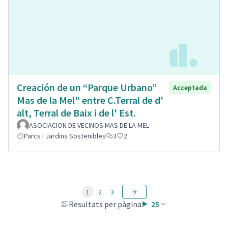
Creación de un “Parque Urbano”
Acceptada
Mas de la Mel" entre C.Terral de d'
alt, Terral de Baix i de l' Est.
ASOCIACION DE VECINOS MAS DE LA MEL
Parcs i Jardins Sostenibles
3
2
1
2
3
Resultats per pàgina:
25