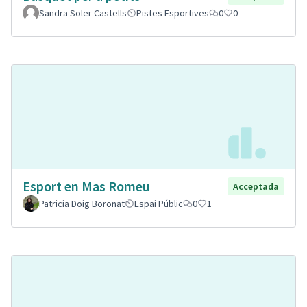
Sandra Soler Castells
Pistes Esportives
0
0
Esport en Mas Romeu
Acceptada
Patricia Doig Boronat
Espai Públic
0
1