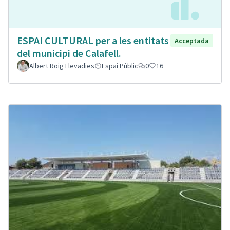
ESPAI CULTURAL per a les entitats
Acceptada
del municipi de Calafell.
Albert Roig Llevadies
Espai Públic
0
16