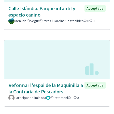
Calle Islàndia. Parque infantil y
Acceptada
espacio canino
Menuda
Segur
Parcs i Jardins Sostenibles
0
0
Reformar l'espai de la Maquinilla a
Acceptada
la Confraria de Pescadors
Participant eliminada
Administrador
Patrimoni
0
0