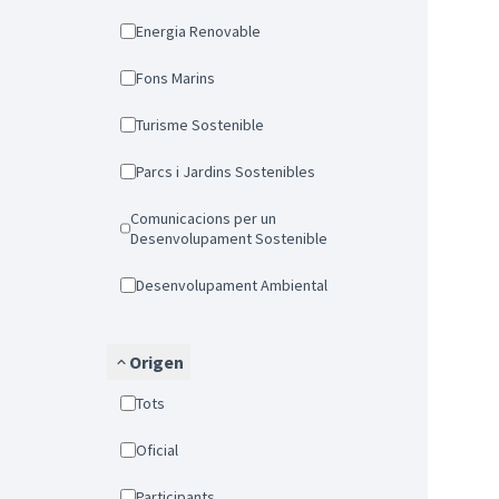
Energia Renovable
Fons Marins
Turisme Sostenible
Parcs i Jardins Sostenibles
Comunicacions per un
Desenvolupament Sostenible
Desenvolupament Ambiental
Origen
Tots
Oficial
Participants