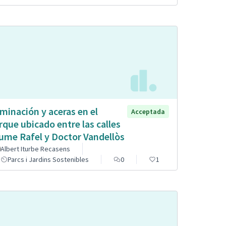
uminación y aceras en el
Acceptada
rque ubicado entre las calles
ume Rafel y Doctor Vandellòs
Albert Iturbe Recasens
Parcs i Jardins Sostenibles
0
1