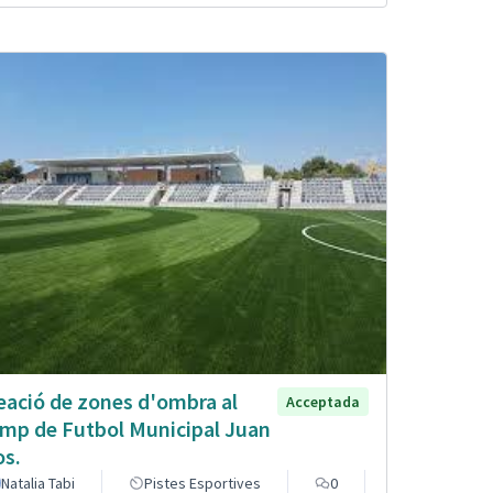
eació de zones d'ombra al
Acceptada
mp de Futbol Municipal Juan
os.
Natalia Tabi
Pistes Esportives
0