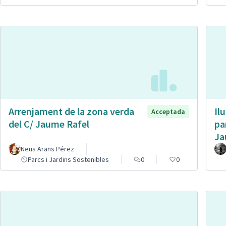
Arrenjament de la zona verda
Il
Acceptada
del C/ Jaume Rafel
pa
Ja
Neus Arans Pérez
Parcs i Jardins Sostenibles
0
0