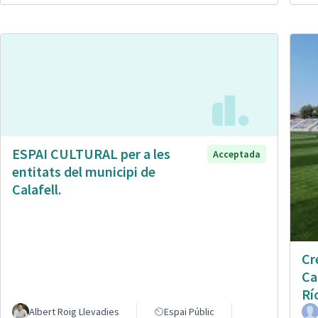
ESPAI CULTURAL per a les
Acceptada
entitats del municipi de
Calafell.
Cr
Ca
Rí
Albert Roig Llevadies
Espai Públic