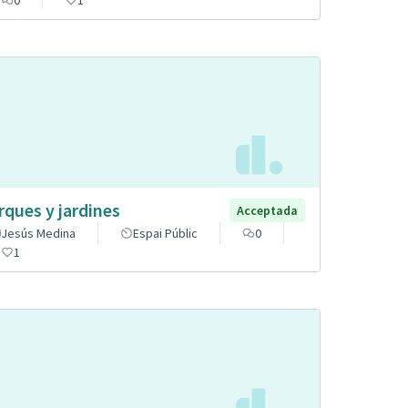
rques y jardines
Acceptada
Jesús Medina
Espai Públic
0
1