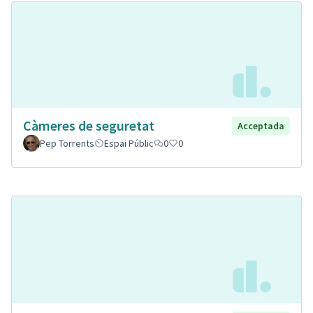
Càmeres de seguretat
Acceptada
Pep Torrents
Espai Públic
0
0