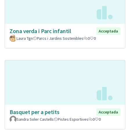
Zona verda i Parc infantil
Acceptada
Laura Tgn
Parcs i Jardins Sostenibles
0
0
Basquet per a petits
Acceptada
Sandra Soler Castells
Pistes Esportives
0
0