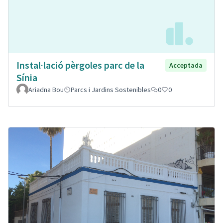
Instal·lació pèrgoles parc de la
Acceptada
Sínia
Ariadna Bou
Parcs i Jardins Sostenibles
0
0