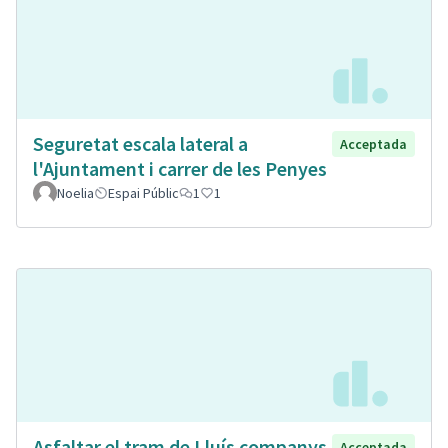
Seguretat escala lateral a
Acceptada
l'Ajuntament i carrer de les Penyes
Noelia
Espai Públic
1
1
Asfaltar el tram de Lluís companys
Acceptada