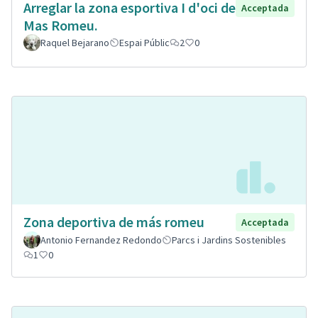
Arreglar la zona esportiva I d'oci de
Acceptada
Mas Romeu.
Raquel Bejarano
Espai Públic
2
0
Zona deportiva de más romeu
Acceptada
Antonio Fernandez Redondo
Parcs i Jardins Sostenibles
1
0