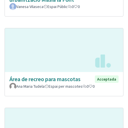
Vanesa Vilaseca
Espai Públic
0
0
Área de recreo para mascotas
Acceptada
Ana Maria Tudela
Espai per mascotes
0
0