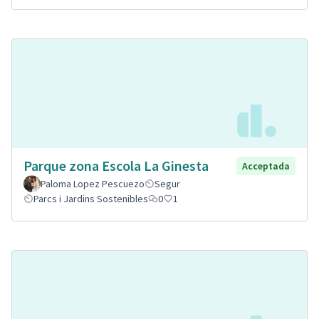
Parque zona Escola La Ginesta
Acceptada
Paloma Lopez Pescuezo
Segur
Parcs i Jardins Sostenibles
0
1