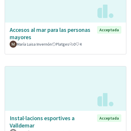
Accesos al mar para las personas
Acceptada
mayores
María Luisa Invernón
Platges
0
4
Instal·lacions esportives a
Acceptada
Valldemar