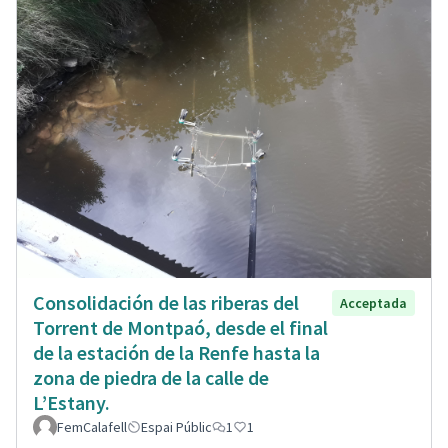
Consolidación de las riberas del
Acceptada
Torrent de Montpaó, desde el final
de la estación de la Renfe hasta la
zona de piedra de la calle de
L’Estany.
FemCalafell
Espai Públic
1
1