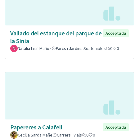
Vallado del estanque del parque de
Acceptada
la Sinia
Natalia Leal Muñoz
Parcs i Jardins Sostenibles
0
0
Papereres a Calafell
Acceptada
Cecilia Sarda Mañe
Carrers i Vials
0
0