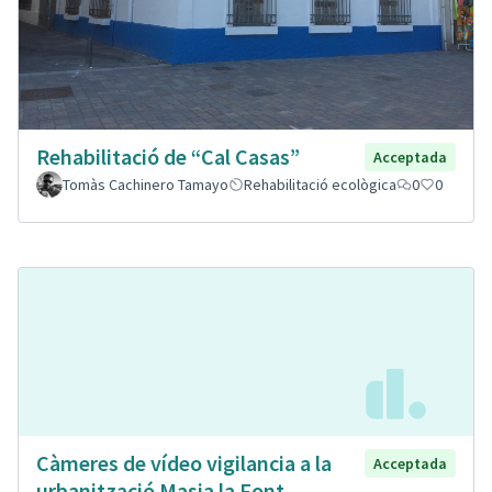
Rehabilitació de “Cal Casas”
Acceptada
Tomàs Cachinero Tamayo
Rehabilitació ecològica
0
0
Càmeres de vídeo vigilancia a la
Acceptada
urbanització Masia la Font