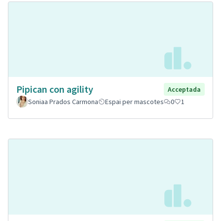
Pipican con agility
Acceptada
Soniaa Prados Carmona
Espai per mascotes
0
1