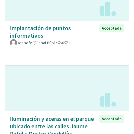
Implantación de puntos
Acceptada
informativos
Jespefe
Espai Públic
0
1
Iluminación y aceras en el parque
Acceptada
ubicado entre las calles Jaume
Rafel y Doctor Vandellòs