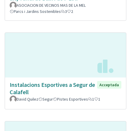
ASOCIACION DE VECINOS MAS DE LA MEL
Parcs i Jardins Sostenibles
3
2
Instalacions Esportives a Segur de
Acceptada
Calafell
David Quilez
Segur
Pistes Esportives
1
1