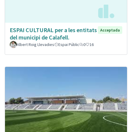
ESPAI CULTURAL per a les entitats
Acceptada
del municipi de Calafell.
Albert Roig Llevadies
Espai Públic
0
16