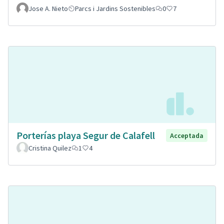
Jose A. Nieto
Parcs i Jardins Sostenibles
0
7
Porterías playa Segur de Calafell
Acceptada
Cristina Quilez
1
4