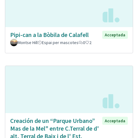
Pipi-can a la Bòbila de Calafell
Acceptada
Montse Hill
Espai per mascotes
0
2
Creación de un “Parque Urbano”
Acceptada
Mas de la Mel" entre C.Terral de d'
alt, Terral de Baix i de l' Est.