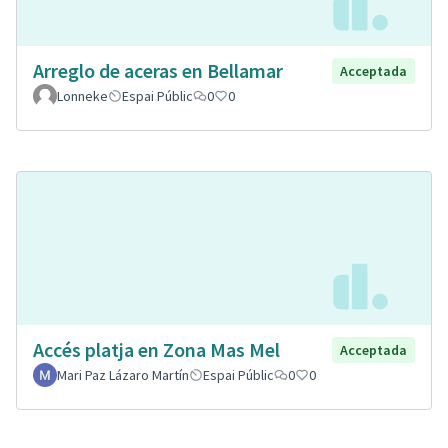
Arreglo de aceras en Bellamar
Acceptada
Lonneke
Espai Públic
0
0
Accés platja en Zona Mas Mel
Acceptada
Mari Paz Lázaro Martín
Espai Públic
0
0