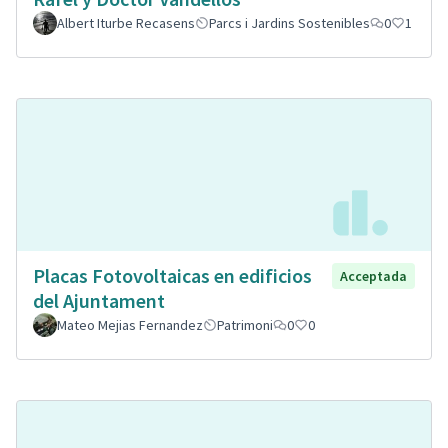
Albert Iturbe Recasens
Parcs i Jardins Sostenibles
0
1
Placas Fotovoltaicas en edificios
Acceptada
del Ajuntament
Mateo Mejias Fernandez
Patrimoni
0
0