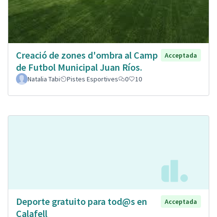
Creació de zones d'ombra al Camp
Acceptada
de Futbol Municipal Juan Ríos.
Natalia Tabi
Pistes Esportives
0
10
Deporte gratuito para tod@s en
Acceptada
Calafell