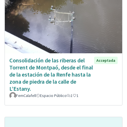
Consolidación de las riberas del
Acceptada
Torrent de Montpaó, desde el final
de la estación de la Renfe hasta la
zona de piedra de la calle de
L’Estany.
FemCalafell
Espacio Público
1
1