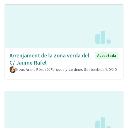
Arrenjament de la zona verda del
Acceptada
C/ Jaume Rafel
Neus Arans Pérez
Parques y Jardines Sostenibles
0
0