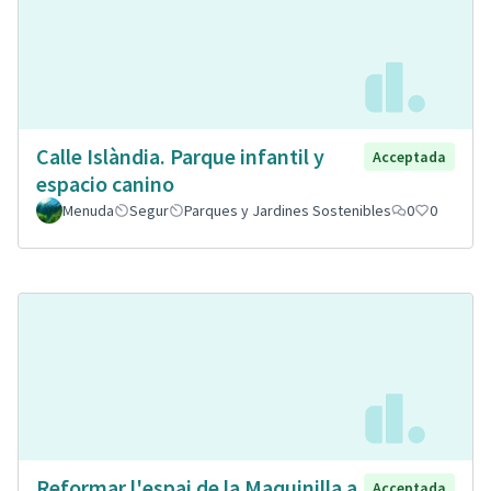
Calle Islàndia. Parque infantil y
Acceptada
espacio canino
Menuda
Segur
Parques y Jardines Sostenibles
0
0
Reformar l'espai de la Maquinilla a
Acceptada