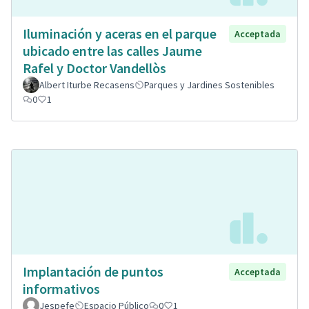
Iluminación y aceras en el parque
Acceptada
ubicado entre las calles Jaume
Rafel y Doctor Vandellòs
Albert Iturbe Recasens
Parques y Jardines Sostenibles
0
1
Implantación de puntos
Acceptada
informativos
Jespefe
Espacio Público
0
1