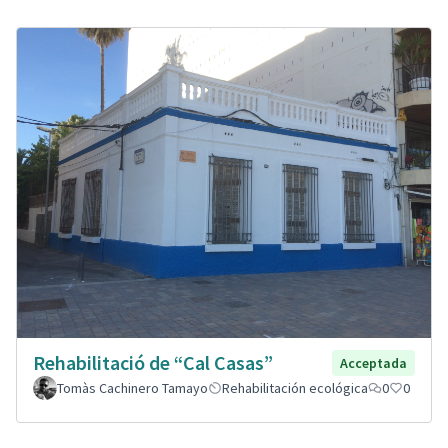
Rehabilitació de “Cal Casas”
Acceptada
Tomàs Cachinero Tamayo
Rehabilitación ecológica
0
0