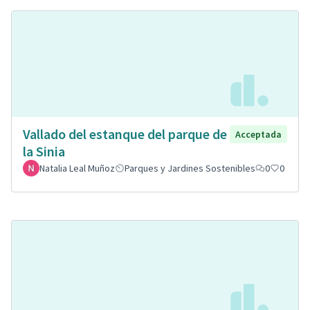
Vallado del estanque del parque de
Acceptada
la Sinia
Natalia Leal Muñoz
Parques y Jardines Sostenibles
0
0