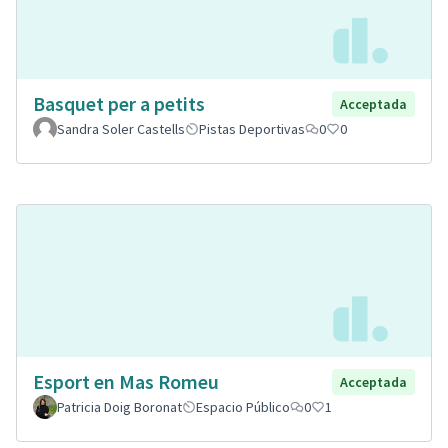
Basquet per a petits
Acceptada
Sandra Soler Castells
Pistas Deportivas
0
0
Esport en Mas Romeu
Acceptada
Patricia Doig Boronat
Espacio Público
0
1