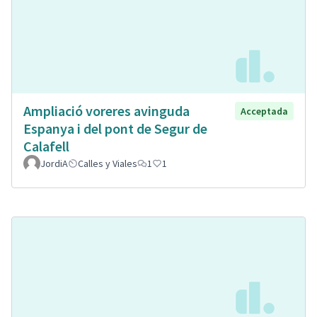
Ampliació voreres avinguda
Acceptada
Espanya i del pont de Segur de
Calafell
JordiA
Calles y Viales
1
1