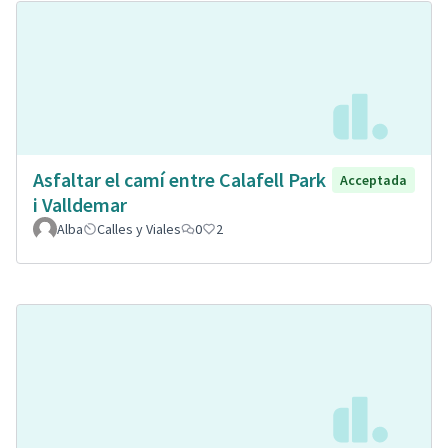
Asfaltar el camí entre Calafell Park
Acceptada
i Valldemar
Alba
Calles y Viales
0
2