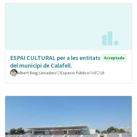
ESPAI CULTURAL per a les entitats
Acceptada
del municipi de Calafell.
Albert Roig Llevadies
Espacio Público
0
16