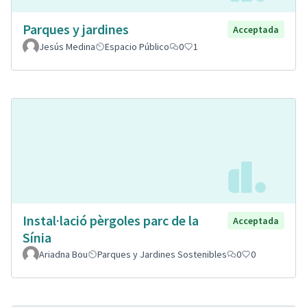
Parques y jardines
Acceptada
Jesús Medina
Espacio Público
0
1
Instal·lació pèrgoles parc de la
Acceptada
Sínia
Ariadna Bou
Parques y Jardines Sostenibles
0
0