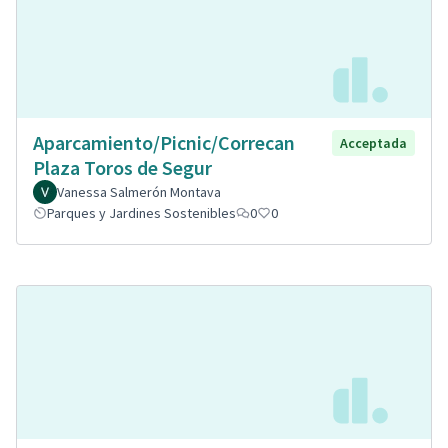
Aparcamiento/Picnic/Correcan
Acceptada
Plaza Toros de Segur
Vanessa Salmerón Montava
Parques y Jardines Sostenibles
0
0