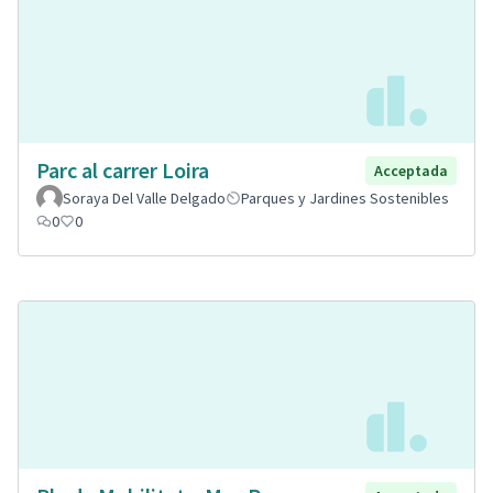
Parc al carrer Loira
Acceptada
Soraya Del Valle Delgado
Parques y Jardines Sostenibles
0
0