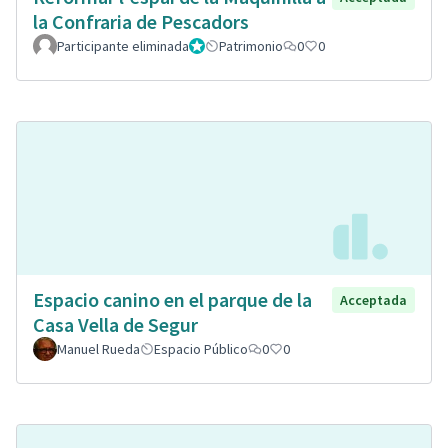
la Confraria de Pescadors
Participante eliminada
Administrador
Patrimonio
0
0
Espacio canino en el parque de la
Acceptada
Casa Vella de Segur
Manuel Rueda
Espacio Público
0
0