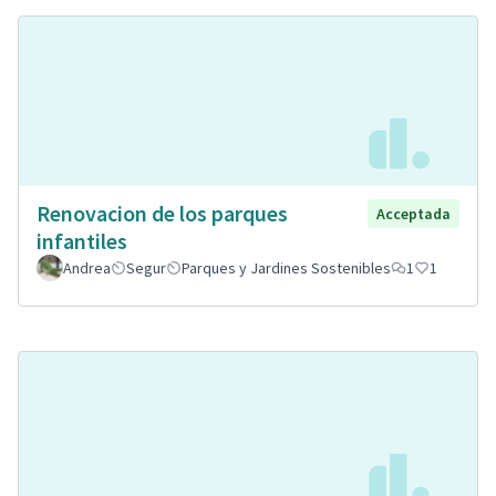
Renovacion de los parques
Acceptada
infantiles
Andrea
Segur
Parques y Jardines Sostenibles
1
1