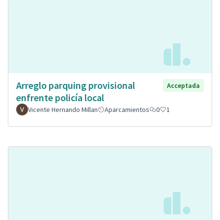
Arreglo parquing provisional
Acceptada
enfrente policía local
Vicente Hernando Millan
Aparcamientos
0
1