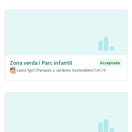
Zona verda i Parc infantil
Acceptada
Laura Tgn
Parques y Jardines Sostenibles
0
0