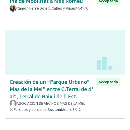
Pla de Mobilitat a Mas Romeu
Acceptada
Ramon Ferré Solé
Calles y Viales
4
0
Creación de un “Parque Urbano”
Acceptada
Mas de la Mel" entre C.Terral de d'
alt, Terral de Baix i de l' Est.
ASOCIACION DE VECINOS MAS DE LA MEL
Parques y Jardines Sostenibles
3
2