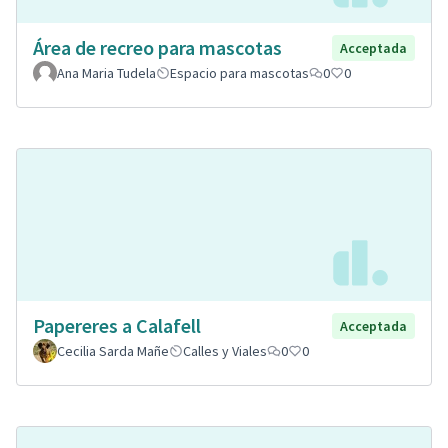
Área de recreo para mascotas
Acceptada
Ana Maria Tudela
Espacio para mascotas
0
0
Papereres a Calafell
Acceptada
Cecilia Sarda Mañe
Calles y Viales
0
0