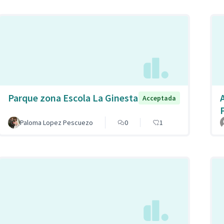
Parque zona Escola La Ginesta
Acceptada
Paloma Lopez Pescuezo
0
1