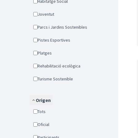
Habitatge Social
Joventut
Parcs i Jardins Sostenibles
Pistes Esportives
Platges
Rehabilitació ecològica
Turisme Sostenible
Origen
Tots
Oficial
Participants