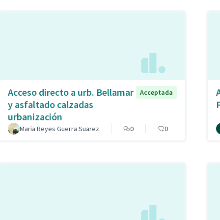
Acceso directo a urb. Bellamar
Acceptada
y asfaltado calzadas
urbanización
Maria Reyes Guerra Suarez
0
0