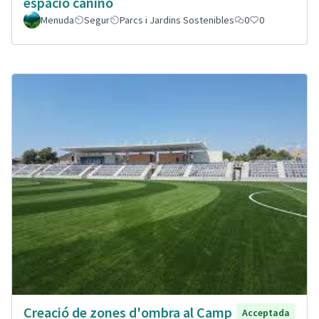
espacio canino
Menuda
Segur
Parcs i Jardins Sostenibles
0
0
Creació de zones d'ombra al Camp
Acceptada