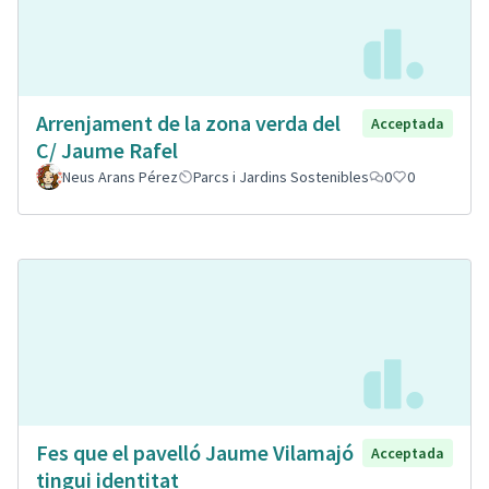
Arrenjament de la zona verda del
Acceptada
C/ Jaume Rafel
Neus Arans Pérez
Parcs i Jardins Sostenibles
0
0
Fes que el pavelló Jaume Vilamajó
Acceptada
tingui identitat