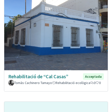
Rehabilitació de “Cal Casas”
Acceptada
Tomàs Cachinero Tamayo
Rehabilitació ecològica
0
0