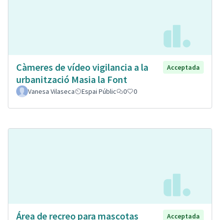
Càmeres de vídeo vigilancia a la
Acceptada
urbanització Masia la Font
Vanesa Vilaseca
Espai Públic
0
0
Área de recreo para mascotas
Acceptada