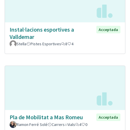
Instal·lacions esportives a
Acceptada
Valldemar
Stella
Pistes Esportives
8
4
Pla de Mobilitat a Mas Romeu
Acceptada
Ramon Ferré Solé
Carrers i Vials
4
0