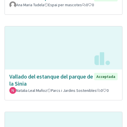
Ana Maria Tudela
Espai per mascotes
0
0
Vallado del estanque del parque de
Acceptada
la Sinia
Natalia Leal Muñoz
Parcs i Jardins Sostenibles
0
0