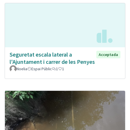
Seguretat escala lateral a
Acceptada
l'Ajuntament i carrer de les Penyes
Noelia
Espai Públic
1
1