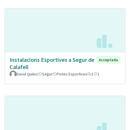
Instalacions Esportives a Segur de
Acceptada
Calafell
David Quilez
Segur
Pistes Esportives
1
1