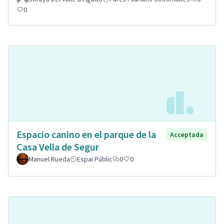
0
Espacio canino en el parque de la
Acceptada
Casa Vella de Segur
Manuel Rueda
Espai Públic
0
0