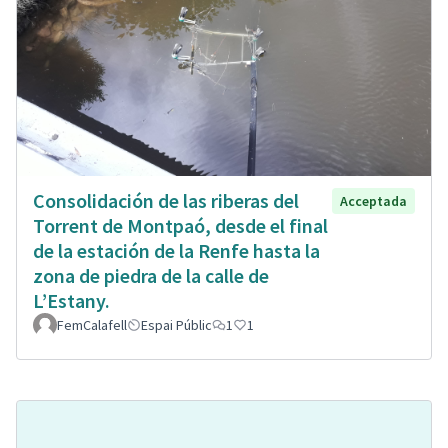
Consolidación de las riberas del
Acceptada
Torrent de Montpaó, desde el final
de la estación de la Renfe hasta la
zona de piedra de la calle de
L’Estany.
FemCalafell
Espai Públic
1
1