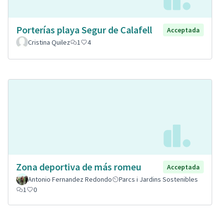
Porterías playa Segur de Calafell
Acceptada
Cristina Quilez
1
4
Zona deportiva de más romeu
Acceptada
Antonio Fernandez Redondo
Parcs i Jardins Sostenibles
1
0