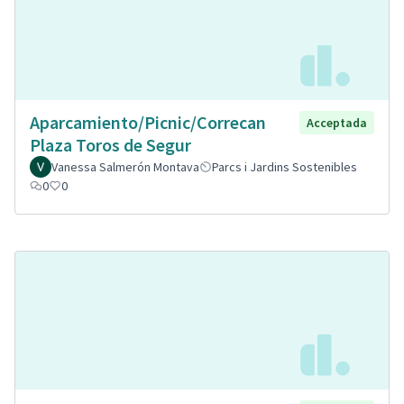
Aparcamiento/Picnic/Correcan
Acceptada
Plaza Toros de Segur
Vanessa Salmerón Montava
Parcs i Jardins Sostenibles
0
0