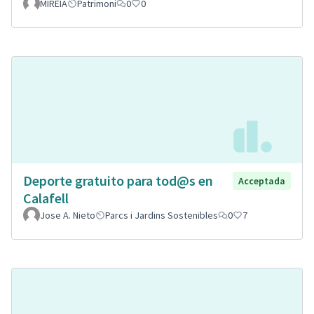
MIREIA
Patrimoni
0
0
Deporte gratuito para tod@s en
Acceptada
Calafell
Jose A. Nieto
Parcs i Jardins Sostenibles
0
7