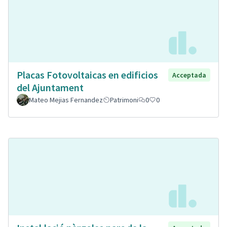
Placas Fotovoltaicas en edificios
Acceptada
del Ajuntament
Mateo Mejias Fernandez
Patrimoni
0
0