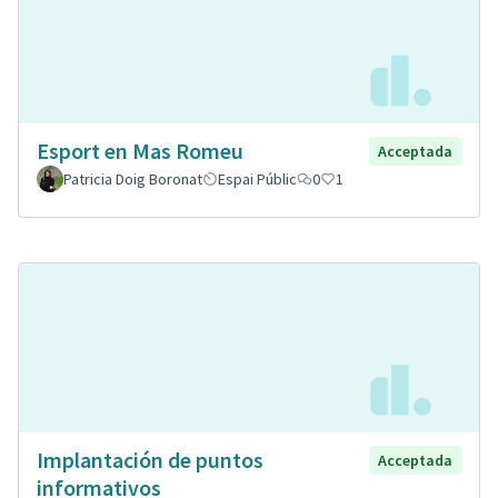
Esport en Mas Romeu
Acceptada
Patricia Doig Boronat
Espai Públic
0
1
Implantación de puntos
Acceptada
informativos