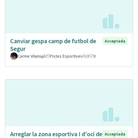
Canviar gespa camp de futbol de
Acceptada
Segur
Carme Vilamajó
Pistes Esportives
3
0
Arreglar la zona esportiva I d'oci de
Acceptada