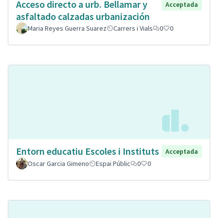
Acceso directo a urb. Bellamar y
Acceptada
asfaltado calzadas urbanización
Maria Reyes Guerra Suarez
Carrers i Vials
0
0
Entorn educatiu Escoles i Instituts
Acceptada
Oscar Garcia Gimeno
Espai Públic
0
0