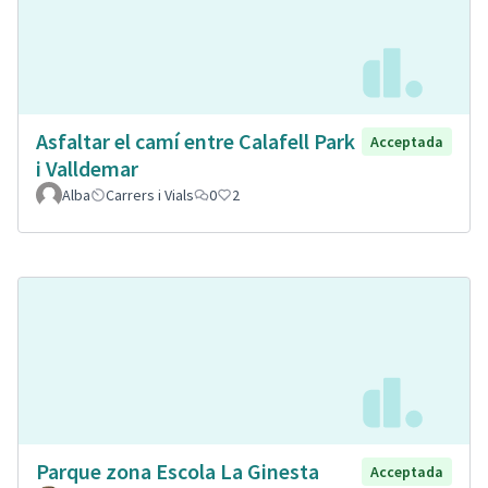
Asfaltar el camí entre Calafell Park
Acceptada
i Valldemar
Alba
Carrers i Vials
0
2
Parque zona Escola La Ginesta
Acceptada