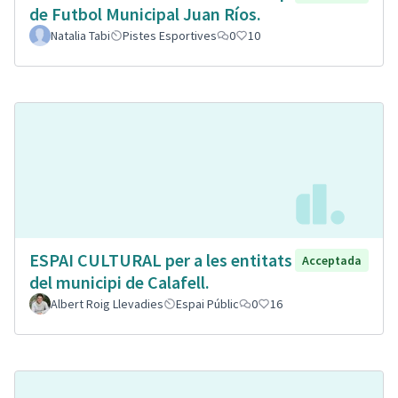
de Futbol Municipal Juan Ríos.
Natalia Tabi
Pistes Esportives
0
10
ESPAI CULTURAL per a les entitats
Acceptada
del municipi de Calafell.
Albert Roig Llevadies
Espai Públic
0
16