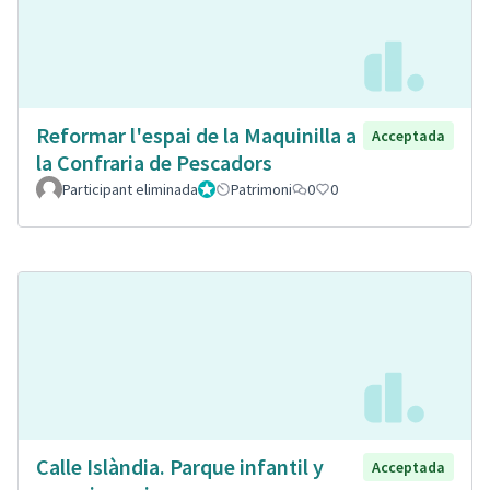
Reformar l'espai de la Maquinilla a
Acceptada
la Confraria de Pescadors
Participant eliminada
Administrador
Patrimoni
0
0
Calle Islàndia. Parque infantil y
Acceptada