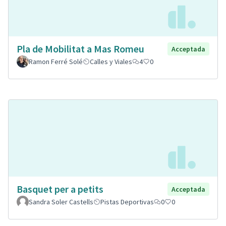
Pla de Mobilitat a Mas Romeu
Acceptada
Ramon Ferré Solé
Calles y Viales
4
0
Basquet per a petits
Acceptada
Sandra Soler Castells
Pistas Deportivas
0
0