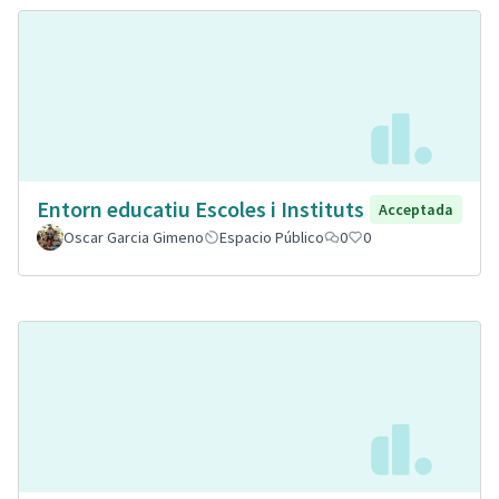
Entorn educatiu Escoles i Instituts
Acceptada
Oscar Garcia Gimeno
Espacio Público
0
0