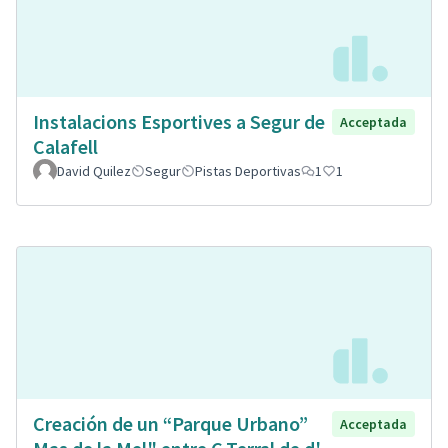
Instalacions Esportives a Segur de
Acceptada
Calafell
David Quilez
Segur
Pistas Deportivas
1
1
Creación de un “Parque Urbano”
Acceptada