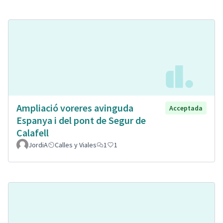
Ampliació voreres avinguda
Acceptada
Espanya i del pont de Segur de
Calafell
JordiA
Calles y Viales
1
1