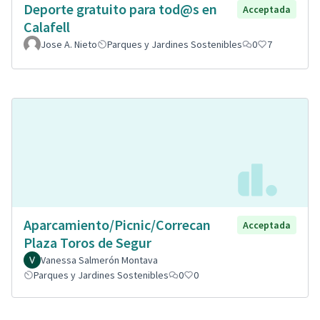
Deporte gratuito para tod@s en
Acceptada
Calafell
Jose A. Nieto
Parques y Jardines Sostenibles
0
7
Aparcamiento/Picnic/Correcan
Acceptada
Plaza Toros de Segur
Vanessa Salmerón Montava
Parques y Jardines Sostenibles
0
0