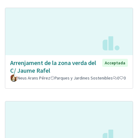
Arrenjament de la zona verda del
Acceptada
C/ Jaume Rafel
Neus Arans Pérez
Parques y Jardines Sostenibles
0
0