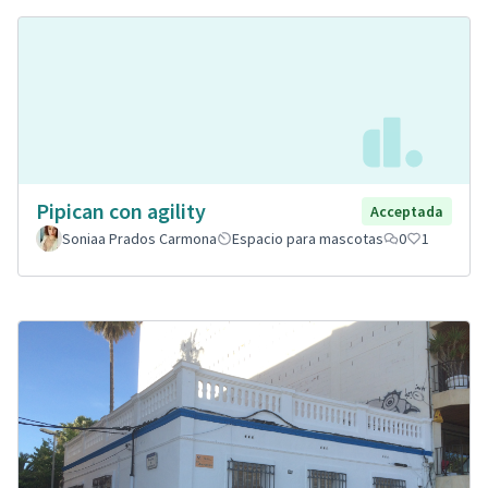
Pipican con agility
Acceptada
Soniaa Prados Carmona
Espacio para mascotas
0
1