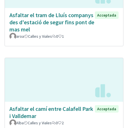
Asfaltar el tram de Lluís companys
Acceptada
des d'estació de segur fins pont de
mas mel
aroa
Calles y Viales
0
1
Asfaltar el camí entre Calafell Park
Acceptada
i Valldemar
Alba
Calles y Viales
0
2