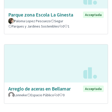
Parque zona Escola La Ginesta
Acceptada
Paloma Lopez Pescuezo
Segur
Parques y Jardines Sostenibles
0
1
Arreglo de aceras en Bellamar
Acceptada
Lonneke
Espacio Público
0
0