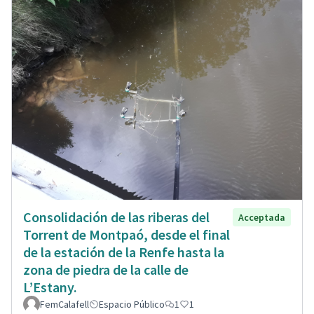
Consolidación de las riberas del
Acceptada
Torrent de Montpaó, desde el final
de la estación de la Renfe hasta la
zona de piedra de la calle de
L’Estany.
FemCalafell
Espacio Público
1
1