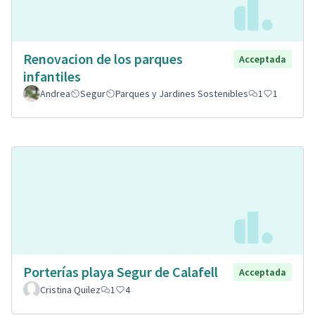
Renovacion de los parques
Acceptada
infantiles
Andrea
Segur
Parques y Jardines Sostenibles
1
1
Porterías playa Segur de Calafell
Acceptada
Cristina Quilez
1
4