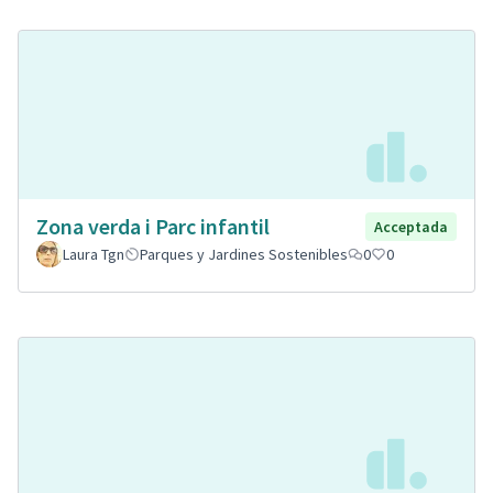
Zona verda i Parc infantil
Acceptada
Laura Tgn
Parques y Jardines Sostenibles
0
0