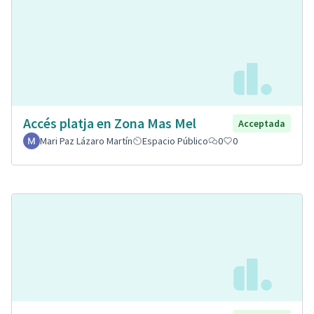
Accés platja en Zona Mas Mel
Acceptada
Mari Paz Lázaro Martín
Espacio Público
0
0