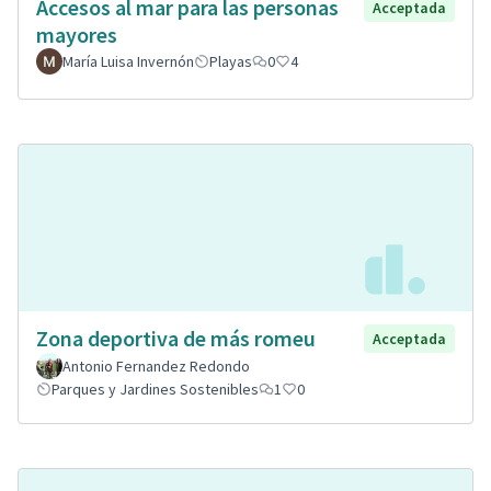
Accesos al mar para las personas
Acceptada
mayores
María Luisa Invernón
Playas
0
4
Zona deportiva de más romeu
Acceptada
Antonio Fernandez Redondo
Parques y Jardines Sostenibles
1
0