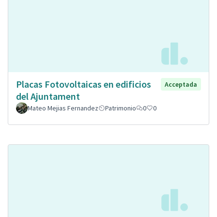
Placas Fotovoltaicas en edificios
Acceptada
del Ajuntament
Mateo Mejias Fernandez
Patrimonio
0
0