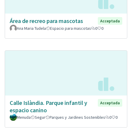
Área de recreo para mascotas
Acceptada
Ana Maria Tudela
Espacio para mascotas
0
0
Calle Islàndia. Parque infantil y
Acceptada
espacio canino
Menuda
Segur
Parques y Jardines Sostenibles
0
0