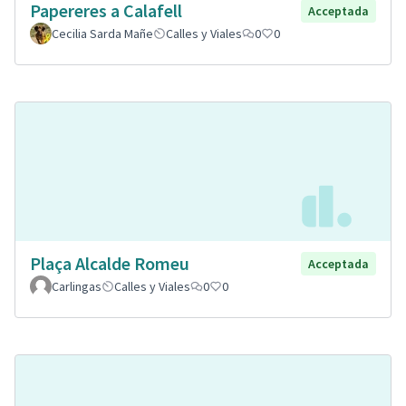
Papereres a Calafell
Acceptada
Cecilia Sarda Mañe
Calles y Viales
0
0
Plaça Alcalde Romeu
Acceptada
Carlingas
Calles y Viales
0
0