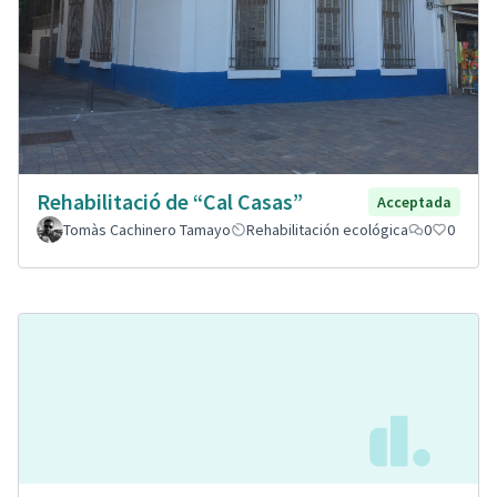
Rehabilitació de “Cal Casas”
Acceptada
Tomàs Cachinero Tamayo
Rehabilitación ecológica
0
0