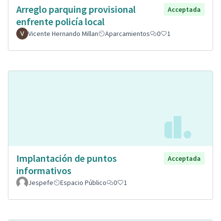
Arreglo parquing provisional
Acceptada
enfrente policía local
Vicente Hernando Millan
Aparcamientos
0
1
Implantación de puntos
Acceptada
informativos
Jespefe
Espacio Público
0
1