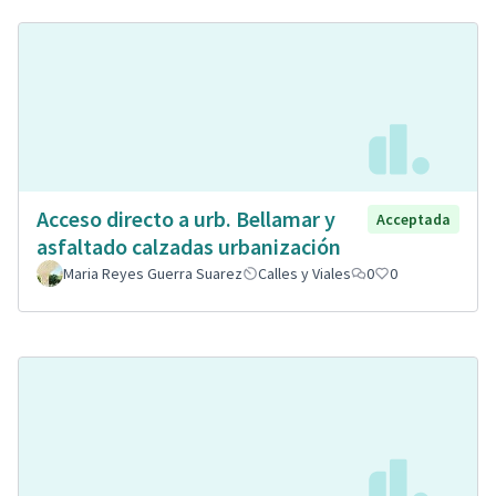
Acceso directo a urb. Bellamar y
Acceptada
asfaltado calzadas urbanización
Maria Reyes Guerra Suarez
Calles y Viales
0
0