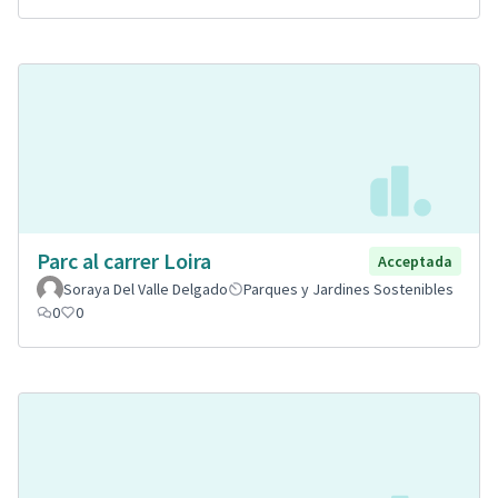
Parc al carrer Loira
Acceptada
Soraya Del Valle Delgado
Parques y Jardines Sostenibles
0
0