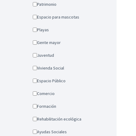
Patrimonio
Espacio para mascotas
Playas
Gente mayor
Juventud
Vivienda Social
Espacio Público
Comercio
Formación
Rehabilitación ecológica
Ayudas Sociales