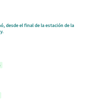
, desde el final de la estación de la
y.
a