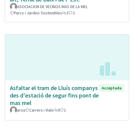
ASOCIACION DE VECINOS MAS DE LA MEL
Parcs i Jardins Sostenibles
3
2
Asfaltar el tram de Lluís companys
Acceptada
des d'estació de segur fins pont de
mas mel
aroa
Carrers i Vials
0
1