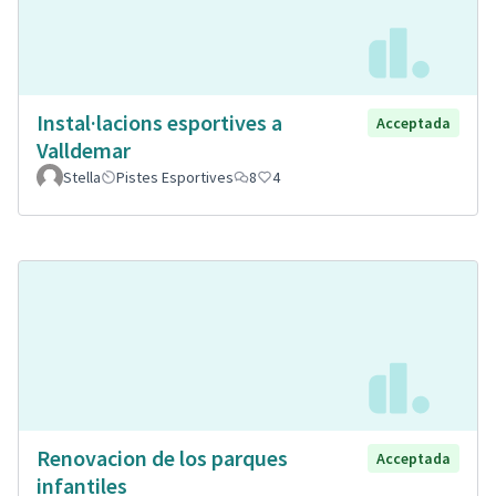
Instal·lacions esportives a
Acceptada
Valldemar
Stella
Pistes Esportives
8
4
Renovacion de los parques
Acceptada
infantiles