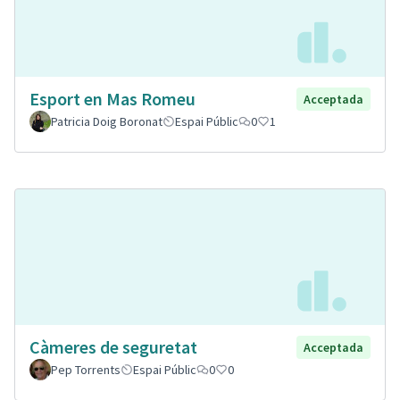
Esport en Mas Romeu
Acceptada
Patricia Doig Boronat
Espai Públic
0
1
Càmeres de seguretat
Acceptada
Pep Torrents
Espai Públic
0
0