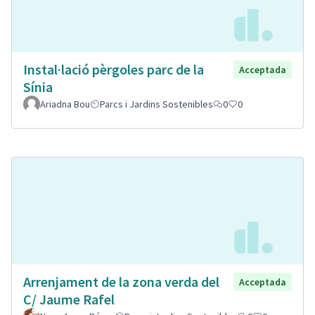
Instal·lació pèrgoles parc de la
Acceptada
Sínia
Ariadna Bou
Parcs i Jardins Sostenibles
0
0
Arrenjament de la zona verda del
Acceptada
C/ Jaume Rafel