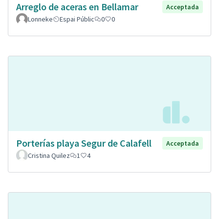
Arreglo de aceras en Bellamar
Acceptada
Lonneke
Espai Públic
0
0
Porterías playa Segur de Calafell
Acceptada
Cristina Quilez
1
4