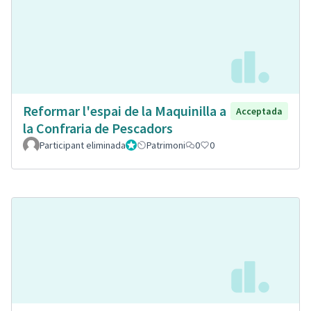
Reformar l'espai de la Maquinilla a
Acceptada
la Confraria de Pescadors
Participant eliminada
Administrador
Patrimoni
0
0