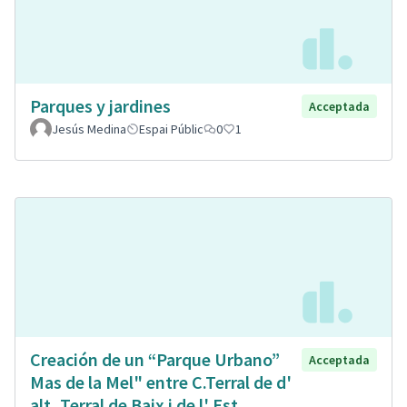
Parques y jardines
Acceptada
Jesús Medina
Espai Públic
0
1
Creación de un “Parque Urbano”
Acceptada
Mas de la Mel" entre C.Terral de d'
alt, Terral de Baix i de l' Est.