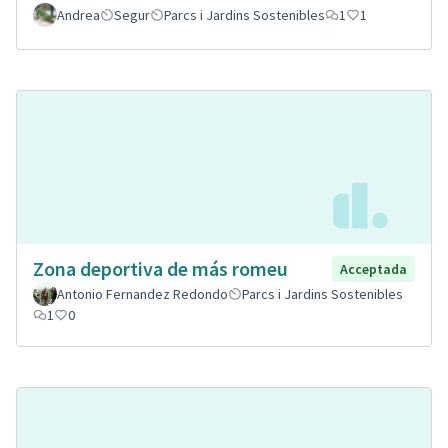
Andrea
Segur
Parcs i Jardins Sostenibles
1
1
Zona deportiva de más romeu
Acceptada
Antonio Fernandez Redondo
Parcs i Jardins Sostenibles
1
0