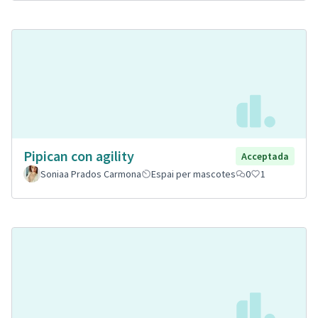
Pipican con agility
Acceptada
Soniaa Prados Carmona
Espai per mascotes
0
1