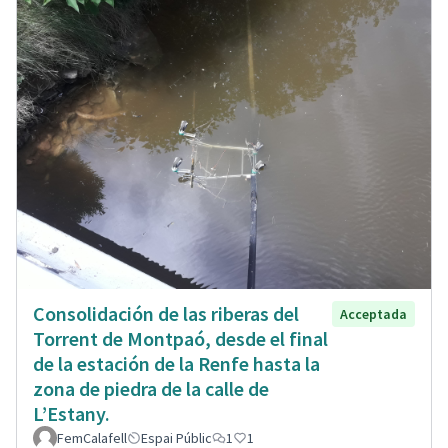
Consolidación de las riberas del
Acceptada
Torrent de Montpaó, desde el final
de la estación de la Renfe hasta la
zona de piedra de la calle de
L’Estany.
FemCalafell
Espai Públic
1
1