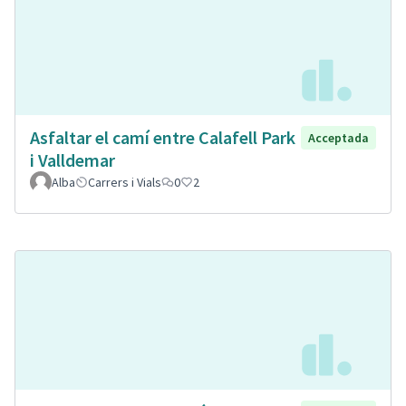
Asfaltar el camí entre Calafell Park
Acceptada
i Valldemar
Alba
Carrers i Vials
0
2