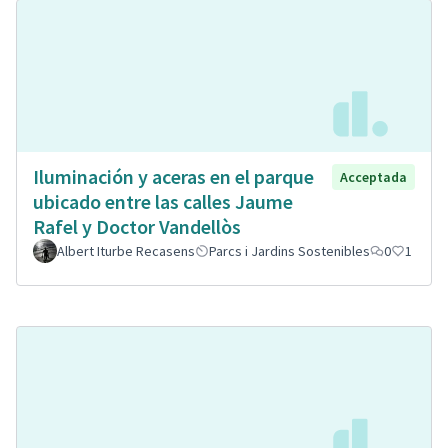
Iluminación y aceras en el parque
Acceptada
ubicado entre las calles Jaume
Rafel y Doctor Vandellòs
Albert Iturbe Recasens
Parcs i Jardins Sostenibles
0
1