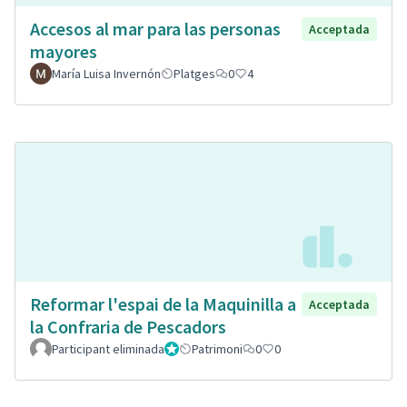
Accesos al mar para las personas
Acceptada
mayores
María Luisa Invernón
Platges
0
4
Reformar l'espai de la Maquinilla a
Acceptada
la Confraria de Pescadors
Participant eliminada
Administrador
Patrimoni
0
0