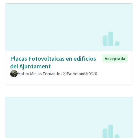
Placas Fotovoltaicas en edificios
Acceptada
del Ajuntament
Mateo Mejias Fernandez
Patrimoni
0
0