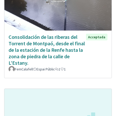
Consolidación de las riberas del
Acceptada
Torrent de Montpaó, desde el final
de la estación de la Renfe hasta la
zona de piedra de la calle de
L’Estany.
FemCalafell
Espai Públic
1
1