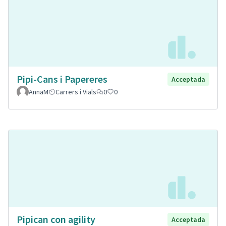
Pipi-Cans i Papereres
Acceptada
AnnaM
Carrers i Vials
0
0
Pipican con agility
Acceptada