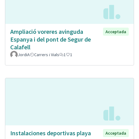
Ampliació voreres avinguda
Acceptada
Espanya i del pont de Segur de
Calafell
JordiA
Carrers i Vials
1
1
Instalaciones deportivas playa
Acceptada