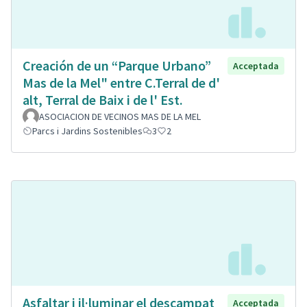
Creación de un “Parque Urbano”
Acceptada
Mas de la Mel" entre C.Terral de d'
alt, Terral de Baix i de l' Est.
ASOCIACION DE VECINOS MAS DE LA MEL
Parcs i Jardins Sostenibles
3
2
Asfaltar i il·luminar el descampat
Acceptada