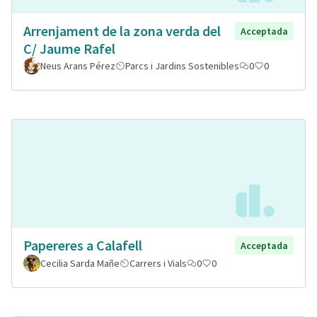
Arrenjament de la zona verda del
Acceptada
C/ Jaume Rafel
Neus Arans Pérez
Parcs i Jardins Sostenibles
0
0
Papereres a Calafell
Acceptada
Cecilia Sarda Mañe
Carrers i Vials
0
0