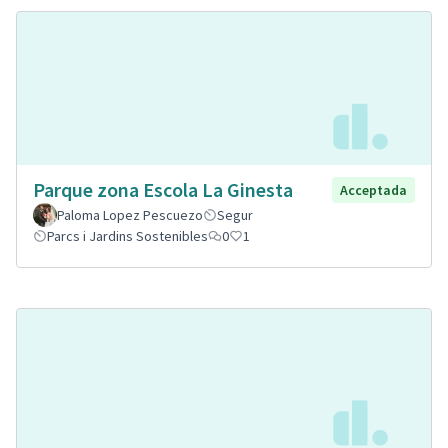
Parque zona Escola La Ginesta
Acceptada
Paloma Lopez Pescuezo
Segur
Parcs i Jardins Sostenibles
0
1