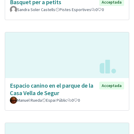
Basquet per a petits
Acceptada
Sandra Soler Castells
Pistes Esportives
0
0
Espacio canino en el parque de la
Acceptada
Casa Vella de Segur
Manuel Rueda
Espai Públic
0
0