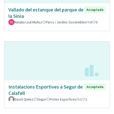
Vallado del estanque del parque de
Acceptada
la Sinia
Natalia Leal Muñoz
Parcs i Jardins Sostenibles
0
0
Instalacions Esportives a Segur de
Acceptada
Calafell
David Quilez
Segur
Pistes Esportives
1
1