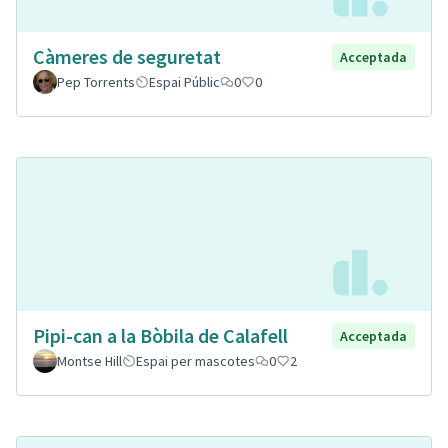
Càmeres de seguretat
Acceptada
Pep Torrents
Espai Públic
0
0
Pipi-can a la Bòbila de Calafell
Acceptada
Montse Hill
Espai per mascotes
0
2