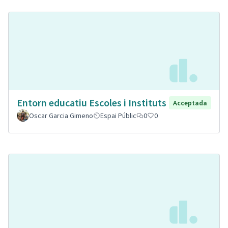
Entorn educatiu Escoles i Instituts
Acceptada
Oscar Garcia Gimeno
Espai Públic
0
0