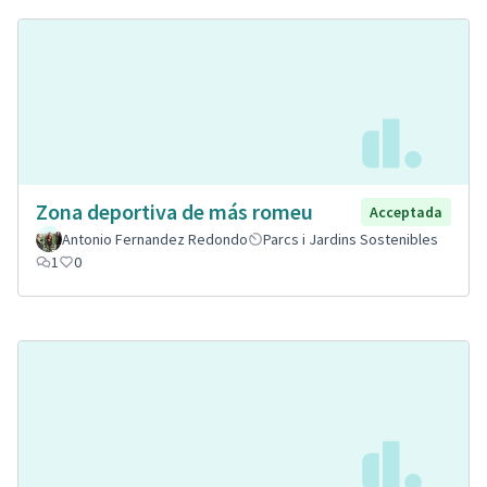
Zona deportiva de más romeu
Acceptada
Antonio Fernandez Redondo
Parcs i Jardins Sostenibles
1
0