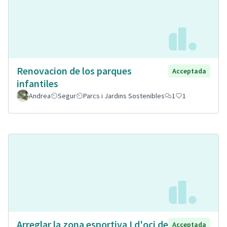
Renovacion de los parques
Acceptada
infantiles
Andrea
Segur
Parcs i Jardins Sostenibles
1
1
Arreglar la zona esportiva I d'oci de
Acceptada