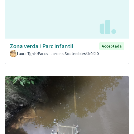
Zona verda i Parc infantil
Acceptada
Laura Tgn
Parcs i Jardins Sostenibles
0
0