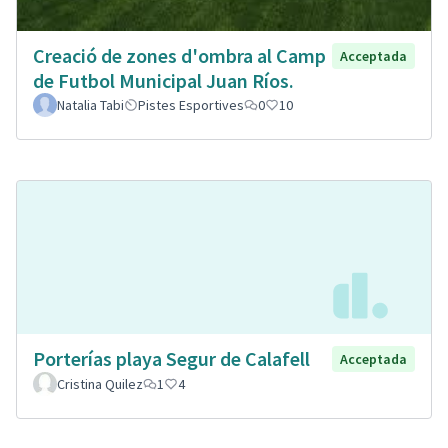
Creació de zones d'ombra al Camp
Acceptada
de Futbol Municipal Juan Ríos.
Natalia Tabi
Pistes Esportives
0
10
Porterías playa Segur de Calafell
Acceptada
Cristina Quilez
1
4