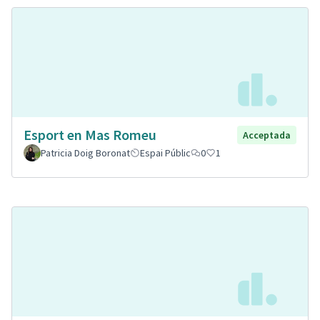
Esport en Mas Romeu
Acceptada
Patricia Doig Boronat
Espai Públic
0
1