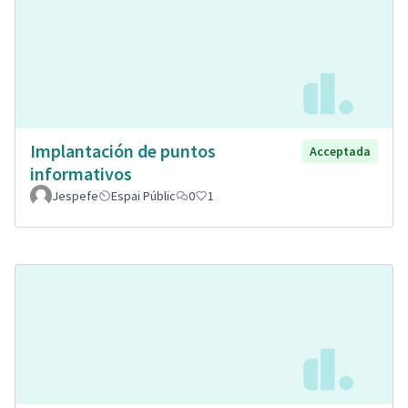
Implantación de puntos
Acceptada
informativos
Jespefe
Espai Públic
0
1