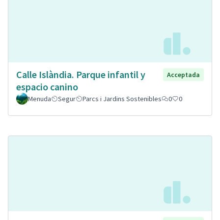
Calle Islàndia. Parque infantil y
Acceptada
espacio canino
Menuda
Segur
Parcs i Jardins Sostenibles
0
0