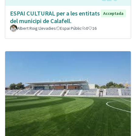
ESPAI CULTURAL per a les entitats
Acceptada
del municipi de Calafell.
Albert Roig Llevadies
Espai Públic
0
16